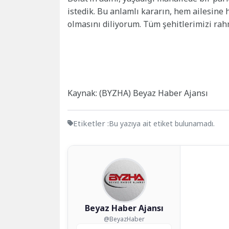
istedik. Bu anlamlı kararın, hem ailesine
olmasını diliyorum. Tüm şehitlerimizi ra
Kaynak: (BYZHA) Beyaz Haber Ajansı
Etiketler :
Bu yazıya ait etiket bulunamadı.
Beyaz Haber Ajansı
@BeyazHaber