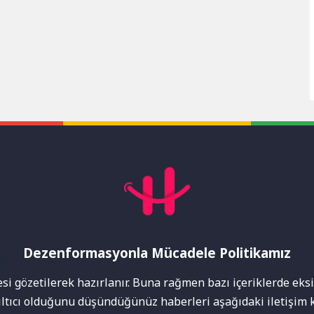
Dezenformasyonla Mücadele Politikamız
mı
i gözetilerek hazırlanır. Buna rağmen bazı içeriklerde eksik
nıltıcı olduğunu düşündüğünüz haberleri aşağıdaki iletişim k