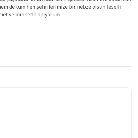
 hem de tüm hemşehrilerimize bir nebze olsun teselli
hmet ve minnetle anıyorum.”