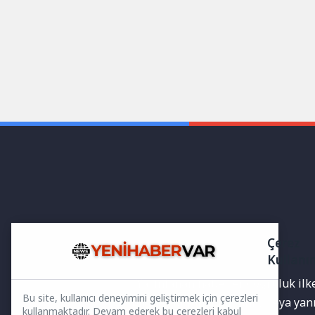
Çerez
Kullanı
Yayınlanan haberler doğruluk ilkes
Bu site, kullanıcı deneyimini geliştirmek için çerezleri
bilgiler bulunabilir.Yanlış veya ya
kullanmaktadır. Devam ederek bu çerezleri kabul