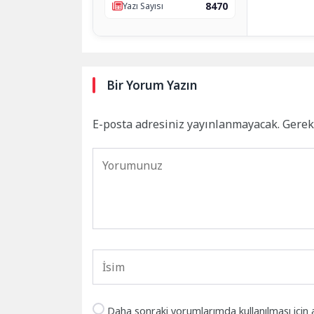
8470
Yazı Sayısı
Bir Yorum Yazın
E-posta adresiniz yayınlanmayacak.
Gerek
Daha sonraki yorumlarımda kullanılması için 