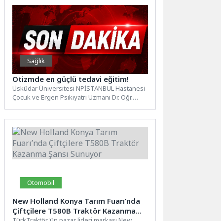
Sağlık
Otizmde en güçlü tedavi eğitim!
Üsküdar Üniversitesi NPİSTANBUL Hastanesi
Çocuk ve Ergen Psikiyatri Uzmanı Dr. Öğr.
Üyesi Melek Gözde Luş,...
Otomobil
New Holland Konya Tarım Fuarı’nda
Çiftçilere T580B Traktör Kazanma
Şansı Sunuyor
TürkTraktör'ün pazar lideri markası New