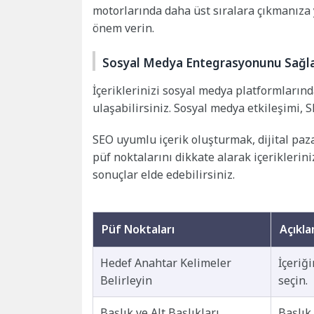
motorlarında daha üst sıralara çıkmanıza 
önem verin.
Sosyal Medya Entegrasyonunu Sağl
İçeriklerinizi sosyal medya platformlarınd
ulaşabilirsiniz. Sosyal medya etkileşimi, 
SEO uyumlu içerik oluşturmak, dijital paza
püf noktalarını dikkate alarak içeriklerin
sonuçlar elde edebilirsiniz.
Püf Noktaları
Açıkl
Hedef Anahtar Kelimeler
İçeriğ
Belirleyin
seçin.
Başlık ve Alt Başlıkları
Başlık