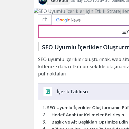
Seo Badi
08 May 2026 10:59
Güncelleme: 0
Y
SEO Uyumlu İçerikler Oluşturm
SEO uyumlu içerikler oluşturmak, web sit
kitlenize daha etkili bir şekilde ulaşmanı
püf noktaları:
İçerik Tablosu
SEO Uyumlu İçerikler Oluşturmanın Püf
Hedef Anahtar Kelimeler Belirleyin
Başlık ve Alt Başlıkları Optimize Edin