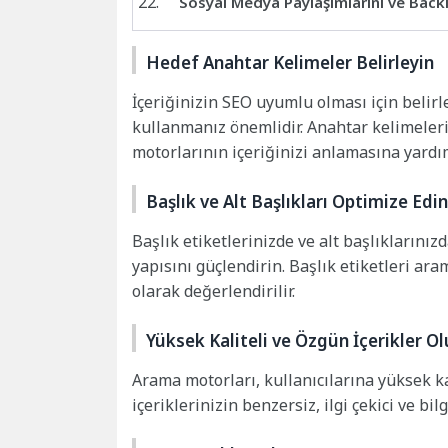
Sosyal Medya Paylaşımlarını ve Bac
Hedef Anahtar Kelimeler Belirleyin
İçeriğinizin SEO uyumlu olması için belirl
kullanmanız önemlidir. Anahtar kelimelerin
motorlarının içeriğinizi anlamasına yardım
Başlık ve Alt Başlıkları Optimize Edin
Başlık etiketlerinizde ve alt başlıklarınız
yapısını güçlendirin. Başlık etiketleri ar
olarak değerlendirilir.
Yüksek Kaliteli ve Özgün İçerikler O
Arama motorları, kullanıcılarına yüksek ka
içeriklerinizin benzersiz, ilgi çekici ve bi