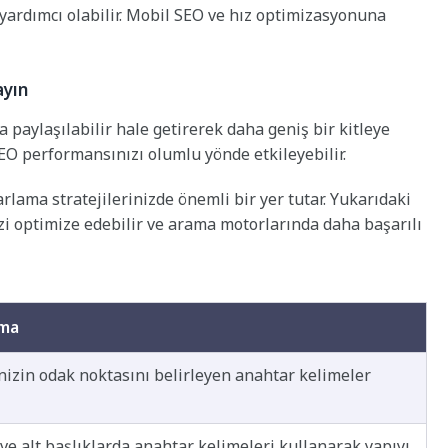
yardımcı olabilir. Mobil SEO ve hız optimizasyonuna
ayın
a paylaşılabilir hale getirerek daha geniş bir kitleye
SEO performansınızı olumlu yönde etkileyebilir.
rlama stratejilerinizde önemli bir yer tutar. Yukarıdaki
izi optimize edebilir ve arama motorlarında daha başarılı
ama
inizin odak noktasını belirleyen anahtar kelimeler
 ve alt başlıklarda anahtar kelimeleri kullanarak yapıyı