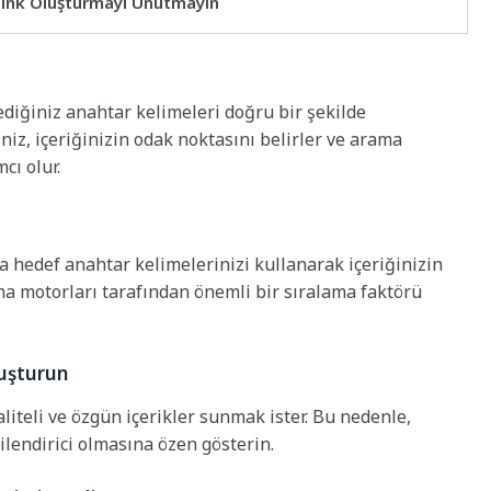
klink Oluşturmayı Unutmayın
ediğiniz anahtar kelimeleri doğru bir şekilde
iz, içeriğinizin odak noktasını belirler ve arama
cı olur.
da hedef anahtar kelimelerinizi kullanarak içeriğinizin
ama motorları tarafından önemli bir sıralama faktörü
luşturun
liteli ve özgün içerikler sunmak ister. Bu nedenle,
lgilendirici olmasına özen gösterin.