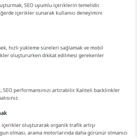
 oluşturmak, SEO uyumlu içeriklerin temelidir.
değerde içerikler sunarak kullanıcı deneyimini
ek, hızlı yükleme süreleri sağlamak ve mobil
kler oluştururken dikkat edilmesi gerekenler
 SEO performansınızı artırabilir. Kaliteli backlinkler
alısınız.
mak
çerikler oluşturarak organik trafik artışı
 uygun olması, arama motorlarında daha görünür olmanızı