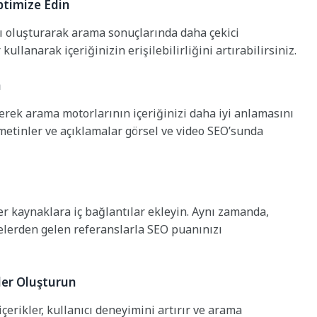
ptimize Edin
ı oluşturarak arama sonuçlarında daha çekici
kullanarak içeriğinizin erişilebilirliğini artırabilirsiniz.
n
derek arama motorlarının içeriğinizi daha iyi anlamasını
f metinler ve açıklamalar görsel ve video SEO’sunda
iter kaynaklara iç bağlantılar ekleyin. Aynı zamanda,
itelerden gelen referanslarla SEO puanınızı
ler Oluşturun
çerikler, kullanıcı deneyimini artırır ve arama