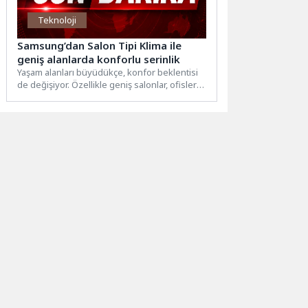
Teknoloji
Samsung’dan Salon Tipi Klima ile
geniş alanlarda konforlu serinlik
Yaşam alanları büyüdükçe, konfor beklentisi
de değişiyor. Özellikle geniş salonlar, ofisler
ve ticari alanlarda etkili...