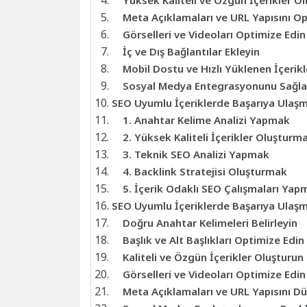
Yüksek Kaliteli ve Özgün İçerikler O
Meta Açıklamaları ve URL Yapısını Op
Görselleri ve Videoları Optimize Edin
İç ve Dış Bağlantılar Ekleyin
Mobil Dostu ve Hızlı Yüklenen İçerik
Sosyal Medya Entegrasyonunu Sağla
SEO Uyumlu İçeriklerde Başarıya Ulaşm
1. Anahtar Kelime Analizi Yapmak
2. Yüksek Kaliteli İçerikler Oluşturm
3. Teknik SEO Analizi Yapmak
4. Backlink Stratejisi Oluşturmak
5. İçerik Odaklı SEO Çalışmaları Yap
SEO Uyumlu İçeriklerde Başarıya Ulaşm
Doğru Anahtar Kelimeleri Belirleyin
Başlık ve Alt Başlıkları Optimize Edin
Kaliteli ve Özgün İçerikler Oluşturun
Görselleri ve Videoları Optimize Edin
Meta Açıklamaları ve URL Yapısını D