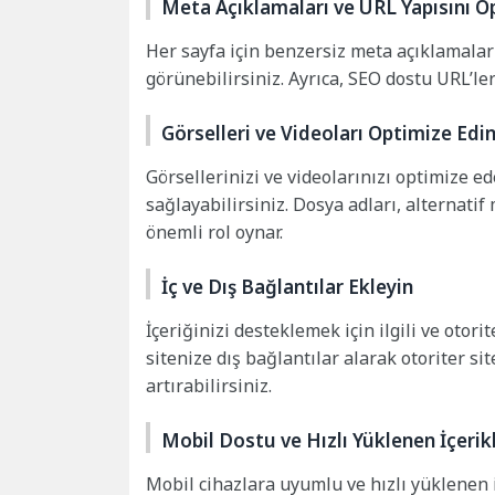
Meta Açıklamaları ve URL Yapısını O
Her sayfa için benzersiz meta açıklamalar
görünebilirsiniz. Ayrıca, SEO dostu URL’ler 
Görselleri ve Videoları Optimize Edi
Görsellerinizi ve videolarınızı optimize e
sağlayabilirsiniz. Dosya adları, alternati
önemli rol oynar.
İç ve Dış Bağlantılar Ekleyin
İçeriğinizi desteklemek için ilgili ve otor
sitenize dış bağlantılar alarak otoriter s
artırabilirsiniz.
Mobil Dostu ve Hızlı Yüklenen İçerik
Mobil cihazlara uyumlu ve hızlı yüklenen i