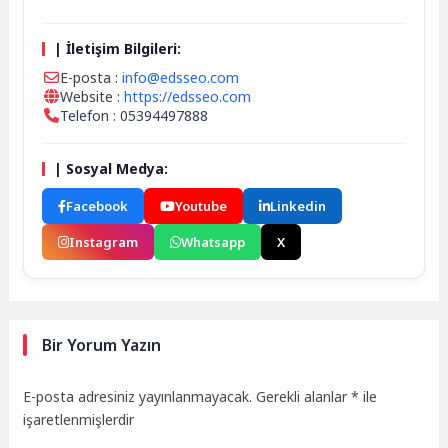
| İletişim Bilgileri:
E-posta :
info@edsseo.com
Website :
https://edsseo.com
Telefon : 05394497888
| Sosyal Medya:
Facebook
Youtube
Linkedin
Instagram
Whatsapp
X
Bir Yorum Yazın
E-posta adresiniz yayınlanmayacak.
Gerekli alanlar
*
ile
işaretlenmişlerdir