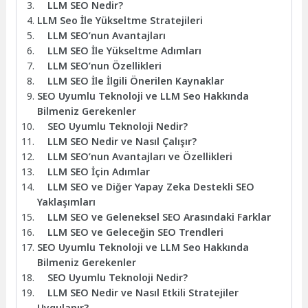
LLM SEO Nedir?
LLM Seo İle Yükseltme Stratejileri
LLM SEO’nun Avantajları
LLM SEO İle Yükseltme Adımları
LLM SEO’nun Özellikleri
LLM SEO İle İlgili Önerilen Kaynaklar
SEO Uyumlu Teknoloji ve LLM Seo Hakkında
Bilmeniz Gerekenler
SEO Uyumlu Teknoloji Nedir?
LLM SEO Nedir ve Nasıl Çalışır?
LLM SEO’nun Avantajları ve Özellikleri
LLM SEO İçin Adımlar
LLM SEO ve Diğer Yapay Zeka Destekli SEO
Yaklaşımları
LLM SEO ve Geleneksel SEO Arasındaki Farklar
LLM SEO ve Geleceğin SEO Trendleri
SEO Uyumlu Teknoloji ve LLM Seo Hakkında
Bilmeniz Gerekenler
SEO Uyumlu Teknoloji Nedir?
LLM SEO Nedir ve Nasıl Etkili Stratejiler
Uygulanır?