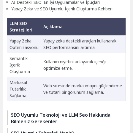
AI Destekli SEO: En İyi Uygulamalar ve İpuçları
Yapay Zeka ve SEO Uyumlu İçerik Oluşturma Rehberi
LLM SEO
Açıklama
Stratejileri
Yapay Zeka
Yapay zeka destekli araçları kullanarak
Optimizasyonu
SEO performansını artırma.
Semantik
Kullanıcı niyetini anlayarak içeriği
İçerik
optimize etme.
Oluşturma
Markasal
Web sitesinde marka imajını güçlendirme
Tutarlılık
ve tutarlı bir görünüm sağlama.
Sağlama
SEO Uyumlu Teknoloji ve LLM Seo Hakkında
Bilmeniz Gerekenler
SEO Uyumlu Teknoloji Nedir?