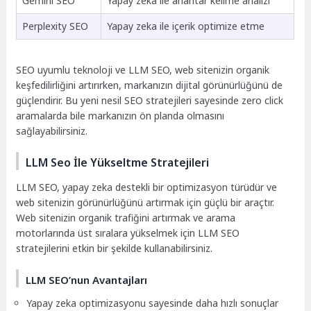
Gemini SEO
Yapay zeka ile anahtar kelime analizi
Perplexity SEO
Yapay zeka ile içerik optimize etme
SEO uyumlu teknoloji ve LLM SEO, web sitenizin organik
keşfedilirliğini artırırken, markanızın dijital görünürlüğünü de
güçlendirir. Bu yeni nesil SEO stratejileri sayesinde zero click
aramalarda bile markanızın ön planda olmasını
sağlayabilirsiniz.
LLM Seo İle Yükseltme Stratejileri
LLM SEO, yapay zeka destekli bir optimizasyon türüdür ve
web sitenizin görünürlüğünü artırmak için güçlü bir araçtır.
Web sitenizin organik trafiğini artırmak ve arama
motorlarında üst sıralara yükselmek için LLM SEO
stratejilerini etkin bir şekilde kullanabilirsiniz.
LLM SEO’nun Avantajları
Yapay zeka optimizasyonu sayesinde daha hızlı sonuçlar