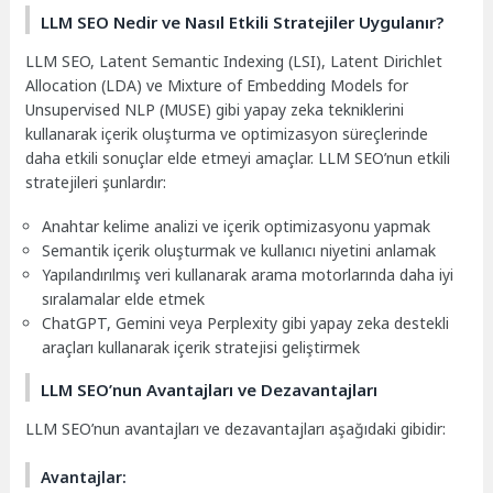
LLM SEO Nedir ve Nasıl Etkili Stratejiler Uygulanır?
LLM SEO, Latent Semantic Indexing (LSI), Latent Dirichlet
Allocation (LDA) ve Mixture of Embedding Models for
Unsupervised NLP (MUSE) gibi yapay zeka tekniklerini
kullanarak içerik oluşturma ve optimizasyon süreçlerinde
daha etkili sonuçlar elde etmeyi amaçlar. LLM SEO’nun etkili
stratejileri şunlardır:
Anahtar kelime analizi ve içerik optimizasyonu yapmak
Semantik içerik oluşturmak ve kullanıcı niyetini anlamak
Yapılandırılmış veri kullanarak arama motorlarında daha iyi
sıralamalar elde etmek
ChatGPT, Gemini veya Perplexity gibi yapay zeka destekli
araçları kullanarak içerik stratejisi geliştirmek
LLM SEO’nun Avantajları ve Dezavantajları
LLM SEO’nun avantajları ve dezavantajları aşağıdaki gibidir:
Avantajlar: