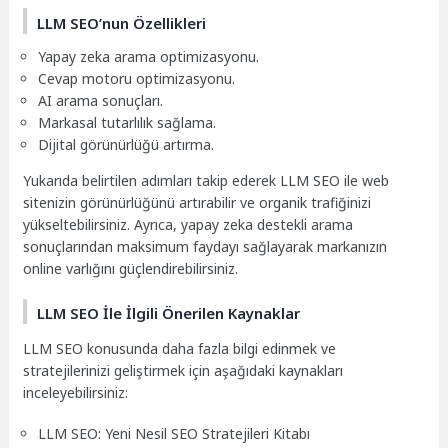
LLM SEO’nun Özellikleri
Yapay zeka arama optimizasyonu.
Cevap motoru optimizasyonu.
AI arama sonuçları.
Markasal tutarlılık sağlama.
Dijital görünürlüğü artırma.
Yukarıda belirtilen adımları takip ederek LLM SEO ile web
sitenizin görünürlüğünü artırabilir ve organik trafiğinizi
yükseltebilirsiniz. Ayrıca, yapay zeka destekli arama
sonuçlarından maksimum faydayı sağlayarak markanızın
online varlığını güçlendirebilirsiniz.
LLM SEO İle İlgili Önerilen Kaynaklar
LLM SEO konusunda daha fazla bilgi edinmek ve
stratejilerinizi geliştirmek için aşağıdaki kaynakları
inceleyebilirsiniz:
LLM SEO: Yeni Nesil SEO Stratejileri Kitabı