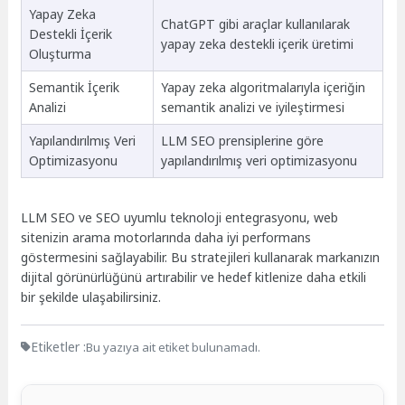
Yapay Zeka
ChatGPT gibi araçlar kullanılarak
Destekli İçerik
yapay zeka destekli içerik üretimi
Oluşturma
Semantik İçerik
Yapay zeka algoritmalarıyla içeriğin
Analizi
semantik analizi ve iyileştirmesi
Yapılandırılmış Veri
LLM SEO prensiplerine göre
Optimizasyonu
yapılandırılmış veri optimizasyonu
LLM SEO ve SEO uyumlu teknoloji entegrasyonu, web
sitenizin arama motorlarında daha iyi performans
göstermesini sağlayabilir. Bu stratejileri kullanarak markanızın
dijital görünürlüğünü artırabilir ve hedef kitlenize daha etkili
bir şekilde ulaşabilirsiniz.
Etiketler :
Bu yazıya ait etiket bulunamadı.