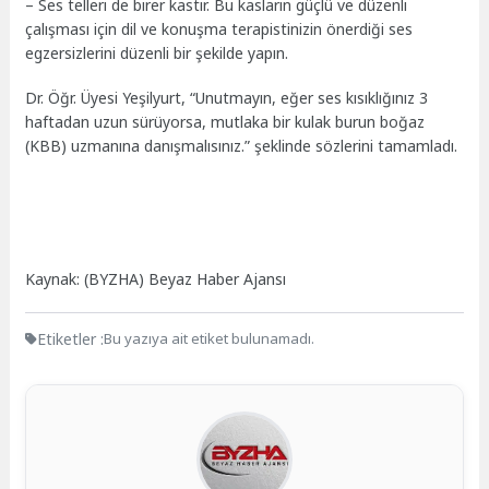
– Ses telleri de birer kastır. Bu kasların güçlü ve düzenli
çalışması için dil ve konuşma terapistinizin önerdiği ses
egzersizlerini düzenli bir şekilde yapın.
Dr. Öğr. Üyesi Yeşilyurt, “Unutmayın, eğer ses kısıklığınız 3
haftadan uzun sürüyorsa, mutlaka bir kulak burun boğaz
(KBB) uzmanına danışmalısınız.” şeklinde sözlerini tamamladı.
Kaynak: (BYZHA) Beyaz Haber Ajansı
Etiketler :
Bu yazıya ait etiket bulunamadı.