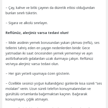
– Çay, kahve ve bitki çayının da diüretik etkisi olduğundan
bunları sınırlı tüketin.
– Sigara ve alkolü sınırlayın.
Reflünüz, alerjiniz varsa tedavi olun!
– Mide asidinin yemek borusundan yukarı çıkması (reflü), ses
tellerini tahriş eden en yaygın nedenlerden biridir. Gece
yatmadan iki saat öncesinden yemek yememeyi ve aşırı
asitli/baharatlı gıdalardan uzak durmaya çalışın. Reflünüz
ve/veya alerjiniz varsa tedavi olun.
– Her gün yeterli uyumaya özen gösterin.
– Özellikle sesinizi yoğun kullandığınız günlerde kısa süreli “ses
molaları” verin. Uzun süreli telefon konuşmalarından ve
gürültülü ortamlarda bağırmaktan kaçının. Bağırarak
konuşmayın, çığlık atmayın.