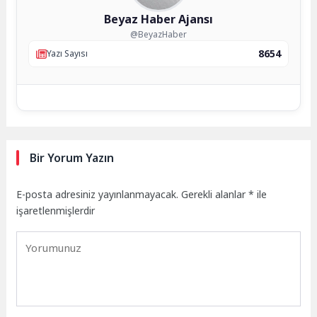
Beyaz Haber Ajansı
@BeyazHaber
8654
Yazı Sayısı
Bir Yorum Yazın
E-posta adresiniz yayınlanmayacak.
Gerekli alanlar
*
ile
işaretlenmişlerdir