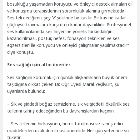
bozukluğu yaşamadan koruyucu ve önleyici destek almaları dil
ve konuşma terapistlerinin sorumluluk alanına girmektedir.
Ses teli dediğimiz şey ‘V’ şeklinde bir kastır. Bir kas ne kadar
güçlüyse travmalara karşı da o kadar dayanıklıdır. Profesyonel
ses kullanıcılarında ses hijyenine yönelik farkındalığın
kazandırılması, postür, nefes, fonasyon teknikleri ve ses
egzersizleri ile koruyucu ve önleyici çalışmalar yapılmaktadır.”
diye konuştu.
Ses sağlığı için altın öneriler
Ses sağlığını korumak için günlük alışkanlıkların büyük önem
taşıdığına dikkat çeken Dr. Öğr. Üyesi Maral Yeşilyurt, şu
uyarılarda bulundu:
– Sık ve şiddetli boğaz temizleme, sık ve şiddetli öksürük ses
tellerini tahriş edeceğinden bu davranışlardan kaçının.
– Ses tellerinin hidrasyonu, nemli tutulması ve tahriş edici
maddelerden uzak durulması önemlidir. Her gün yeterince su
tüketin.