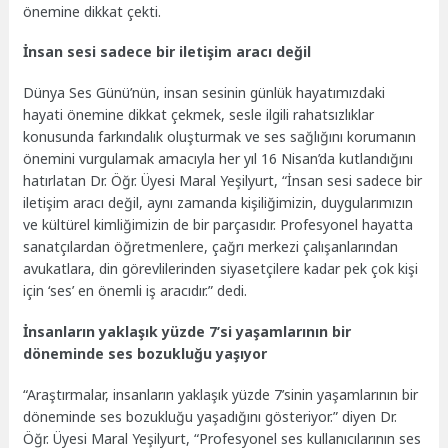
önemine dikkat çekti.
İnsan sesi sadece bir iletişim aracı değil
Dünya Ses Günü’nün, insan sesinin günlük hayatımızdaki
hayati önemine dikkat çekmek, sesle ilgili rahatsızlıklar
konusunda farkındalık oluşturmak ve ses sağlığını korumanın
önemini vurgulamak amacıyla her yıl 16 Nisan’da kutlandığını
hatırlatan Dr. Öğr. Üyesi Maral Yeşilyurt, “İnsan sesi sadece bir
iletişim aracı değil, aynı zamanda kişiliğimizin, duygularımızın
ve kültürel kimliğimizin de bir parçasıdır. Profesyonel hayatta
sanatçılardan öğretmenlere, çağrı merkezi çalışanlarından
avukatlara, din görevlilerinden siyasetçilere kadar pek çok kişi
için ‘ses’ en önemli iş aracıdır.” dedi.
İnsanların yaklaşık yüzde 7’si yaşamlarının bir
döneminde ses bozukluğu yaşıyor
“Araştırmalar, insanların yaklaşık yüzde 7’sinin yaşamlarının bir
döneminde ses bozukluğu yaşadığını gösteriyor.” diyen Dr.
Öğr. Üyesi Maral Yeşilyurt, “Profesyonel ses kullanıcılarının ses