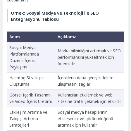
Örnek: Sosyal Medya ve Teknoloji ile SEO
Entegrasyonu Tablosu
Adım
Açıklama
Sosyal Medya
Marka bilinirliğini artırmak ve SEO
Platformlarında
performansını yükseltmek için
Düzenli İçerik
önemlidir.
Paylaşımı
Hashtag Stratejisi
İçeriklerin daha geniş kitlelere
Oluşturma
ulaşmasını sağlar.
Görsel İçerik Tasarımı
Kullanıcıları etkilemek ve web
ve Video İçerik Üretimi
sitesine trafik çekmek için etkilidir.
Etkileşim Artırma ve
Sosyal medya hesaplarının
Takipçi Artırma
etkileşimini ve görünürlüğünü
Stratejileri
artırmak için kullanılır.