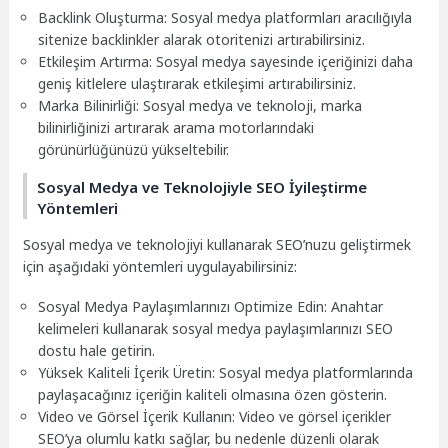
Backlink Oluşturma: Sosyal medya platformları aracılığıyla
sitenize backlinkler alarak otoritenizi artırabilirsiniz.
Etkileşim Artırma: Sosyal medya sayesinde içeriğinizi daha
geniş kitlelere ulaştırarak etkileşimi artırabilirsiniz.
Marka Bilinirliği: Sosyal medya ve teknoloji, marka
bilinirliğinizi artırarak arama motorlarındaki
görünürlüğünüzü yükseltebilir.
Sosyal Medya ve Teknolojiyle SEO İyileştirme
Yöntemleri
Sosyal medya ve teknolojiyi kullanarak SEO’nuzu geliştirmek
için aşağıdaki yöntemleri uygulayabilirsiniz:
Sosyal Medya Paylaşımlarınızı Optimize Edin: Anahtar
kelimeleri kullanarak sosyal medya paylaşımlarınızı SEO
dostu hale getirin.
Yüksek Kaliteli İçerik Üretin: Sosyal medya platformlarında
paylaşacağınız içeriğin kaliteli olmasına özen gösterin.
Video ve Görsel İçerik Kullanın: Video ve görsel içerikler
SEO’ya olumlu katkı sağlar, bu nedenle düzenli olarak