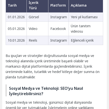
İçerik
Tarih
Platform
Açıklama
Türü
01.01.2026
Görsel
Instagram
Yeni yıl kutlaması
Ürün tanıtım
05.01.2026
Video
Facebook
videosu
10.01.2026
Reels
Instagram
Eğlenceli içerik
Bu ipuçları ve stratejiler doğrultusunda sosyal medya ve
teknoloji alanında içerik üretiminde başarılı olabilir ve
markanızı dijital platformlarda güçlendirebilirsiniz. İçerik
üretiminde kalite, tutarlılık ve hedef kitleye değer sunma ön
planda tutulmalıdır.
Sosyal Medya ve Teknoloji: SEO’yu Nasıl
İyileştirebilirsiniz?
Sosyal medya ve teknoloji, günümüz dijital dünyasında
önemli bir yer tutmaktadır. İşletmelerin online varlıklarını