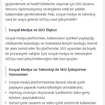
güçlendirmek ve hedef kitlelerine ulaşmak için SEO (Arama
Motoru Optimizasyonu) stratejilerini etkili bir şekilde
kullanmaları gerekmektedir. Peki, sosyal medya ve teknoloji
nasıl bir araya gelerek SEO’yu nasıl iyileştirebilir?
Sosyal Medya ve SEO İlişkisi
Sosyal medya platformları, kullanıcıların içerikleri paylaştığı,
etkileşimde bulunduğu ve markalarla iletişim kurduğu önemli
bir alanı temsil eder. Bu platformlar, SEO açısından da büyük
bir potansiyele sahiptir. İşte sosyal medya ve teknolojinin
SEO’yu nasıl iyileştirebileceğine dair bazı ipuçları:
Sosyal Medya ve Teknoloji ile SEO İyileştirme
Yöntemleri
Sosyal medya platformlarında düzenli olarak içerik
paylaşımı yaparak marka bilinirliğini artırabilirsiniz.
Hashtag stratejisi oluşturarak içeriklerinizi daha geniş
kitlelere ulaştırabilirsiniz.
Görsel içerik tasarımı ve video içerik üretimi ile kullanıcıları