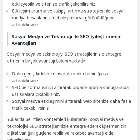
etkileyebilir ve sitenize trafik çekebilirsiniz.
Etkileşim artırma ve takipçi artırma stratejileri ile sosyal
medya hesaplarınızın etkileşimini ve görünürlüğünü
artırabilirsiniz.
Sosyal Medya ve Teknoloji ile SEO İyileştirmenin
Avantajları
Sosyal medya ve teknolojiyi SEO stratejilerinizle entegre
etmenin birçok avantajı bulunmaktadır:
Daha geniş kitlelere ulaşarak marka bilinirliğinizi
artırabilirsiniz.
SEO performansınızı artırarak organik arama sonuçlarında
üst sıralara çıkabilirsiniz.
Sosyal medya etkileşimini artırarak web sitenize daha fazla
trafik çekebilirsiniz.
Yukarıda belirtilen yöntemleri kullanarak, sosyal medya ve
teknolojiyi SEO stratejilerinizle entegre ederek işletmenizin
dijital varlığını güçlendirebilir ve rekabet avantajı elde
edebilirsiniz.