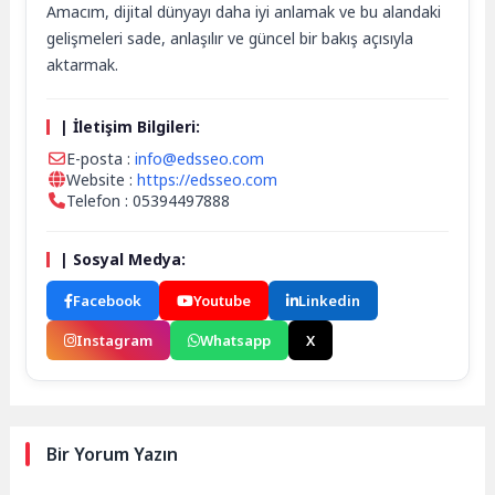
Amacım, dijital dünyayı daha iyi anlamak ve bu alandaki
gelişmeleri sade, anlaşılır ve güncel bir bakış açısıyla
aktarmak.
| İletişim Bilgileri:
E-posta :
info@edsseo.com
Website :
https://edsseo.com
Telefon : 05394497888
| Sosyal Medya:
Facebook
Youtube
Linkedin
Instagram
Whatsapp
X
Bir Yorum Yazın