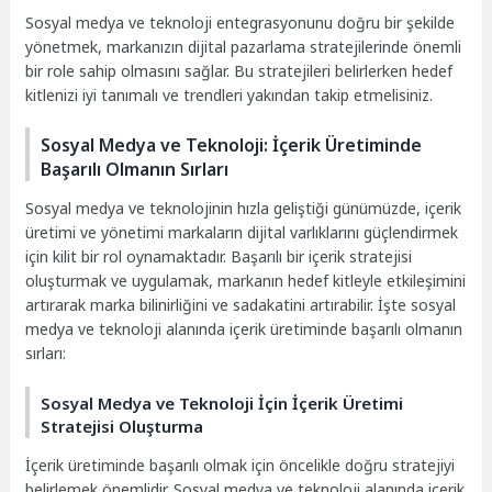
Sosyal medya ve teknoloji entegrasyonunu doğru bir şekilde
yönetmek, markanızın dijital pazarlama stratejilerinde önemli
bir role sahip olmasını sağlar. Bu stratejileri belirlerken hedef
kitlenizi iyi tanımalı ve trendleri yakından takip etmelisiniz.
Sosyal Medya ve Teknoloji: İçerik Üretiminde
Başarılı Olmanın Sırları
Sosyal medya ve teknolojinin hızla geliştiği günümüzde, içerik
üretimi ve yönetimi markaların dijital varlıklarını güçlendirmek
için kilit bir rol oynamaktadır. Başarılı bir içerik stratejisi
oluşturmak ve uygulamak, markanın hedef kitleyle etkileşimini
artırarak marka bilinirliğini ve sadakatini artırabilir. İşte sosyal
medya ve teknoloji alanında içerik üretiminde başarılı olmanın
sırları:
Sosyal Medya ve Teknoloji İçin İçerik Üretimi
Stratejisi Oluşturma
İçerik üretiminde başarılı olmak için öncelikle doğru stratejiyi
belirlemek önemlidir. Sosyal medya ve teknoloji alanında içerik