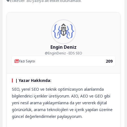
Etiketler :
Bu yazıya ait etiket bulunamadı.
Engin Deniz
@EnginDeniz - EDS SEO
209
Yazı Sayısı
| Yazar Hakkında:
SEO, yerel SEO ve teknik optimizasyon alanlarında
bilgilendirici içerikler üretiyorum. AIO, AEO ve GEO gibi
yeni nesil arama yaklaşımlarına da yer vererek dijital
görünürlük, arama teknolojileri ve içerik yapıları üzerine
güncel değerlendirmeler paylaşıyorum.