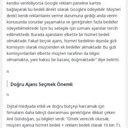
kendisi verebiliyorsa Google reklam paneline kartını
bağlayarak bu bedeli direkt olarak Google’a ödeyebilir. Müşteri
direkt kendi reklamlarını verme durumuna girdiği anda verim
konusunda sorunlar yaşamakta ve gereğinden fazla bedeller
ödeyebilmektedir. İşte bu sebeple işin uzmanı ajanslar tercih
edilmektedir. Burada ajansların elbette bir hizmet bedeli
olmaktadır. Fakat birçok ajans, hizmet bedelinin dışında gizli
komisyon olarak müşteriden ek bedeller almaktadır. Bu gizli
komisyonlardan elbette müşteri tarafının da bilgisi
olmamakta, yani haksız bir kazanç doğmaktadır” diye belirtti.
n
Doğru Ajans Seçmek Önemli
n
Dijital medyada etkili ve doğru bütçeyi harcamak için
firmaların daha bilinçli davranması gerektiğine dikkat çeken
Anıl Gündoğan, şu bilgileri verdi: “Örnek verecek olursak;
müşteri ajansa hizmet bedeli + reklam bedeli olarak 10 bin TL