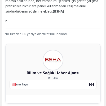
medya sektöründe, her zaman müşterileri için şeffaf çalışma
prensibiyle hiçbir ara panel kullanmadan çalışmalarını
sürdürdüklerini sözlerine ekledi.
(BSHA)
n
Etiketler :
Bu yazıya ait etiket bulunamadı.
Bilim ve Sağlık Haber Ajansı
@BSHA
164
Yazı Sayısı