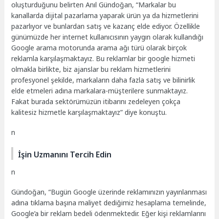
oluşturduğunu belirten Anıl Gündoğan, “Markalar bu
kanallarda dijital pazarlama yaparak ürün ya da hizmetlerini
pazarlıyor ve bunlardan satış ve kazanç elde ediyor. Özellikle
günümüzde her internet kullanıcısının yaygın olarak kullandığı
Google arama motorunda arama ağı türü olarak birçok
reklamla karşılaşmaktayız. Bu reklamlar bir google hizmeti
olmakla birlikte, biz ajanslar bu reklam hizmetlerini
profesyonel şekilde, markaların daha fazla satış ve bilinirlik
elde etmeleri adına markalara-müşterilere sunmaktayız.
Fakat burada sektörümüzün itibarını zedeleyen çokça
kalitesiz hizmetle karşılaşmaktayız” diye konuştu.
n
İşin Uzmanını Tercih Edin
n
Gündoğan, “Bugün Google üzerinde reklamınızın yayınlanması
adına tıklama başına maliyet dediğimiz hesaplama temelinde,
Google’a bir reklam bedeli ödenmektedir. Eğer kişi reklamlarını