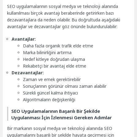
SEO uygulamalarının sosyal medya ve teknoloji alanında
kullanılması birçok avantajı beraberinde getirirken bazı
dezavantajlara da neden olabilir. Bu doğrultuda aşağıdaki
avantajlar ve dezavantajlar göz önünde bulundurulabilir:
Avantajlar:
Daha fazla organik trafik elde etme
Marka bilinirliğini artırma
Hedef kitleye doğrudan ulaşma
Rekabetçi bir avantaj elde etme
Dezavantajlar:
Zaman ve emek gerektirebilir
Sonuçlarının görünür olması zaman alabilir
Sürekli güncel kalma ihtiyacı
Algoritmaların değişkenliği
SEO Uygulamalarının Başarılı Bir Şekilde
Uygulanması İçin İzlenmesi Gereken Adımlar
Bir markanın sosyal medya ve teknoloji alanında SEO
uygulamalarını başarılı bir şekilde hayata geçirmesi için