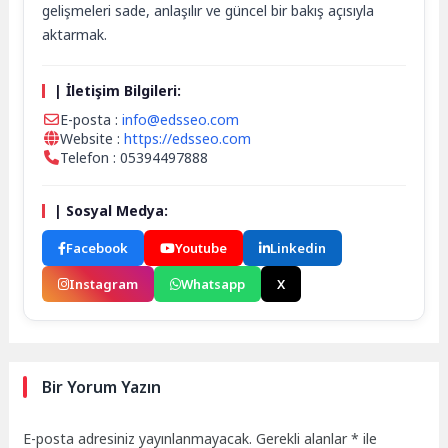
gelişmeleri sade, anlaşılır ve güncel bir bakış açısıyla
aktarmak.
| İletişim Bilgileri:
E-posta :
info@edsseo.com
Website :
https://edsseo.com
Telefon : 05394497888
| Sosyal Medya:
Facebook
Youtube
Linkedin
Instagram
Whatsapp
X
Bir Yorum Yazın
E-posta adresiniz yayınlanmayacak.
Gerekli alanlar
*
ile