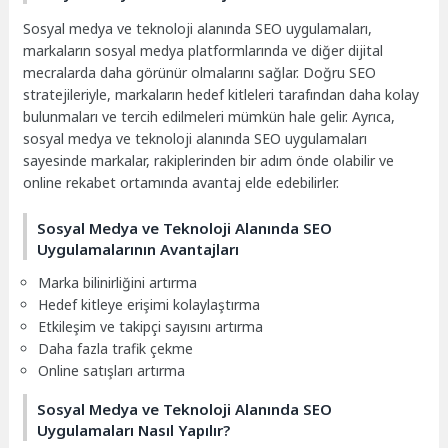
Sosyal medya ve teknoloji alanında SEO uygulamaları,
markaların sosyal medya platformlarında ve diğer dijital
mecralarda daha görünür olmalarını sağlar. Doğru SEO
stratejileriyle, markaların hedef kitleleri tarafından daha kolay
bulunmaları ve tercih edilmeleri mümkün hale gelir. Ayrıca,
sosyal medya ve teknoloji alanında SEO uygulamaları
sayesinde markalar, rakiplerinden bir adım önde olabilir ve
online rekabet ortamında avantaj elde edebilirler.
Sosyal Medya ve Teknoloji Alanında SEO
Uygulamalarının Avantajları
Marka bilinirliğini artırma
Hedef kitleye erişimi kolaylaştırma
Etkileşim ve takipçi sayısını artırma
Daha fazla trafik çekme
Online satışları artırma
Sosyal Medya ve Teknoloji Alanında SEO
Uygulamaları Nasıl Yapılır?