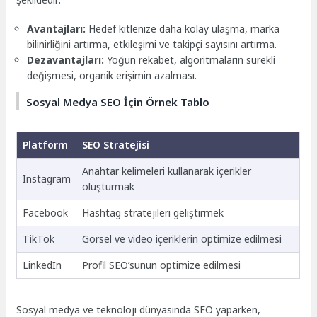
Avantajları:
Hedef kitlenize daha kolay ulaşma, marka
bilinirliğini artırma, etkileşimi ve takipçi sayısını artırma.
Dezavantajları:
Yoğun rekabet, algoritmaların sürekli
değişmesi, organik erişimin azalması.
Sosyal Medya SEO İçin Örnek Tablo
Platform
SEO Stratejisi
Anahtar kelimeleri kullanarak içerikler
Instagram
oluşturmak
Facebook
Hashtag stratejileri geliştirmek
TikTok
Görsel ve video içeriklerin optimize edilmesi
LinkedIn
Profil SEO’sunun optimize edilmesi
Sosyal medya ve teknoloji dünyasında SEO yaparken,