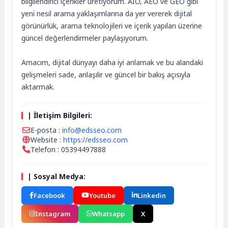
bilgilendirici içerikler üretiyorum. AIO, AEO ve GEO gibi
yeni nesil arama yaklaşımlarına da yer vererek dijital
görünürlük, arama teknolojileri ve içerik yapıları üzerine
güncel değerlendirmeler paylaşıyorum.
Amacım, dijital dünyayı daha iyi anlamak ve bu alandaki
gelişmeleri sade, anlaşılır ve güncel bir bakış açısıyla
aktarmak.
| İletişim Bilgileri:
E-posta :
info@edsseo.com
Website :
https://edsseo.com
Telefon : 05394497888
| Sosyal Medya:
Facebook
Youtube
Linkedin
Instagram
Whatsapp
X