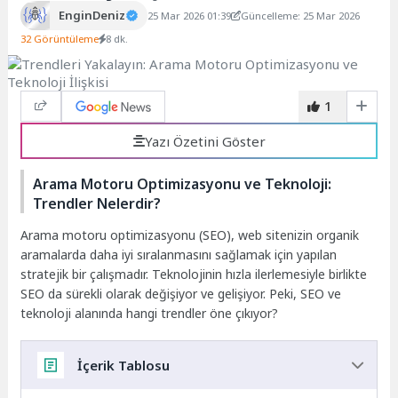
EnginDeniz
25 Mar 2026 01:39
Güncelleme: 25 Mar 2026
32 Görüntüleme
8 dk.
1
Yazı Özetini Göster
Arama Motoru Optimizasyonu ve Teknoloji:
Trendler Nelerdir?
Arama motoru optimizasyonu (SEO), web sitenizin organik
aramalarda daha iyi sıralanmasını sağlamak için yapılan
stratejik bir çalışmadır. Teknolojinin hızla ilerlemesiyle birlikte
SEO da sürekli olarak değişiyor ve gelişiyor. Peki, SEO ve
teknoloji alanında hangi trendler öne çıkıyor?
İçerik Tablosu