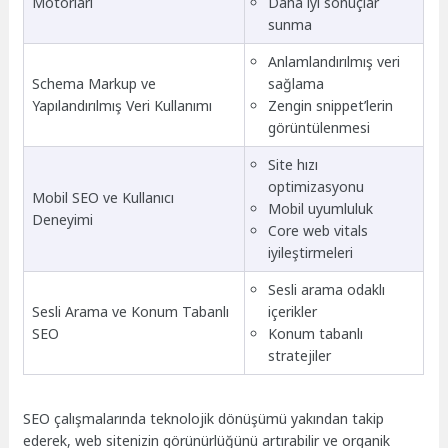
Motorları
Daha iyi sonuçlar
sunma
Anlamlandırılmış veri
Schema Markup ve
sağlama
Yapılandırılmış Veri Kullanımı
Zengin snippet’lerin
görüntülenmesi
Site hızı
optimizasyonu
Mobil SEO ve Kullanıcı
Mobil uyumluluk
Deneyimi
Core web vitals
iyileştirmeleri
Sesli arama odaklı
Sesli Arama ve Konum Tabanlı
içerikler
SEO
Konum tabanlı
stratejiler
SEO çalışmalarında teknolojik dönüşümü yakından takip
ederek, web sitenizin görünürlüğünü artırabilir ve organik