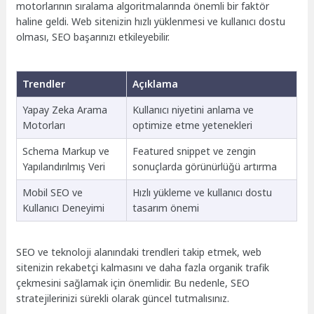
motorlarının sıralama algoritmalarında önemli bir faktör
haline geldi. Web sitenizin hızlı yüklenmesi ve kullanıcı dostu
olması, SEO başarınızı etkileyebilir.
Trendler
Açıklama
Yapay Zeka Arama
Kullanıcı niyetini anlama ve
Motorları
optimize etme yetenekleri
Schema Markup ve
Featured snippet ve zengin
Yapılandırılmış Veri
sonuçlarda görünürlüğü artırma
Mobil SEO ve
Hızlı yükleme ve kullanıcı dostu
Kullanıcı Deneyimi
tasarım önemi
SEO ve teknoloji alanındaki trendleri takip etmek, web
sitenizin rekabetçi kalmasını ve daha fazla organik trafik
çekmesini sağlamak için önemlidir. Bu nedenle, SEO
stratejilerinizi sürekli olarak güncel tutmalısınız.