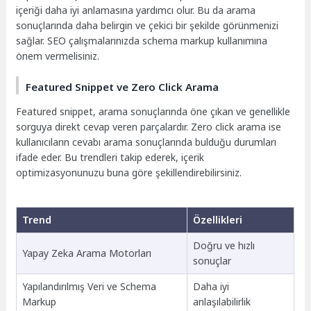
içeriği daha iyi anlamasına yardımcı olur. Bu da arama
sonuçlarında daha belirgin ve çekici bir şekilde görünmenizi
sağlar. SEO çalışmalarınızda schema markup kullanımına
önem vermelisiniz.
Featured Snippet ve Zero Click Arama
Featured snippet, arama sonuçlarında öne çıkan ve genellikle
sorguya direkt cevap veren parçalardır. Zero click arama ise
kullanıcıların cevabı arama sonuçlarında bulduğu durumları
ifade eder. Bu trendleri takip ederek, içerik
optimizasyonunuzu buna göre şekillendirebilirsiniz.
Trend
Özellikleri
Doğru ve hızlı
Yapay Zeka Arama Motorları
sonuçlar
Yapılandırılmış Veri ve Schema
Daha iyi
Markup
anlaşılabilirlik