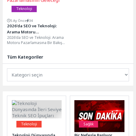
Teknoloji
5 Ay Önce
34
2026’da SEO ve Teknoloji:
Arama Motoru
2026'da SEO ve Teknoloji: Arama
Pazarlamasının Geleceği
Motoru Pazarlamasına Bir Bakış
2026 yılında SEO ve teknoloji
alanındaki...
Tüm Kategoriler
Teknoloji
Sağlık
Teknoloji Dünyasında
Bir Nefesle Başlıyor,