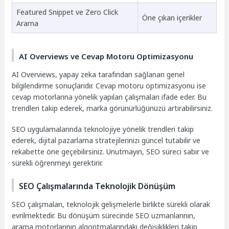
Featured Snippet ve Zero Click
Öne çıkan içerikler
Arama
AI Overviews ve Cevap Motoru Optimizasyonu
AI Overviews, yapay zeka tarafından sağlanan genel
bilgilendirme sonuçlarıdır. Cevap motoru optimizasyonu ise
cevap motorlarına yönelik yapılan çalışmaları ifade eder. Bu
trendleri takip ederek, marka görünürlüğünüzü artırabilirsiniz.
SEO uygulamalarında teknolojiye yönelik trendleri takip
ederek, dijital pazarlama stratejilerinizi güncel tutabilir ve
rekabette öne geçebilirsiniz. Unutmayın, SEO süreci sabır ve
sürekli öğrenmeyi gerektirir.
SEO Çalışmalarında Teknolojik Dönüşüm
SEO çalışmaları, teknolojik gelişmelerle birlikte sürekli olarak
evrilmektedir. Bu dönüşüm sürecinde SEO uzmanlarının,
arama motorlarının algoritmalarındaki değişiklikleri takip