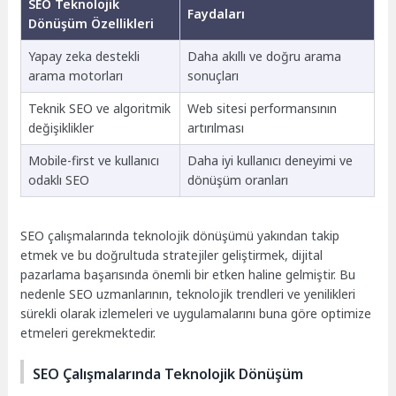
SEO Teknolojik
Faydaları
Dönüşüm Özellikleri
Yapay zeka destekli
Daha akıllı ve doğru arama
arama motorları
sonuçları
Teknik SEO ve algoritmik
Web sitesi performansının
değişiklikler
artırılması
Mobile-first ve kullanıcı
Daha iyi kullanıcı deneyimi ve
odaklı SEO
dönüşüm oranları
SEO çalışmalarında teknolojik dönüşümü yakından takip
etmek ve bu doğrultuda stratejiler geliştirmek, dijital
pazarlama başarısında önemli bir etken haline gelmiştir. Bu
nedenle SEO uzmanlarının, teknolojik trendleri ve yenilikleri
sürekli olarak izlemeleri ve uygulamalarını buna göre optimize
etmeleri gerekmektedir.
SEO Çalışmalarında Teknolojik Dönüşüm