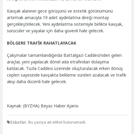
Kavşak alanının gece görüşünü ve estetik görünümünü
artırmak amacıyla 19 adet aydınlatma direği montajı
gerçekleştirilecek. Yeni aydınlatma sistemiyle birlikte kavşak,
sürücüler ve yayalar için daha güvenli hale gelecek.
BÖLGERE TRAFİK RAHATLAYACAK
Çalışmalar tamamlandığında Battalgazi Caddesi’nden gelen
araçlar, yeni yapılacak dönel ada etrafından dolaşıma
katılacak. Tuzla Caddesi üzerinde oluşturulacak erken dönüş
cepleri sayesinde kavşakta bekleme süreleri azalacak ve trafik
akışı daha düzenli hale gelecek.
Kaynak: (BYZHA) Beyaz Haber Ajansı
Etiketler :
Bu yazıya ait etiket bulunamadı.