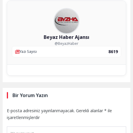
Beyaz Haber Ajansı
@BeyazHaber
8619
Yazı Sayısı
Bir Yorum Yazın
E-posta adresiniz yayınlanmayacak.
Gerekli alanlar
*
ile
işaretlenmişlerdir