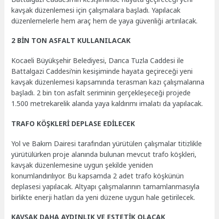
kavşak düzenlemesi için çalışmalara başladı. Yapılacak
düzenlemelerle hem araç hem de yaya güvenliği artırılacak.
2 BİN TON ASFALT KULLANILACAK
Kocaeli Büyükşehir Belediyesi, Darıca Tuzla Caddesi ile
Battalgazi Caddesi’nin kesişiminde hayata geçireceği yeni
kavşak düzenlemesi kapsamında terasman kazı çalışmalarına
başladı. 2 bin ton asfalt seriminin gerçekleşeceği projede
1.500 metrekarelik alanda yaya kaldırımı imalatı da yapılacak.
TRAFO KÖŞKLERİ DEPLASE EDİLECEK
Yol ve Bakım Dairesi tarafından yürütülen çalışmalar titizlikle
yürütülürken proje alanında bulunan mevcut trafo köşkleri,
kavşak düzenlemesine uygun şekilde yeniden
konumlandırılıyor. Bu kapsamda 2 adet trafo köşkünün
deplasesi yapılacak. Altyapı çalışmalarının tamamlanmasıyla
birlikte enerji hatları da yeni düzene uygun hale getirilecek.
KAVŞAK DAHA AYDINLIK VE ESTETİK OLACAK