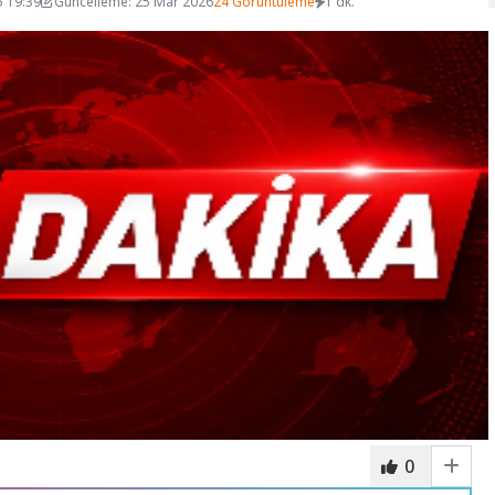
5 19:39
Güncelleme: 25 Mar 2026
24 Görüntüleme
1 dk.
0