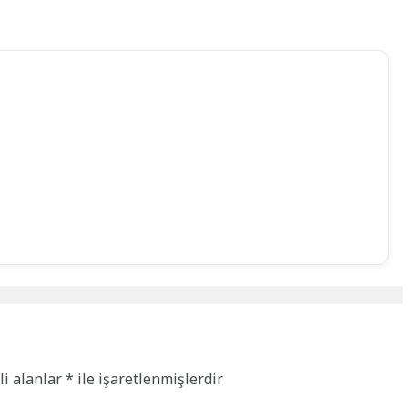
li alanlar
*
ile işaretlenmişlerdir