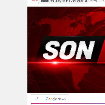
Bilim Ve Sağlık Haber Ajansı
28 Ağu 202