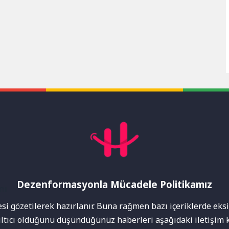
Dezenformasyonla Mücadele Politikamız
mı
i gözetilerek hazırlanır. Buna rağmen bazı içeriklerde eksik
nıltıcı olduğunu düşündüğünüz haberleri aşağıdaki iletişim k