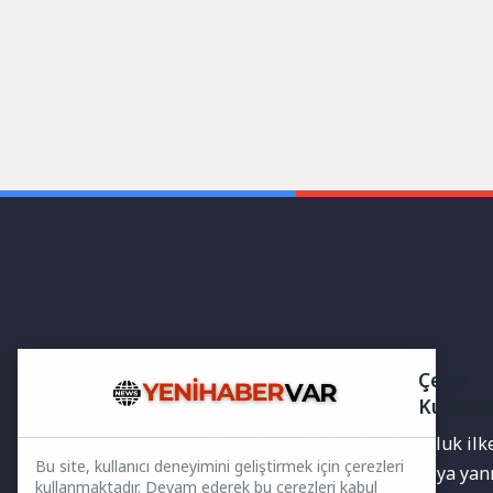
Çerez
Kullanı
Yayınlanan haberler doğruluk ilkes
Bu site, kullanıcı deneyimini geliştirmek için çerezleri
bilgiler bulunabilir.Yanlış veya ya
kullanmaktadır. Devam ederek bu çerezleri kabul