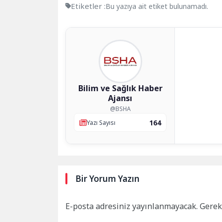
Etiketler :
Bu yazıya ait etiket bulunamadı.
Bilim ve Sağlık Haber
Ajansı
@BSHA
164
Yazı Sayısı
Bir Yorum Yazın
E-posta adresiniz yayınlanmayacak.
Gerek