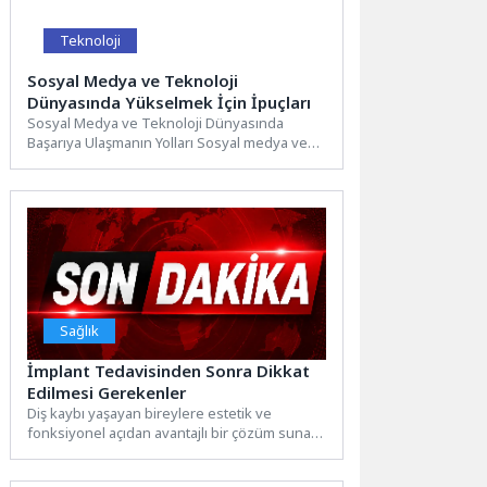
Teknoloji
Sosyal Medya ve Teknoloji
Dünyasında Yükselmek İçin İpuçları
Sosyal Medya ve Teknoloji Dünyasında
Başarıya Ulaşmanın Yolları Sosyal medya ve
teknoloji dünyasında başarılı olmak...
Sağlık
İmplant Tedavisinden Sonra Dikkat
Edilmesi Gerekenler
Diş kaybı yaşayan bireylere estetik ve
fonksiyonel açıdan avantajlı bir çözüm sunan
diş implantları son...