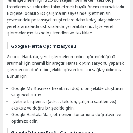
Yerel işletmeler için SEO stratejileri belirlerken, teknoloji
trendlerini ve taktikleri takip etmek büyük önem taşımaktadır.
Bölgesel odaklı SEO çalışmaları sayesinde işletmenizin
çevresindeki potansiyel müşterilere daha kolay ulaşabilir ve
yerel aramalarda üst sıralarda yer alabilirsiniz. İşte yerel
işletmeler için teknoloji trendleri ve taktikler:
Google Harita Optimizasyonu
Google Haritalar, yerel işletmelerin online görünürlüğünü
artırmak için önemli bir araçtır. Harita optimizasyonu yaparak
işletmenizin doğru bir şekilde gösterilmesini sağlayabilirsiniz.
Bunun için:
Google My Business hesabınızı doğru bir şekilde oluşturun
ve güncel tutun.
İşletme bilgilerinizi (adres, telefon, çalışma saatleri vb.)
eksiksiz ve doğru bir şekilde girin.
Google Haritalar’da işletmenizin konumunu doğrulayın ve
optimize edin.
Google İşletme Profili Optimizasyonu