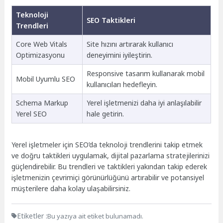
Teknoloji
SEO Taktikleri
Trendleri
Core Web Vitals
Site hızını artırarak kullanıcı
Optimizasyonu
deneyimini iyileştirin.
Responsive tasarım kullanarak mobil
Mobil Uyumlu SEO
kullanıcıları hedefleyin.
Schema Markup
Yerel işletmenizi daha iyi anlaşılabilir
Yerel SEO
hale getirin.
Yerel işletmeler için SEO’da teknoloji trendlerini takip etmek
ve doğru taktikleri uygulamak, dijital pazarlama stratejilerinizi
güçlendirebilir. Bu trendleri ve taktikleri yakından takip ederek
işletmenizin çevrimiçi görünürlüğünü artırabilir ve potansiyel
müşterilere daha kolay ulaşabilirsiniz.
Etiketler :
Bu yazıya ait etiket bulunamadı.