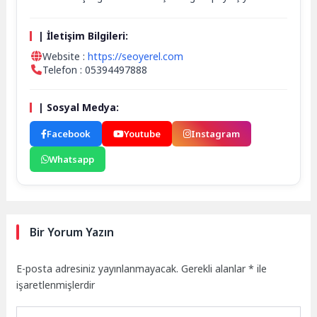
| İletişim Bilgileri:
Website :
https://seoyerel.com
Telefon : 05394497888
| Sosyal Medya:
Facebook
Youtube
Instagram
Whatsapp
Bir Yorum Yazın
E-posta adresiniz yayınlanmayacak.
Gerekli alanlar
*
ile
işaretlenmişlerdir