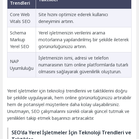
Trendleri
Core Web
Site hızını optimize ederek kullanıcı
Vitals SEO
deneyimini artırın.
Schema
Yerel işletmenizin verilerini arama
Markup
motorlarına yapılandırılmış bir şekilde ileterek
Yerel SEO
görünürlüğünüzü artırın.
İşletmenizin ismi, adresi ve telefon
NAP
numarasının tüm online platformlarda tutarlı
Uyumluluğu
olmasını sağlayarak güvenilirlik oluşturun.
Yerel işletmeler için teknoloji trendlerini ve taktiklerini doğru
bir şekilde uygulayarak, hem online görünürlüğünüzü artırabilir
hem de potansiyel müşterilere daha kolay ulaşabilirsiniz.
Unutmayın, SEO çalışmalarını sürekli olarak güncel tutmak ve
yenilikleri takip etmek başarınızı artıracaktır.
SEO’da Yerel İşletmeler İçin Teknoloji Trendleri ve