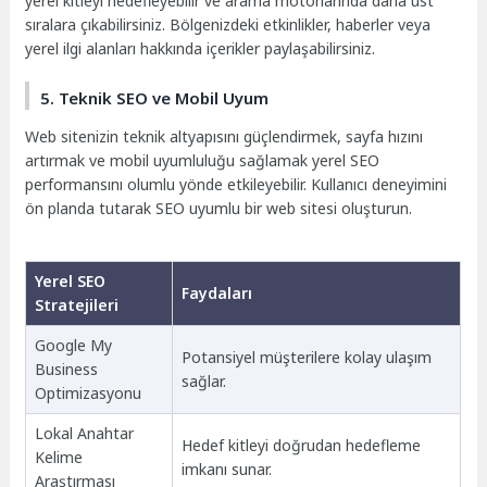
yerel kitleyi hedefleyebilir ve arama motorlarında daha üst
sıralara çıkabilirsiniz. Bölgenizdeki etkinlikler, haberler veya
yerel ilgi alanları hakkında içerikler paylaşabilirsiniz.
5. Teknik SEO ve Mobil Uyum
Web sitenizin teknik altyapısını güçlendirmek, sayfa hızını
artırmak ve mobil uyumluluğu sağlamak yerel SEO
performansını olumlu yönde etkileyebilir. Kullanıcı deneyimini
ön planda tutarak SEO uyumlu bir web sitesi oluşturun.
Yerel SEO
Faydaları
Stratejileri
Google My
Potansiyel müşterilere kolay ulaşım
Business
sağlar.
Optimizasyonu
Lokal Anahtar
Hedef kitleyi doğrudan hedefleme
Kelime
imkanı sunar.
Araştırması