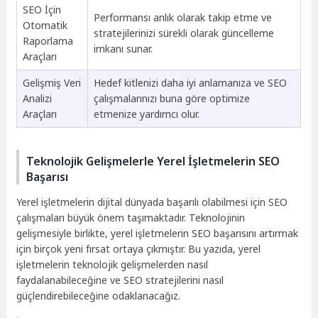
SEO İçin
Performansı anlık olarak takip etme ve
Otomatik
stratejilerinizi sürekli olarak güncelleme
Raporlama
imkanı sunar.
Araçları
Gelişmiş Veri
Hedef kitlenizi daha iyi anlamanıza ve SEO
Analizi
çalışmalarınızı buna göre optimize
Araçları
etmenize yardımcı olur.
Teknolojik Gelişmelerle Yerel İşletmelerin SEO
Başarısı
Yerel işletmelerin dijital dünyada başarılı olabilmesi için SEO
çalışmaları büyük önem taşımaktadır. Teknolojinin
gelişmesiyle birlikte, yerel işletmelerin SEO başarısını artırmak
için birçok yeni fırsat ortaya çıkmıştır. Bu yazıda, yerel
işletmelerin teknolojik gelişmelerden nasıl
faydalanabileceğine ve SEO stratejilerini nasıl
güçlendirebileceğine odaklanacağız.