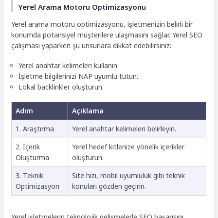
Yerel Arama Motoru Optimizasyonu
Yerel arama motoru optimizasyonu, işletmenizin belirli bir
konumda potansiyel müşterilere ulaşmasını sağlar. Yerel SEO
çalışması yaparken şu unsurlara dikkat edebilirsiniz:
Yerel anahtar kelimeleri kullanın.
İşletme bilgilerinizi NAP uyumlu tutun.
Lokal backlinkler oluşturun.
Adım
Açıklama
1. Araştırma
Yerel anahtar kelimeleri belirleyin.
2. İçerik
Yerel hedef kitlenize yönelik içerikler
Oluşturma
oluşturun.
3. Teknik
Site hızı, mobil uyumluluk gibi teknik
Optimizasyon
konuları gözden geçirin.
Yerel işletmelerin teknolojik gelişmelerle SEO başarısını