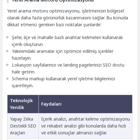
Yerel arama motoru optimizasyonu, işletmenizin bölgesel
olarak daha fazla görünürlük kazanmasını sağlar. Bu konuda
dikkat etmeniz gereken bazı noktalar şunlardır:
Şehir, ilçe ve mahalle bazlı anahtar kelimeleri kullanarak
içerik oluşturun.
Yakınımdaki aramalar için optimize edilmiş içerikler
hazırlayın.
Lokasyon sayfalarınızı ve landing pagelerinizi SEO dostu
hale getirin.
Schema markup kullanarak yerel işletme bilgilerinizi
işaretleyin.
Teknolojik
Faydaları
Yenilik
Yapay Zeka
İçerik analizi, anahtar kelime optimizasyonu
Destekli SEO
ve rekabet analizi gibi konularda daha hızlı
Araçları
ve etkili sonuçlar almanızı sağlar.