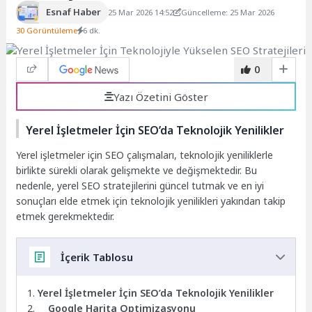
Esnaf Haber
25 Mar 2026 14:52
Güncelleme: 25 Mar 2026
30 Görüntüleme
6 dk.
0
Yazı Özetini Göster
Yerel İşletmeler İçin SEO’da Teknolojik Yenilikler
Yerel işletmeler için SEO çalışmaları, teknolojik yeniliklerle
birlikte sürekli olarak gelişmekte ve değişmektedir. Bu
nedenle, yerel SEO stratejilerini güncel tutmak ve en iyi
sonuçları elde etmek için teknolojik yenilikleri yakından takip
etmek gerekmektedir.
İçerik Tablosu
Yerel İşletmeler İçin SEO’da Teknolojik Yenilikler
Google Harita Optimizasyonu