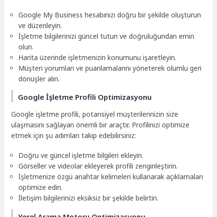
Google My Business hesabınızı doğru bir şekilde oluşturun
ve düzenleyin.
İşletme bilgilerinizi güncel tutun ve doğruluğundan emin
olun.
Harita üzerinde işletmenizin konumunu işaretleyin.
Müşteri yorumları ve puanlamalarını yöneterek olumlu geri
dönüşler alın.
Google İşletme Profili Optimizasyonu
Google işletme profili, potansiyel müşterilerinizin size
ulaşmasını sağlayan önemli bir araçtır. Profilinizi optimize
etmek için şu adımları takip edebilirsiniz:
Doğru ve güncel işletme bilgileri ekleyin.
Görseller ve videolar ekleyerek profili zenginleştirin.
İşletmenize özgü anahtar kelimeleri kullanarak açıklamaları
optimize edin.
İletişim bilgilerinizi eksiksiz bir şekilde belirtin.
Yerel Arama Motoru Optimizasyonu