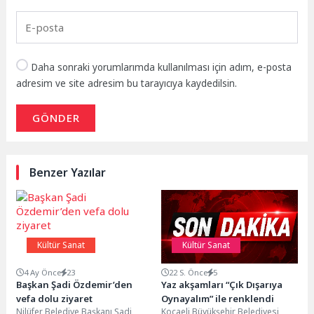
Daha sonraki yorumlarımda kullanılması için adım, e-posta
adresim ve site adresim bu tarayıcıya kaydedilsin.
GÖNDER
Benzer Yazılar
Kültür Sanat
Kültür Sanat
4 Ay Önce
23
22 S. Önce
5
Başkan Şadi Özdemir’den
Yaz akşamları “Çık Dışarıya
vefa dolu ziyaret
Oynayalım” ile renklendi
Nilüfer Belediye Başkanı Şadi
Kocaeli Büyükşehir Belediyesi