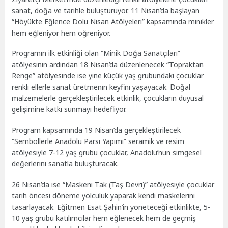
sanat, doğa ve tarihle buluşturuyor. 11 Nisan’da başlayan
“Höyükte Eğlence Dolu Nisan Atölyeleri” kapsamında minikler
hem eğleniyor hem öğreniyor.
Programın ilk etkinliği olan “Minik Doğa Sanatçıları”
atölyesinin ardından 18 Nisan’da düzenlenecek “Topraktan
Renge” atölyesinde ise yine küçük yaş grubundaki çocuklar
renkli ellerle sanat üretmenin keyfini yaşayacak. Doğal
malzemelerle gerçekleştirilecek etkinlik, çocukların duyusal
gelişimine katkı sunmayı hedefliyor.
Program kapsamında 19 Nisan’da gerçekleştirilecek
“Sembollerle Anadolu Parsı Yapımı” seramik ve resim
atölyesiyle 7-12 yaş grubu çocuklar, Anadolu’nun simgesel
değerlerini sanatla buluşturacak.
26 Nisan’da ise “Maskeni Tak (Taş Devri)” atölyesiyle çocuklar
tarih öncesi döneme yolculuk yaparak kendi maskelerini
tasarlayacak. Eğitmen Esat Şahin’in yöneteceği etkinlikte, 5-
10 yaş grubu katılımcılar hem eğlenecek hem de geçmiş