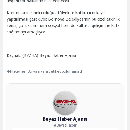
uygarlıklar hakkında bilgi edinecek.
Kontenjanın sınırlı olduğu atölyelere katılım için kayıt
yaptırılması gerekiyor. Bornova Belediyesi’nin bu özel etkinlik
serisi, çocukların hem sosyal hem de kültürel gelişimine katkı
sağlamayı amaçlıyor.
Kaynak: (BYZHA) Beyaz Haber Ajansı
Etiketler :
Bu yazıya ait etiket bulunamadı.
Beyaz Haber Ajansı
@BeyazHaber