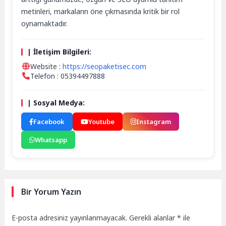
metinleri, markaların öne çıkmasında kritik bir rol
oynamaktadır.
| İletişim Bilgileri:
Website :
https://seopaketisec.com
Telefon : 05394497888
| Sosyal Medya:
Facebook
Youtube
Instagram
Whatsapp
Bir Yorum Yazın
E-posta adresiniz yayınlanmayacak.
Gerekli alanlar
*
ile