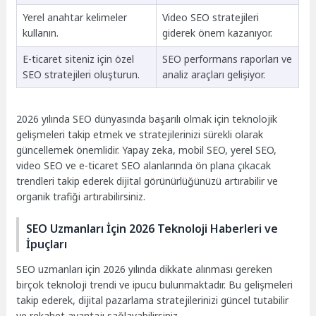
Yerel anahtar kelimeler
Video SEO stratejileri
kullanın.
giderek önem kazanıyor.
E-ticaret siteniz için özel
SEO performans raporları ve
SEO stratejileri oluşturun.
analiz araçları gelişiyor.
2026 yılında SEO dünyasında başarılı olmak için teknolojik
gelişmeleri takip etmek ve stratejilerinizi sürekli olarak
güncellemek önemlidir. Yapay zeka, mobil SEO, yerel SEO,
video SEO ve e-ticaret SEO alanlarında ön plana çıkacak
trendleri takip ederek dijital görünürlüğünüzü artırabilir ve
organik trafiği artırabilirsiniz.
SEO Uzmanları İçin 2026 Teknoloji Haberleri ve
İpuçları
SEO uzmanları için 2026 yılında dikkate alınması gereken
birçok teknoloji trendi ve ipucu bulunmaktadır. Bu gelişmeleri
takip ederek, dijital pazarlama stratejilerinizi güncel tutabilir
ve rekabet avantajı sağlayabilirsiniz.