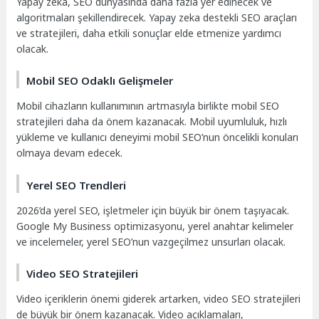
Yapay zeka, SEO dünyasında daha fazla yer edinecek ve
algoritmaları şekillendirecek. Yapay zeka destekli SEO araçları
ve stratejileri, daha etkili sonuçlar elde etmenize yardımcı
olacak.
Mobil SEO Odaklı Gelişmeler
Mobil cihazların kullanımının artmasıyla birlikte mobil SEO
stratejileri daha da önem kazanacak. Mobil uyumluluk, hızlı
yükleme ve kullanıcı deneyimi mobil SEO’nun öncelikli konuları
olmaya devam edecek.
Yerel SEO Trendleri
2026’da yerel SEO, işletmeler için büyük bir önem taşıyacak.
Google My Business optimizasyonu, yerel anahtar kelimeler
ve incelemeler, yerel SEO’nun vazgeçilmez unsurları olacak.
Video SEO Stratejileri
Video içeriklerin önemi giderek artarken, video SEO stratejileri
de büyük bir önem kazanacak. Video açıklamaları,