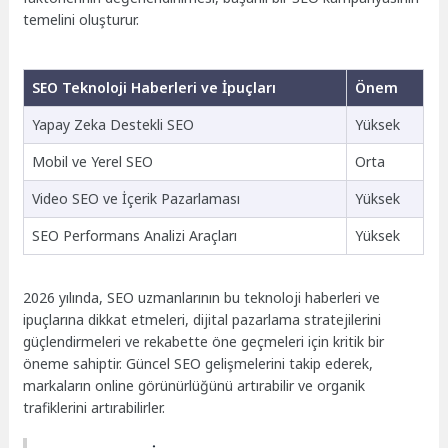
temelini oluşturur.
SEO Teknoloji Haberleri ve İpuçları
Önem
Yapay Zeka Destekli SEO
Yüksek
Mobil ve Yerel SEO
Orta
Video SEO ve İçerik Pazarlaması
Yüksek
SEO Performans Analizi Araçları
Yüksek
2026 yılında, SEO uzmanlarının bu teknoloji haberleri ve
ipuçlarına dikkat etmeleri, dijital pazarlama stratejilerini
güçlendirmeleri ve rekabette öne geçmeleri için kritik bir
öneme sahiptir. Güncel SEO gelişmelerini takip ederek,
markaların online görünürlüğünü artırabilir ve organik
trafiklerini artırabilirler.