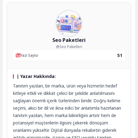
Seo Paketleri
@Seo Paketleri
51
Yazı Sayısı
| Yazar Hakkında:
Tanıtım yazıları, bir marka, ürün veya hizmetin hedef
kitleye etkili ve dikkat çekici bir şekilde anlatılmasını
sağlayan önemli içerik türlerinden biridir. Doğru kelime
seçimi, akıcı bir dil ve ikna edici bir anlatımla hazırlanan
tanıtım yazıları, hem marka bilinirliğini artırır hem de
potansiyel müşterilerin ilgisini çekerek dönüşüm
oranlarını yükseltir. Dijital dünyada rekabetin giderek
arttığı günümüzde, özgün ve SEO uyumlu tanıtım