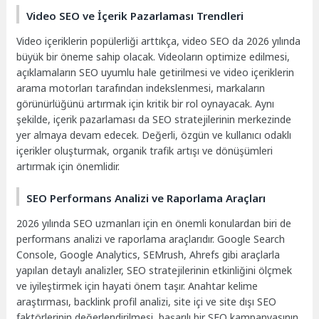
Video SEO ve İçerik Pazarlaması Trendleri
Video içeriklerin popülerliği arttıkça, video SEO da 2026 yılında
büyük bir öneme sahip olacak. Videoların optimize edilmesi,
açıklamaların SEO uyumlu hale getirilmesi ve video içeriklerin
arama motorları tarafından indekslenmesi, markaların
görünürlüğünü artırmak için kritik bir rol oynayacak. Aynı
şekilde, içerik pazarlaması da SEO stratejilerinin merkezinde
yer almaya devam edecek. Değerli, özgün ve kullanıcı odaklı
içerikler oluşturmak, organik trafik artışı ve dönüşümleri
artırmak için önemlidir.
SEO Performans Analizi ve Raporlama Araçları
2026 yılında SEO uzmanları için en önemli konulardan biri de
performans analizi ve raporlama araçlarıdır. Google Search
Console, Google Analytics, SEMrush, Ahrefs gibi araçlarla
yapılan detaylı analizler, SEO stratejilerinin etkinliğini ölçmek
ve iyileştirmek için hayati önem taşır. Anahtar kelime
araştırması, backlink profil analizi, site içi ve site dışı SEO
faktörlerinin değerlendirilmesi, başarılı bir SEO kampanyasının