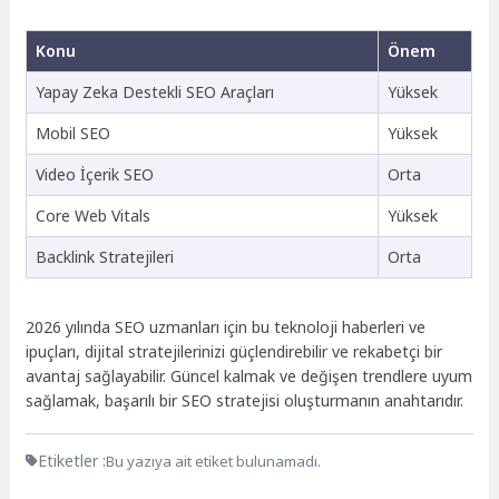
Konu
Önem
Yapay Zeka Destekli SEO Araçları
Yüksek
Mobil SEO
Yüksek
Video İçerik SEO
Orta
Core Web Vitals
Yüksek
Backlink Stratejileri
Orta
2026 yılında SEO uzmanları için bu teknoloji haberleri ve
ipuçları, dijital stratejilerinizi güçlendirebilir ve rekabetçi bir
avantaj sağlayabilir. Güncel kalmak ve değişen trendlere uyum
sağlamak, başarılı bir SEO stratejisi oluşturmanın anahtarıdır.
Etiketler :
Bu yazıya ait etiket bulunamadı.