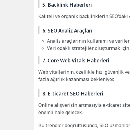
5. Backlink Haberleri
Kaliteli ve organik backlinklerin SEO’dak
6. SEO Analiz Araçları
Analiz araçlarının kullanımı ve veri
Veri odaklı stratejiler oluşturmak için
7. Core Web Vitals Haberleri
Web vitallerinin, özellikle hız, güvenlik 
fazla ağırlık kazanması bekleniyor.
8. E-ticaret SEO Haberleri
Online alışverişin artmasıyla e-ticaret si
önemli hale gelecek.
Bu trendler doğrultusunda, SEO uzmanların