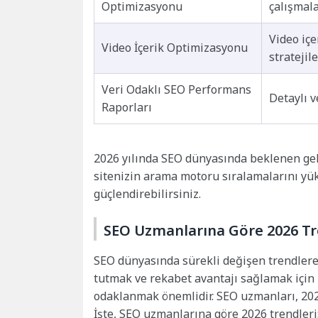
Optimizasyonu
çalışmal
Video içe
Video İçerik Optimizasyonu
stratejile
Veri Odaklı SEO Performans
Detaylı v
Raporları
2026 yılında SEO dünyasında beklenen gel
sitenizin arama motoru sıralamalarını yükse
güçlendirebilirsiniz.
SEO Uzmanlarına Göre 2026 Tr
SEO dünyasında sürekli değişen trendlere 
tutmak ve rekabet avantajı sağlamak için 
odaklanmak önemlidir. SEO uzmanları, 2026 
İşte, SEO uzmanlarına göre 2026 trendleri