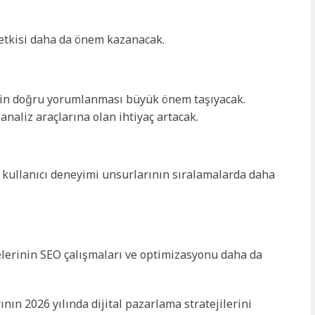
i etkisi daha da önem kazanacak.
lerin doğru yorumlanması büyük önem taşıyacak.
 analiz araçlarına olan ihtiyaç artacak.
ve kullanıcı deneyimi unsurlarının sıralamalarda daha
telerinin SEO çalışmaları ve optimizasyonu daha da
ın 2026 yılında dijital pazarlama stratejilerini