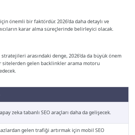
 için önemli bir faktördür. 2026’da daha detaylı ve
ıların karar alma süreçlerinde belirleyici olacak.
O stratejileri arasındaki denge, 2026’da da büyük önem
iter sitelerden gelen backlinkler arama motoru
edecek.
a
apay zeka tabanlı SEO araçları daha da gelişecek.
azlardan gelen trafiği artırmak için mobil SEO