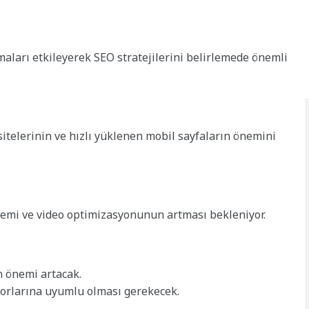
aları etkileyerek SEO stratejilerini belirlemede önemli
telerinin ve hızlı yüklenen mobil sayfaların önemini
nemi ve video optimizasyonunun artması bekleniyor.
in önemi artacak.
torlarına uyumlu olması gerekecek.