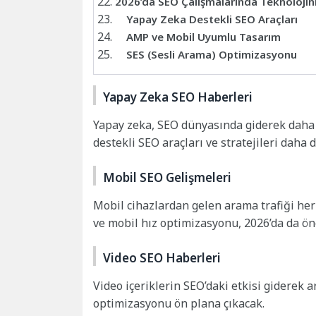
2026’da SEO Çalışmalarında Teknolojin
Yapay Zeka Destekli SEO Araçları
AMP ve Mobil Uyumlu Tasarım
SES (Sesli Arama) Optimizasyonu
Yapay Zeka SEO Haberleri
Yapay zeka, SEO dünyasında giderek daha 
destekli SEO araçları ve stratejileri daha 
Mobil SEO Gelişmeleri
Mobil cihazlardan gelen arama trafiği her
ve mobil hız optimizasyonu, 2026’da da ö
Video SEO Haberleri
Video içeriklerin SEO’daki etkisi giderek ar
optimizasyonu ön plana çıkacak.