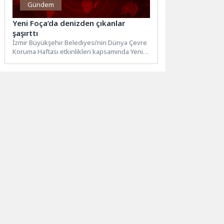
Gündem
Yeni Foça’da denizden çıkanlar
şaşırttı
İzmir Büyükşehir Belediyesi’nin Dünya Çevre
Koruma Haftası etkinlikleri kapsamında Yeni
Foça’da düzenlediği temizlik çalışmasında
deniz...