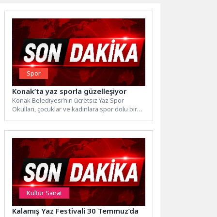
Spor
Konak’ta yaz sporla güzelleşiyor
Konak Belediyesi’nin ücretsiz Yaz Spor
Okulları, çocuklar ve kadınlara spor dolu bir
yaz sunuyor. İlçenin...
Kültür Sanat
Kalamış Yaz Festivali 30 Temmuz’da