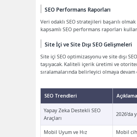
SEO Performans Raporları
Veri odaklı SEO stratejileri başarılı olmak
kapsamlı SEO performans raporları kullanıc
Site İçi ve Site Dışı SEO Gelişmeleri
Site içi SEO optimizasyonu ve site dışı SE
taşıyacak. Kaliteli içerik üretimi ve otor
sıralamalarında belirleyici olmaya devam 
SEO Trendleri
Açıklam
Yapay Zeka Destekli SEO
2026’da y
Araçları
Mobil Uyum ve Hız
Mobil cih