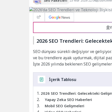
Seo Paketleri
25 Mar 2026 22:06
Güncelle
Y
2026 SEO Trendleri: Gelecekte
SEO dünyası sürekli değişiyor ve gelişiyor
ve bu trendlere ayak uydurmak, dijital paz
İşte 2026 yılında beklenen SEO gelişmeler
İçerik Tablosu
2026 SEO Trendleri: Gelecekteki Geliş
Yapay Zeka SEO Haberleri
Mobil SEO Gelişmeleri