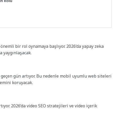
in Rolü
önemli bir rol oynamaya başlıyor. 2026’da yapay zeka
da yaygınlaşacak.
 geçen gün artıyor. Bu nedenle mobil uyumlu web siteleri
nemini koruyacak.
tıyor. 2026’da video SEO stratejileri ve video içerik