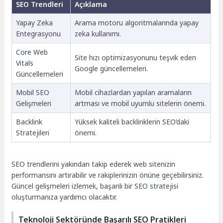
SEO Trendleri
Açıklama
Yapay Zeka
Arama motoru algoritmalarında yapay
Entegrasyonu
zeka kullanımı.
Core Web
Site hızı optimizasyonunu teşvik eden
Vitals
Google güncellemeleri.
Güncellemeleri
Mobil SEO
Mobil cihazlardan yapılan aramaların
Gelişmeleri
artması ve mobil uyumlu sitelerin önemi.
Backlink
Yüksek kaliteli backlinklerin SEO’daki
Stratejileri
önemi.
SEO trendlerini yakından takip ederek web sitenizin
performansını artırabilir ve rakiplerinizin önüne geçebilirsiniz.
Güncel gelişmeleri izlemek, başarılı bir SEO stratejisi
oluşturmanıza yardımcı olacaktır.
Teknoloji Sektöründe Başarılı SEO Pratikleri