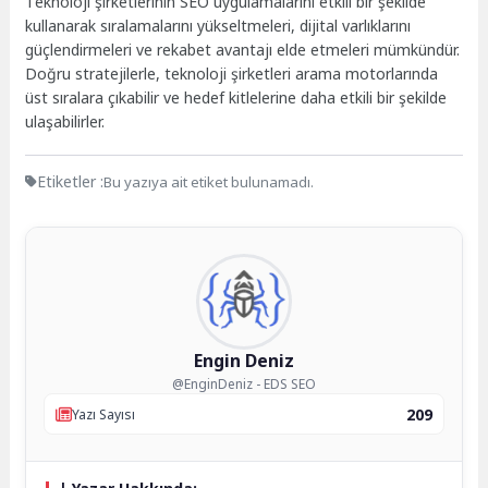
Teknoloji şirketlerinin SEO uygulamalarını etkili bir şekilde
kullanarak sıralamalarını yükseltmeleri, dijital varlıklarını
güçlendirmeleri ve rekabet avantajı elde etmeleri mümkündür.
Doğru stratejilerle, teknoloji şirketleri arama motorlarında
üst sıralara çıkabilir ve hedef kitlelerine daha etkili bir şekilde
ulaşabilirler.
Etiketler :
Bu yazıya ait etiket bulunamadı.
Engin Deniz
@EnginDeniz - EDS SEO
209
Yazı Sayısı