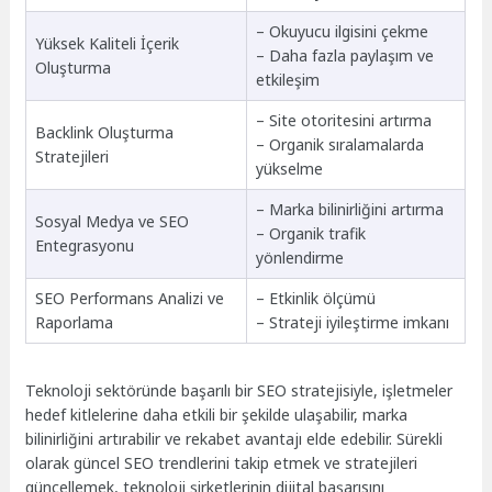
– Okuyucu ilgisini çekme
Yüksek Kaliteli İçerik
– Daha fazla paylaşım ve
Oluşturma
etkileşim
– Site otoritesini artırma
Backlink Oluşturma
– Organik sıralamalarda
Stratejileri
yükselme
– Marka bilinirliğini artırma
Sosyal Medya ve SEO
– Organik trafik
Entegrasyonu
yönlendirme
SEO Performans Analizi ve
– Etkinlik ölçümü
Raporlama
– Strateji iyileştirme imkanı
Teknoloji sektöründe başarılı bir SEO stratejisiyle, işletmeler
hedef kitlelerine daha etkili bir şekilde ulaşabilir, marka
bilinirliğini artırabilir ve rekabet avantajı elde edebilir. Sürekli
olarak güncel SEO trendlerini takip etmek ve stratejileri
güncellemek, teknoloji şirketlerinin dijital başarısını