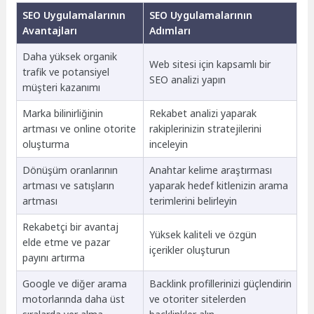
SEO Uygulamalarının
SEO Uygulamalarının
Avantajları
Adımları
Daha yüksek organik
Web sitesi için kapsamlı bir
trafik ve potansiyel
SEO analizi yapın
müşteri kazanımı
Marka bilinirliğinin
Rekabet analizi yaparak
artması ve online otorite
rakiplerinizin stratejilerini
oluşturma
inceleyin
Dönüşüm oranlarının
Anahtar kelime araştırması
artması ve satışların
yaparak hedef kitlenizin arama
artması
terimlerini belirleyin
Rekabetçi bir avantaj
Yüksek kaliteli ve özgün
elde etme ve pazar
içerikler oluşturun
payını artırma
Google ve diğer arama
Backlink profillerinizi güçlendirin
motorlarında daha üst
ve otoriter sitelerden