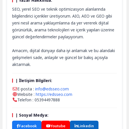
| Yazar Hakkında:
SEO, yerel SEO ve teknik optimizasyon alanlarında
bilgilendirici içerikler üretiyorum. AIO, AEO ve GEO gibi
yeni nesil arama yaklaşımlarına da yer vererek dijital
görünürlük, arama teknolojileri ve içerik yapıları üzerine
güncel değerlendirmeler paylaşıyorum.
Amacım, dijital dünyayı daha iyi anlamak ve bu alandaki
gelişmeleri sade, anlaşılır ve güncel bir bakış açısıyla
aktarmak.
| İletişim Bilgileri:
E-posta :
info@edsseo.com
Website :
https://edsseo.com
Telefon : 05394497888
| Sosyal Medya:
Facebook
Youtube
Linkedin