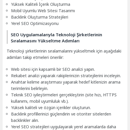
Yüksek Kaliteli İçerik Oluşturma
Mobil Uyumlu Web Sitesi Tasarımı
Backlink Oluşturma Stratejileri
Yerel SEO Optimizasyonu
SEO Uygulamalarıyla Teknoloji Şirketlerinin
Sıralamasını Yükseltme Adımları
Teknoloji şirketlerinin sıralamalarını yükseltmek için aşağıdaki
adımları takip etmeleri önerilir:
Web sitesi için kapsamlı bir SEO analizi yapın.
Rekabet analizi yaparak rakiplerinizin stratejilerini inceleyin.
Anahtar kelime araştırması yaparak hedef kitlenizin arama
terimlerini belirleyin.
Teknik SEO iyileştirmeleri gerçekleştirin (site hızı, HTTPS
kullanımı, mobil uyumluluk vb.).
Yüksek kaliteli ve özgün içerikler oluşturun.
Backlink profillerinizi güçlendirin ve otoriter sitelerden
backlinkler alın.
Yerel SEO stratejileri uygulayarak yerel aramalarda daha