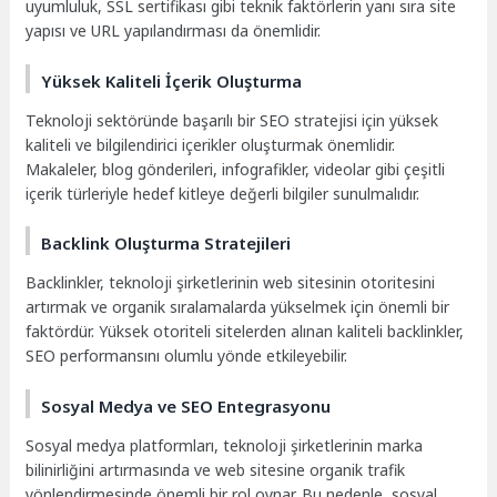
uyumluluk, SSL sertifikası gibi teknik faktörlerin yanı sıra site
yapısı ve URL yapılandırması da önemlidir.
Yüksek Kaliteli İçerik Oluşturma
Teknoloji sektöründe başarılı bir SEO stratejisi için yüksek
kaliteli ve bilgilendirici içerikler oluşturmak önemlidir.
Makaleler, blog gönderileri, infografikler, videolar gibi çeşitli
içerik türleriyle hedef kitleye değerli bilgiler sunulmalıdır.
Backlink Oluşturma Stratejileri
Backlinkler, teknoloji şirketlerinin web sitesinin otoritesini
artırmak ve organik sıralamalarda yükselmek için önemli bir
faktördür. Yüksek otoriteli sitelerden alınan kaliteli backlinkler,
SEO performansını olumlu yönde etkileyebilir.
Sosyal Medya ve SEO Entegrasyonu
Sosyal medya platformları, teknoloji şirketlerinin marka
bilinirliğini artırmasında ve web sitesine organik trafik
yönlendirmesinde önemli bir rol oynar. Bu nedenle, sosyal