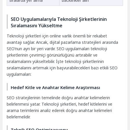
sıralarda yer alma
backlinkler alın
SEO Uygulamalarıyla Teknoloji Şirketlerinin
Sıralamasını Yükseltme
Teknoloji şirketleri için online varlık önemli bir rekabet
avantajı sağlar. Ancak, dijital pazarlama stratejileri arasında
SEO’nun ayrı bir yeri vardır. SEO uygulamaları teknoloji
şirketlerinin çevrimiçi görünürlüğünü artırabilir ve
sıralamalarını yükseltebilir. İşte teknoloji şirketlerinin
sıralamalarını artırmak için başvurabilecekleri bazı etkili SEO
uygulamaları:
Hedef Kitle ve Anahtar Kelime Araştırması
SEO stratejilerinin temelinde doğru anahtar kelimelerin
belirlenmesi yatar. Teknoloji şirketleri, hedef kitlelerini ve
arama terimlerini analiz ederek doğru anahtar kelimeleri
belirlemelidir.
Teknik SEO Optimizasyonu