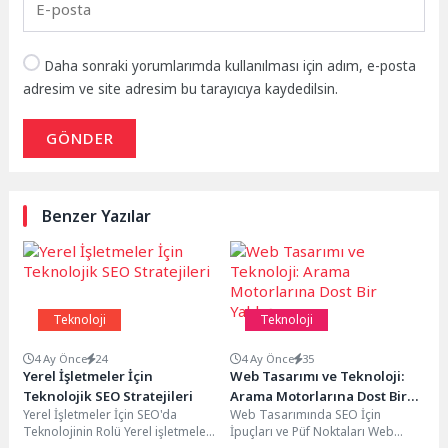
Daha sonraki yorumlarımda kullanılması için adım, e-posta
adresim ve site adresim bu tarayıcıya kaydedilsin.
GÖNDER
Benzer Yazılar
Teknoloji
Teknoloji
4 Ay Önce
24
4 Ay Önce
35
Yerel İşletmeler İçin
Web Tasarımı ve Teknoloji:
Teknolojik SEO Stratejileri
Arama Motorlarına Dost Bir
Yerel İşletmeler İçin SEO'da
Web Tasarımında SEO İçin
Yaklaşım
Teknolojinin Rolü Yerel işletmeler
İpuçları ve Püf Noktaları Web