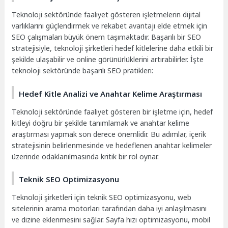
Teknoloji sektöründe faaliyet gösteren işletmelerin dijital
varlıklarını güçlendirmek ve rekabet avantajı elde etmek için
SEO çalışmaları büyük önem taşımaktadır. Başarılı bir SEO
stratejisiyle, teknoloji şirketleri hedef kitlelerine daha etkili bir
şekilde ulaşabilir ve online görünürlüklerini artırabilirler. İşte
teknoloji sektöründe başarılı SEO pratikleri:
Hedef Kitle Analizi ve Anahtar Kelime Araştırması
Teknoloji sektöründe faaliyet gösteren bir işletme için, hedef
kitleyi doğru bir şekilde tanımlamak ve anahtar kelime
araştırması yapmak son derece önemlidir. Bu adımlar, içerik
stratejisinin belirlenmesinde ve hedeflenen anahtar kelimeler
üzerinde odaklanılmasında kritik bir rol oynar.
Teknik SEO Optimizasyonu
Teknoloji şirketleri için teknik SEO optimizasyonu, web
sitelerinin arama motorları tarafından daha iyi anlaşılmasını
ve dizine eklenmesini sağlar. Sayfa hızı optimizasyonu, mobil