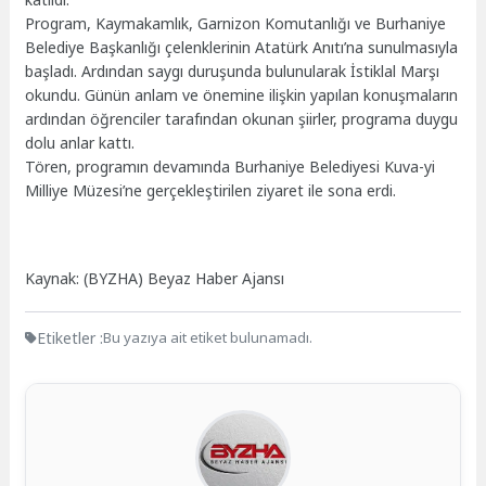
Program, Kaymakamlık, Garnizon Komutanlığı ve Burhaniye
Belediye Başkanlığı çelenklerinin Atatürk Anıtı’na sunulmasıyla
başladı. Ardından saygı duruşunda bulunularak İstiklal Marşı
okundu. Günün anlam ve önemine ilişkin yapılan konuşmaların
ardından öğrenciler tarafından okunan şiirler, programa duygu
dolu anlar kattı.
Tören, programın devamında Burhaniye Belediyesi Kuva-yi
Milliye Müzesi’ne gerçekleştirilen ziyaret ile sona erdi.
Kaynak: (BYZHA) Beyaz Haber Ajansı
Etiketler :
Bu yazıya ait etiket bulunamadı.