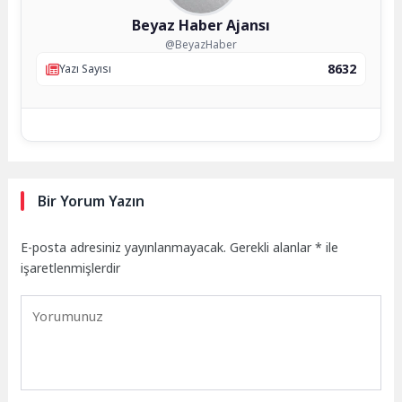
Beyaz Haber Ajansı
@BeyazHaber
8632
Yazı Sayısı
Bir Yorum Yazın
E-posta adresiniz yayınlanmayacak.
Gerekli alanlar
*
ile
işaretlenmişlerdir