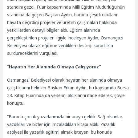
standını gezdi. Fuar kapsamında Milli Eğitim Müdürlüğü’nün
standına da geçen Başkan Aydın, burada çeşitli okulların
hayata geçirdiği projeler ve üretim çalışmaları hakkında
yetkililerden detaylı bilgiler aldı. Eğitim alanında
gerçekleştirilen projeleri ilgiyle inceleyen Aydın, Osmangazi
Belediyesi olarak eğitime verdikleri desteği kararlılıkla
sürdüreceklerini vurguladı.
“Hayatın Her Alanında Olmaya Çalışıyoruz”
Osmangazi Belediyesi olarak hayatın her alanında olmaya
çalıştıklarını belirten Başkan Erkan Aydın, bu kapsamda Bursa
23. Kitap Fuarı’nda da yerlerini aldıklarını ifade ederek, şöyle
konuştu:
“Burada çocuk yazarlarımızla bir araya geldik. Sağ olsunlar,
yazdıkları ve bizler için imzaladıkları kitabı aldık. Yazarlık
atölyesi ile yazarlık eğitimi almak isteyen, bu konuda