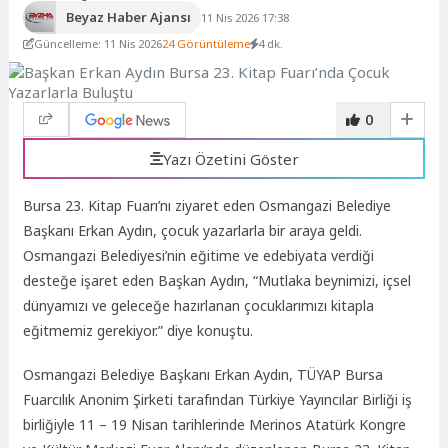
Beyaz Haber Ajansı
11 Nis 2026 17:38
Güncelleme: 11 Nis 2026
24 Görüntüleme
4 dk.
0
Yazı Özetini Göster
Bursa 23. Kitap Fuarı’nı ziyaret eden Osmangazi Belediye
Başkanı Erkan Aydın, çocuk yazarlarla bir araya geldi.
Osmangazi Belediyesi’nin eğitime ve edebiyata verdiği
desteğe işaret eden Başkan Aydın, “Mutlaka beynimizi, içsel
dünyamızı ve geleceğe hazırlanan çocuklarımızı kitapla
eğitmemiz gerekiyor.” diye konuştu.
Osmangazi Belediye Başkanı Erkan Aydın, TÜYAP Bursa
Fuarcılık Anonim Şirketi tarafından Türkiye Yayıncılar Birliği iş
birliğiyle 11 – 19 Nisan tarihlerinde Merinos Atatürk Kongre