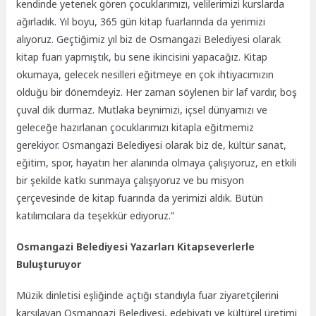
kendinde yetenek gören çocuklarımızı, velilerimizi kurslarda
ağırladık. Yıl boyu, 365 gün kitap fuarlarında da yerimizi
alıyoruz. Geçtiğimiz yıl biz de Osmangazi Belediyesi olarak
kitap fuarı yapmıştık, bu sene ikincisini yapacağız. Kitap
okumaya, gelecek nesilleri eğitmeye en çok ihtiyacımızın
olduğu bir dönemdeyiz. Her zaman söylenen bir laf vardır, boş
çuval dik durmaz. Mutlaka beynimizi, içsel dünyamızı ve
geleceğe hazırlanan çocuklarımızı kitapla eğitmemiz
gerekiyor. Osmangazi Belediyesi olarak biz de, kültür sanat,
eğitim, spor, hayatın her alanında olmaya çalışıyoruz, en etkili
bir şekilde katkı sunmaya çalışıyoruz ve bu misyon
çerçevesinde de kitap fuarında da yerimizi aldık. Bütün
katılımcılara da teşekkür ediyoruz.”
Osmangazi Belediyesi Yazarları Kitapseverlerle
Buluşturuyor
Müzik dinletisi eşliğinde açtığı standıyla fuar ziyaretçilerini
karşılayan Osmangazi Belediyesi, edebiyatı ve kültürel üretimi