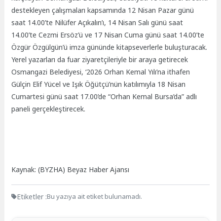
destekleyen çalışmaları kapsamında 12 Nisan Pazar günü
saat 14.00’te Nilüfer Açıkalın’ı, 14 Nisan Salı günü saat
14.00’te Cezmi Ersöz’ü ve 17 Nisan Cuma günü saat 14.00’te
Özgür Özgülgün’ü imza gününde kitapseverlerle buluşturacak.
Yerel yazarları da fuar ziyaretçileriyle bir araya getirecek
Osmangazi Belediyesi, ‘2026 Orhan Kemal Yılı’na ithafen
Gülçin Elif Yücel ve Işık Öğütçü’nün katılımıyla 18 Nisan
Cumartesi günü saat 17.00’de “Orhan Kemal Bursa’da” adlı
paneli gerçekleştirecek.
Kaynak: (BYZHA) Beyaz Haber Ajansı
Etiketler :
Bu yazıya ait etiket bulunamadı.