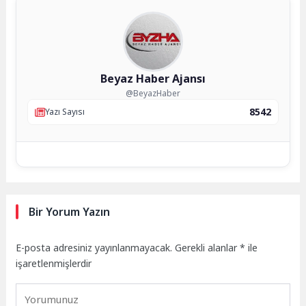
Beyaz Haber Ajansı
@BeyazHaber
8542
Yazı Sayısı
Bir Yorum Yazın
E-posta adresiniz yayınlanmayacak.
Gerekli alanlar
*
ile
işaretlenmişlerdir