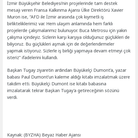
İzmir Büyükşehir Belediyesi’nin projelerinde tam destek
mesajı veren Fransa Kalkınma Ajansı Ülke Direktörü Xavier
Muron ise, “AFD ile İzmir arasında çok kıymetli iş
birlikteliklerimiz var. Hem ulaşım anlamında hem farklı
projelerde çalışmalarımız bulunuyor. Buca Metrosu için yakın
çalışma içindeyiz. Sizlerin karşı karşıya olduğunuz güçlükleri de
biliyoruz. Bu güçlükleri aşmak için de değerlendirmeler
yapmak istiyoruz. Sizlerle iş birliği yapmaya devam etmeyi çok
isteriz” ifadelerini kullandı.
Başkan Tugay ziyaretin ardından Büyükelçi Dumont’a, yazar
babası Paul Dumont’un kaleme aldığı kitabı imzalatmak üzere
takdim etti. Büyükelçi Dumont ise kitabı babasına
imzalatarak tekrar Başkan Tugay’a getireceğinin sözünü
verdi.
Kaynak: (BYZHA) Beyaz Haber Ajansı