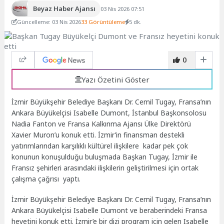
Beyaz Haber Ajansı
03 Nis 2026 07:51
Güncelleme: 03 Nis 2026
33 Görüntüleme
5 dk.
0
Yazı Özetini Göster
İzmir Büyükşehir Belediye Başkanı Dr. Cemil Tugay, Fransa’nın
Ankara Büyükelçisi Isabelle Dumont, İstanbul Başkonsolosu
Nadia Fanton ve Fransa Kalkınma Ajansı Ülke Direktörü
Xavier Muron’u konuk etti. İzmir’in finansman destekli
yatırımlarından karşılıklı kültürel ilişkilere kadar pek çok
konunun konuşulduğu buluşmada Başkan Tugay, İzmir ile
Fransız şehirleri arasındaki ilişkilerin geliştirilmesi için ortak
çalışma çağrısı yaptı.
İzmir Büyükşehir Belediye Başkanı Dr. Cemil Tugay, Fransa’nın
Ankara Büyükelçisi Isabelle Dumont ve beraberindeki Fransa
heyetini konuk etti. İzmir’e bir dizi program için gelen Isabelle