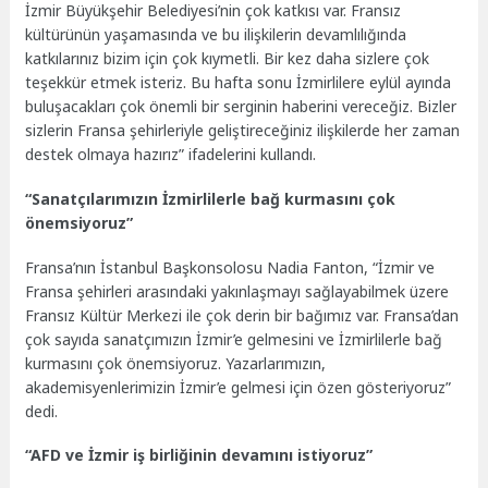
İzmir Büyükşehir Belediyesi’nin çok katkısı var. Fransız
kültürünün yaşamasında ve bu ilişkilerin devamlılığında
katkılarınız bizim için çok kıymetli. Bir kez daha sizlere çok
teşekkür etmek isteriz. Bu hafta sonu İzmirlilere eylül ayında
buluşacakları çok önemli bir serginin haberini vereceğiz. Bizler
sizlerin Fransa şehirleriyle geliştireceğiniz ilişkilerde her zaman
destek olmaya hazırız” ifadelerini kullandı.
“Sanatçılarımızın İzmirlilerle bağ kurmasını çok
önemsiyoruz”
Fransa’nın İstanbul Başkonsolosu Nadia Fanton, “İzmir ve
Fransa şehirleri arasındaki yakınlaşmayı sağlayabilmek üzere
Fransız Kültür Merkezi ile çok derin bir bağımız var. Fransa’dan
çok sayıda sanatçımızın İzmir’e gelmesini ve İzmirlilerle bağ
kurmasını çok önemsiyoruz. Yazarlarımızın,
akademisyenlerimizin İzmir’e gelmesi için özen gösteriyoruz”
dedi.
“AFD ve İzmir iş birliğinin devamını istiyoruz”