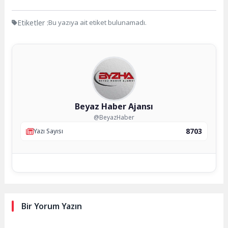
Etiketler :
Bu yazıya ait etiket bulunamadı.
Beyaz Haber Ajansı
@BeyazHaber
8703
Yazı Sayısı
Bir Yorum Yazın