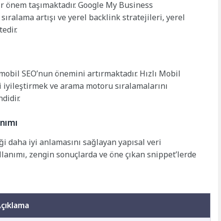
bir önem taşımaktadır. Google My Business
ıralama artışı ve yerel backlink stratejileri, yerel
edir.
 mobil SEO’nun önemini artırmaktadır. Hızlı Mobil
i iyileştirmek ve arama motoru sıralamalarını
didir.
anımı
i daha iyi anlamasını sağlayan yapısal veri
lanımı, zengin sonuçlarda ve öne çıkan snippet’lerde
çıklama