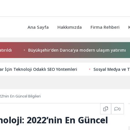
Ana Sayfa
Hakkımızda
Firma Rehberi
Büyükşehir’den Darıca’ya modern ulaşım yatırımı
Ni
ar İçin Teknoloji Odaklı SEO Yöntemleri
Sosyal Medya ve T
2’nin En Güncel Bilgileri
0
oloji: 2022’nin En Güncel