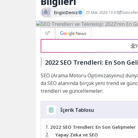
Bilgileri
EnginDeniz
25 Mar 2026 13:07
Güncelle
Y
2022 SEO Trendleri: En Son Ge
SEO (Arama Motoru Optimizasyonu) dünyası
da SEO alanında birçok yeni trend ve günce
trendleri ve güncellemeler:
İçerik Tablosu
2022 SEO Trendleri: En Son Gelişmeler
Yapay Zeka ve SEO