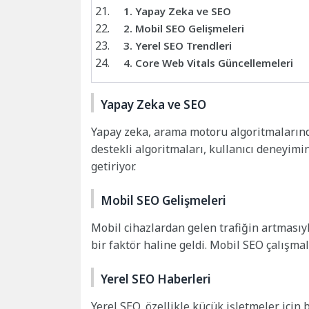
1. Yapay Zeka ve SEO
2. Mobil SEO Gelişmeleri
3. Yerel SEO Trendleri
4. Core Web Vitals Güncellemeleri
Yapay Zeka ve SEO
Yapay zeka, arama motoru algoritmalarınd
destekli algoritmaları, kullanıcı deneyim
getiriyor.
Mobil SEO Gelişmeleri
Mobil cihazlardan gelen trafiğin artmasıy
bir faktör haline geldi. Mobil SEO çalışma
Yerel SEO Haberleri
Yerel SEO, özellikle küçük işletmeler içi