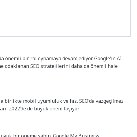
a önemli bir rol oynamaya devam ediyor. Google’ın AI
ine odaklanan SEO stratejilerini daha da önemli hale
la birlikte mobil uyumluluk ve hız, SEO’da vazgeçilmez
ları, 2022’de de büyük önem taşıyor.
n büyük bir öneme sahip. Google My Business