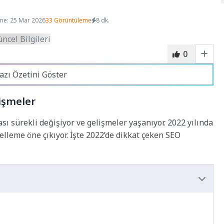
me: 25 Mar 2026
33 Görüntüleme
8 dk.
0
azı Özetini Göster
lişmeler
 sürekli değişiyor ve gelişmeler yaşanıyor. 2022 yılında
lleme öne çıkıyor. İşte 2022’de dikkat çeken SEO