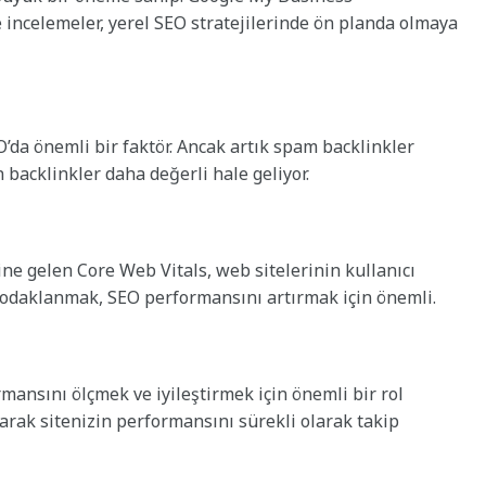
 incelemeler, yerel SEO stratejilerinde ön planda olmaya
O’da önemli bir faktör. Ancak artık spam backlinkler
 backlinkler daha değerli hale geliyor.
ine gelen Core Web Vitals, web sitelerinin kullanıcı
e odaklanmak, SEO performansını artırmak için önemli.
rmansını ölçmek ve iyileştirmek için önemli bir rol
arak sitenizin performansını sürekli olarak takip