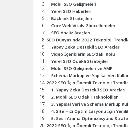
Mobil SEO Gelişmeleri
Yerel SEO Haberleri
Backlink Stratejileri
Core Web Vitals Güncellemeleri
SEO Analiz Araçları
SEO Dünyasında 2022 Teknoloji Trendl
Yapay Zeka Destekli SEO Araçları
Video İçeriklerin SEO’daki Rolü
Yerel SEO Odaklı Stratejiler
Mobil SEO Gelişmeleri ve AMP
Schema Markup ve Yapısal Veri Kulla
2022 SEO İçin Önemli Teknoloji Trendle
1. Yapay Zeka Destekli SEO Araçları
2. Mobil SEO Odaklı Teknolojiler
3. Yapısal Veri ve Schema Markup Kul
4. Site Hızı Optimizasyonu İçin Yenil
5. Sesli Arama Optimizasyonu Stratej
2022 SEO İçin Önemli Teknoloji Trendle