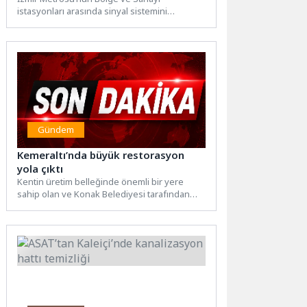
istasyonları arasında sinyal sistemini
besleyen kabloları çalmaya yönelik hırsızlık
girişimi...
Gündem
Kemeraltı’nda büyük restorasyon
yola çıktı
Kentin üretim belleğinde önemli bir yere
sahip olan ve Konak Belediyesi tarafından
müze olarak yeniden...