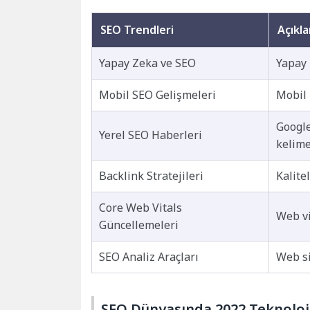
SEO Trendleri
Açıkl
Yapay Zeka ve SEO
Yapay 
Mobil SEO Gelişmeleri
Mobil 
Google
Yerel SEO Haberleri
kelime
Backlink Stratejileri
Kalite
Core Web Vitals
Web vi
Güncellemeleri
SEO Analiz Araçları
Web si
SEO Dünyasında 2022 Teknoloji