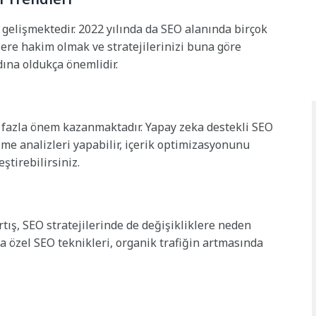
gelişmektedir. 2022 yılında da SEO alanında birçok
lere hakim olmak ve stratejilerinizi buna göre
dına oldukça önemlidir.
fazla önem kazanmaktadır. Yapay zeka destekli SEO
ime analizleri yapabilir, içerik optimizasyonunu
eştirebilirsiniz.
artış, SEO stratejilerinde de değişikliklere neden
a özel SEO teknikleri, organik trafiğin artmasında