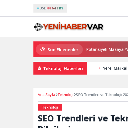
USD
44.64 TRY
Son Eklenenler
Haymana’nın Geleceği ve Yatırım Potansiyeli Masaya Yatırıldı
Teknoloji Haberleri
Yerel Markal
Ana Sayfa
Teknoloji
SEO Trendleri ve Teknoloji: 202
Teknoloji
SEO Trendleri ve Tekn