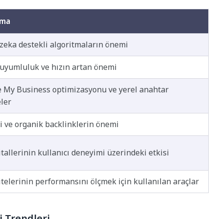
ama
zeka destekli algoritmaların önemi
uyumluluk ve hızın artan önemi
 My Business optimizasyonu ve yerel anahtar
ler
li ve organik backlinklerin önemi
tallerinin kullanıcı deneyimi üzerindeki etkisi
telerinin performansını ölçmek için kullanılan araçlar
 Trendleri