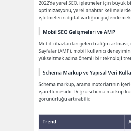
2022’de yerel SEO, işletmeler için büyük 
optimizasyonu, yerel anahtar kelimelerde s
işletmelerin dijital varlığını güçlendirmekt
Mobil SEO Gelişmeleri ve AMP
Mobil cihazlardan gelen trafiğin artması,
Sayfalar (AMP), mobil kullanıcı deneyimin
yükseltmek adına önemli bir teknoloji tren
Schema Markup ve Yapısal Veri Kull
Schema markup, arama motorlarının içeriğ
işaretlemesidir. Doğru schema markup kul
görünürlüğü artırabilir.
Trend
A