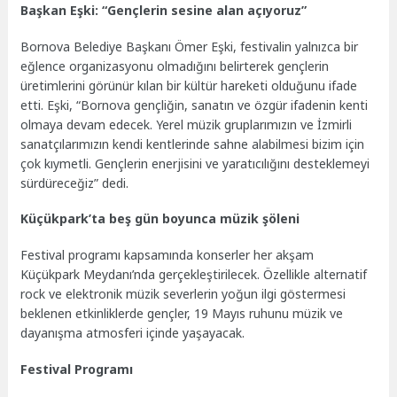
Başkan Eşki: “Gençlerin sesine alan açıyoruz”
Bornova Belediye Başkanı Ömer Eşki, festivalin yalnızca bir
eğlence organizasyonu olmadığını belirterek gençlerin
üretimlerini görünür kılan bir kültür hareketi olduğunu ifade
etti. Eşki, “Bornova gençliğin, sanatın ve özgür ifadenin kenti
olmaya devam edecek. Yerel müzik gruplarımızın ve İzmirli
sanatçılarımızın kendi kentlerinde sahne alabilmesi bizim için
çok kıymetli. Gençlerin enerjisini ve yaratıcılığını desteklemeyi
sürdüreceğiz” dedi.
Küçükpark’ta beş gün boyunca müzik şöleni
Festival programı kapsamında konserler her akşam
Küçükpark Meydanı’nda gerçekleştirilecek. Özellikle alternatif
rock ve elektronik müzik severlerin yoğun ilgi göstermesi
beklenen etkinliklerde gençler, 19 Mayıs ruhunu müzik ve
dayanışma atmosferi içinde yaşayacak.
Festival Programı