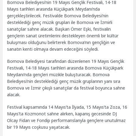
Bornova Belediyesi’nin 19 Mayıs Gençlik Festivali, 14-18
Mayıs tarihleri arasında Küçükpark Meydanı’nda
gerçekleştirilecek. Festivalde Bornova Belediyesi’nin
desteklediği genç müzik grupları ile Bornova ve İzmirli
sanatçılar sahne alacak. Başkan Ömer Eşki, festivalin
gençlerin sanat üretimlerini destekleyen önemli bir kültür
buluşması olduğunu belirterek Bornova’nın gençliğin ve
sanatın kenti olmaya devam edeceğini söyledi.
Bornova Belediyesi tarafından düzenlenen 19 Mayıs Gençlik
Festivali, 14-18 Mayıs tarihleri arasında Bornova Küçükpark
Meydanı’nda gençleri müzikle buluşturacak. Bornova
Belediyesi’nin desteklediği genç müzik gruplarının yanı sıra
Bornova ve İzmir çıkışlı sanatçılar da festival boyunca sahne
alacak.
Festival kapsamında 14 Mayıs’ta İlyada, 15 Mayıs’ta Zoza, 16
Mayıs’ta Kozmonot sahne alırken, kapanış gecesinde DJ
Olcay Fidan ve Fondip performanslarıyla gençlere unutulmaz
bir 19 Mayıs coşkusu yaşatacak.