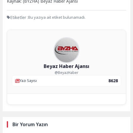
Kaynak: (BYZHA) Beyaz Haber Ajansı
Etiketler :
Bu yazıya ait etiket bulunamadı.
Beyaz Haber Ajansı
@BeyazHaber
8628
Yazı Sayısı
Bir Yorum Yazın