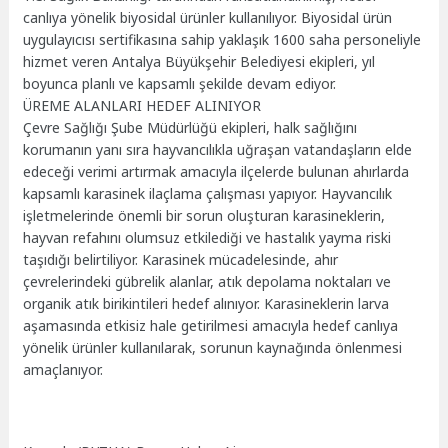
canlıya yönelik biyosidal ürünler kullanılıyor. Biyosidal ürün
uygulayıcısı sertifikasına sahip yaklaşık 1600 saha personeliyle
hizmet veren Antalya Büyükşehir Belediyesi ekipleri, yıl
boyunca planlı ve kapsamlı şekilde devam ediyor.
ÜREME ALANLARI HEDEF ALINIYOR
Çevre Sağlığı Şube Müdürlüğü ekipleri, halk sağlığını
korumanın yanı sıra hayvancılıkla uğraşan vatandaşların elde
edeceği verimi artırmak amacıyla ilçelerde bulunan ahırlarda
kapsamlı karasinek ilaçlama çalışması yapıyor. Hayvancılık
işletmelerinde önemli bir sorun oluşturan karasineklerin,
hayvan refahını olumsuz etkilediği ve hastalık yayma riski
taşıdığı belirtiliyor. Karasinek mücadelesinde, ahır
çevrelerindeki gübrelik alanlar, atık depolama noktaları ve
organik atık birikintileri hedef alınıyor. Karasineklerin larva
aşamasında etkisiz hale getirilmesi amacıyla hedef canlıya
yönelik ürünler kullanılarak, sorunun kaynağında önlenmesi
amaçlanıyor.