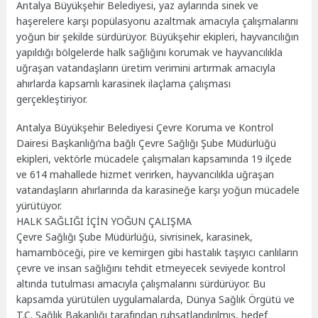
Antalya Büyükşehir Belediyesi, yaz aylarında sinek ve
haşerelere karşı popülasyonu azaltmak amacıyla çalışmalarını
yoğun bir şekilde sürdürüyor. Büyükşehir ekipleri, hayvancılığın
yapıldığı bölgelerde halk sağlığını korumak ve hayvancılıkla
uğraşan vatandaşların üretim verimini artırmak amacıyla
ahırlarda kapsamlı karasinek ilaçlama çalışması
gerçekleştiriyor.
Antalya Büyükşehir Belediyesi Çevre Koruma ve Kontrol
Dairesi Başkanlığı’na bağlı Çevre Sağlığı Şube Müdürlüğü
ekipleri, vektörle mücadele çalışmaları kapsamında 19 ilçede
ve 614 mahallede hizmet verirken, hayvancılıkla uğraşan
vatandaşların ahırlarında da karasineğe karşı yoğun mücadele
yürütüyor.
HALK SAĞLIĞI İÇİN YOĞUN ÇALIŞMA
Çevre Sağlığı Şube Müdürlüğü, sivrisinek, karasinek,
hamamböceği, pire ve kemirgen gibi hastalık taşıyıcı canlıların
çevre ve insan sağlığını tehdit etmeyecek seviyede kontrol
altında tutulması amacıyla çalışmalarını sürdürüyor. Bu
kapsamda yürütülen uygulamalarda, Dünya Sağlık Örgütü ve
T.C. Sağlık Bakanlığı tarafından ruhsatlandırılmış, hedef