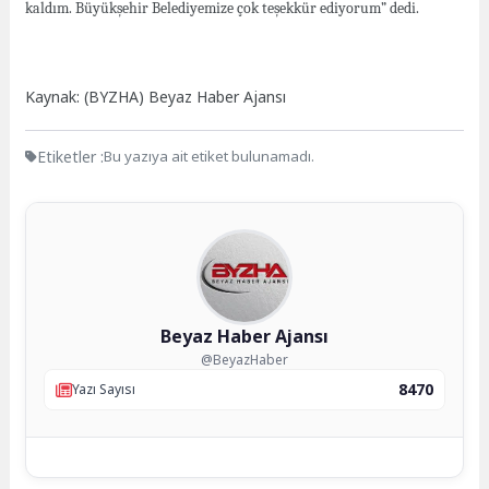
kaldım. Büyükşehir Belediyemize çok teşekkür ediyorum” dedi.
Kaynak: (BYZHA) Beyaz Haber Ajansı
Etiketler :
Bu yazıya ait etiket bulunamadı.
Beyaz Haber Ajansı
@BeyazHaber
8470
Yazı Sayısı