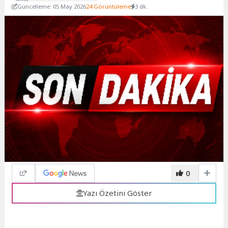
Güncelleme: 05 May 2026
24 Görüntüleme
3 dk.
0
Yazı Özetini Göster