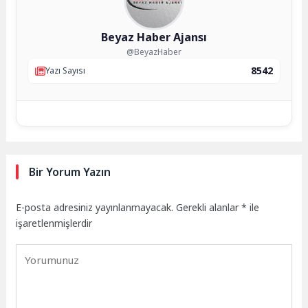
Beyaz Haber Ajansı
@BeyazHaber
8542
Yazı Sayısı
Bir Yorum Yazın
E-posta adresiniz yayınlanmayacak.
Gerekli alanlar
*
ile
işaretlenmişlerdir