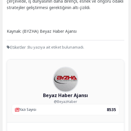
çerçevede, iş dünyasının daha dirençli, esnek ve öngörü odaklı
stratejiler geliştirmesi gerektiğinin altı çizildi.
Kaynak: (BYZHA) Beyaz Haber Ajansı
Etiketler :
Bu yazıya ait etiket bulunamadı.
Beyaz Haber Ajansı
@BeyazHaber
8535
Yazı Sayısı