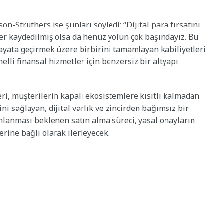
-Struthers ise şunları söyledi: “Dijital para fırsatını
r kaydedilmiş olsa da henüz yolun çok başındayız. Bu
ayata geçirmek üzere birbirini tamamlayan kabiliyetleri
emelli finansal hizmetler için benzersiz bir altyapı
ri, müşterilerin kapalı ekosistemlere kısıtlı kalmadan
i sağlayan, dijital varlık ve zincirden bağımsız bir
lanması beklenen satın alma süreci, yasal onayların
rine bağlı olarak ilerleyecek.