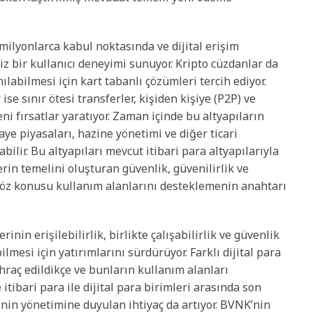
milyonlarca kabul noktasında ve dijital erişim
z bir kullanıcı deneyimi sunuyor. Kripto cüzdanlar da
labilmesi için kart tabanlı çözümleri tercih ediyor.
se sınır ötesi transferler, kişiden kişiye (P2P) ve
i fırsatlar yaratıyor. Zaman içinde bu altyapıların
ye piyasaları, hazine yönetimi ve diğer ticari
ilir. Bu altyapıları mevcut itibari para altyapılarıyla
in temelini oluşturan güvenlik, güvenilirlik ve
öz konusu kullanım alanlarını desteklemenin anahtarı
nin erişilebilirlik, birlikte çalışabilirlik ve güvenlik
lmesi için yatırımlarını sürdürüyor. Farklı dijital para
ihraç edildikçe ve bunların kullanım alanları
 itibari para ile dijital para birimleri arasında son
nin yönetimine duyulan ihtiyaç da artıyor. BVNK’nin