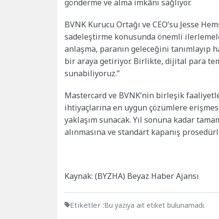
gönderme ve alma imkânı sağlıyor.
BVNK Kurucu Ortağı ve CEO’su Jesse Hemson
sadeleştirme konusunda önemli ilerlemele
anlaşma, paranın geleceğini tanımlayıp h
bir araya getiriyor. Birlikte, dijital para t
sunabiliyoruz.”
Mastercard ve BVNK’nin birleşik faaliyetle
ihtiyaçlarına en uygun çözümlere erişmesin
yaklaşım sunacak. Yıl sonuna kadar tamam
alınmasına ve standart kapanış prosedürle
Kaynak: (BYZHA) Beyaz Haber Ajansı
Etiketler :
Bu yazıya ait etiket bulunamadı.