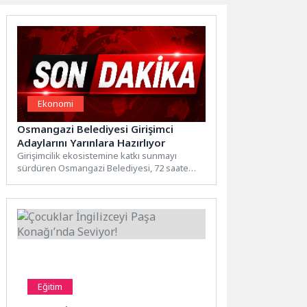
Ekonomi
Osmangazi Belediyesi Girişimci
Adaylarını Yarınlara Hazırlıyor
Girişimcilik ekosistemine katkı sunmayı
sürdüren Osmangazi Belediyesi, 72 saate
çıkarılan kapsamlı bir eğitim programıyla
kursiyerlere...
Eğitim