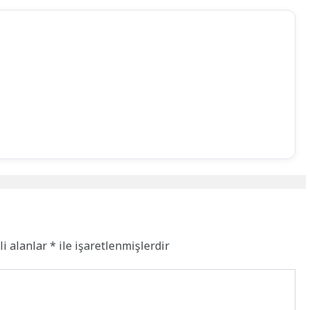
li alanlar
*
ile işaretlenmişlerdir