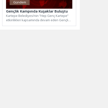
Gündem
Gençlik Kampında Kuşaklar Buluştu
Kartepe Belediyesi’nin “Hep Genç Kartepe”
etkinlikleri kapsamında devam eden Gençlik
ve Gelişim Kampı, gençlere sosyal,...