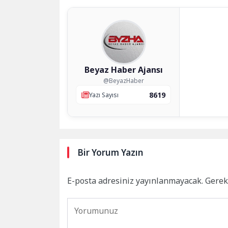
Beyaz Haber Ajansı
@BeyazHaber
8619
Yazı Sayısı
Bir Yorum Yazın
E-posta adresiniz yayınlanmayacak.
Gerek