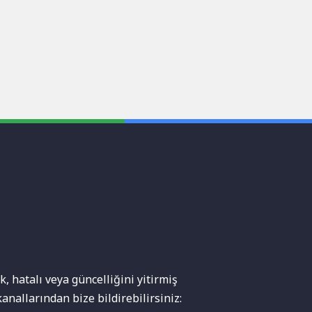
, hatalı veya güncelliğini yitirmiş
anallarından bize bildirebilirsiniz: