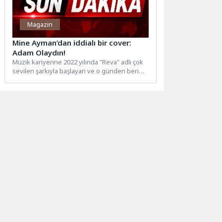
Magazin
Mine Ayman’dan iddialı bir cover:
Adam Olaydın!
Müzik kariyerine 2022 yılında "Reva" adlı çok
sevilen şarkıyla başlayan ve o günden beri
cover...