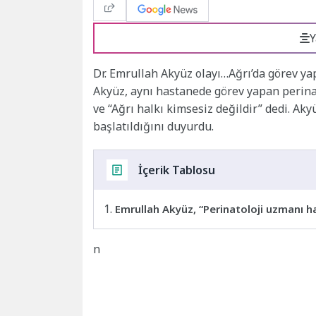
Y
Dr. Emrullah Akyüz olayı…Ağrı’da görev y
Akyüz, aynı hastanede görev yapan perina
ve “Ağrı halkı kimsesiz değildir” dedi. A
başlatıldığını duyurdu.
İçerik Tablosu
Emrullah Akyüz, “Perinatoloji uzmanı ha
n