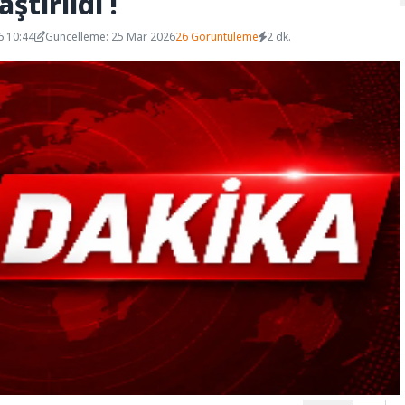
ştırıldı !
6 10:44
Güncelleme: 25 Mar 2026
26 Görüntüleme
2 dk.