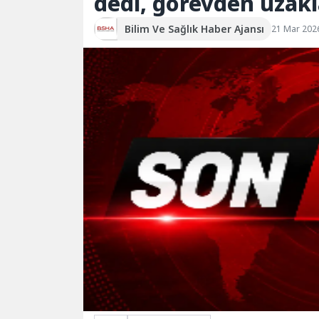
dedi, görevden uzakla
Bilim Ve Sağlık Haber Ajansı
21 Mar 202