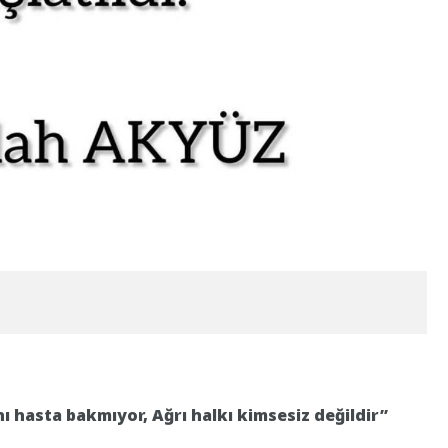
ı hasta bakmıyor, Ağrı halkı kimsesiz değildir”