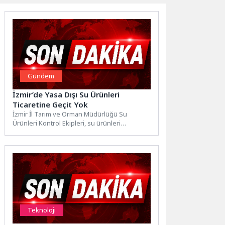
Gündem
İzmir’de Yasa Dışı Su Ürünleri
Ticaretine Geçit Yok
İzmir İl Tarım ve Orman Müdürlüğü Su
Ürünleri Kontrol Ekipleri, su ürünleri
kaynaklarının korunması ve...
Teknoloji