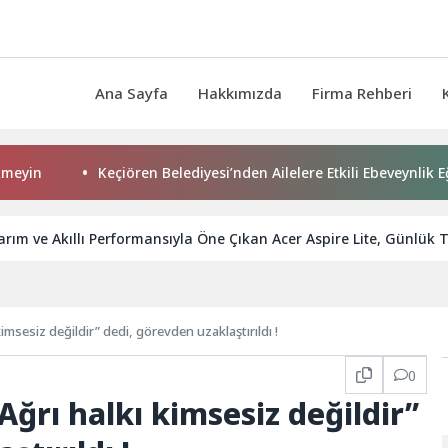
Ana Sayfa
Hakkımızda
Firma Rehberi
Keçiören Belediyesi’nden Ailelere Etkili Ebeveynlik Eğitimi
rım ve Akıllı Performansıyla Öne Çıkan Acer Aspire Lite, Günlük 
imsesiz değildir” dedi, görevden uzaklaştırıldı !
0
Ağrı halkı kimsesiz değildir”