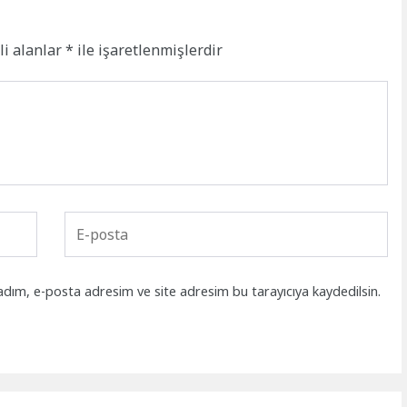
li alanlar
*
ile işaretlenmişlerdir
adım, e-posta adresim ve site adresim bu tarayıcıya kaydedilsin.