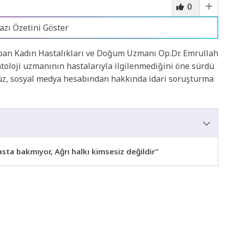
0
azı Özetini Göster
apan Kadın Hastalıkları ve Doğum Uzmanı Op.Dr. Emrullah
toloji uzmanının hastalarıyla ilgilenmediğini öne sürdü
kyüz, sosyal medya hesabından hakkında idari soruşturma
sta bakmıyor, Ağrı halkı kimsesiz değildir”