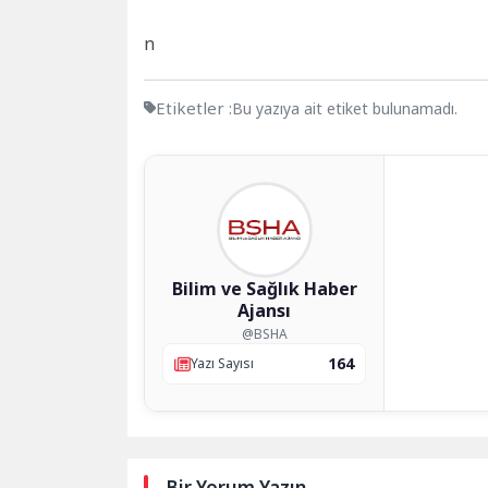
n
Etiketler :
Bu yazıya ait etiket bulunamadı.
Bilim ve Sağlık Haber
Ajansı
@BSHA
164
Yazı Sayısı
Bir Yorum Yazın