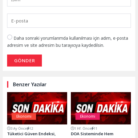
Daha sonraki yorumlarımda kullanılması için adım, e-posta
adresim ve site adresim bu tarayıcıya kaydedilsin.
GÖNDER
Benzer Yazılar
Ekonomi
Ekonomi
3 Ay Önce
12
1 Hf. Önce
11
Tüketici Güven Endeksi,
DOA Sisteminde Hem