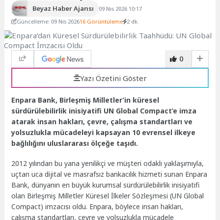
Beyaz Haber Ajansı
09 Nis 2026 10:17
Güncelleme: 09 Nis 2026
16 Görüntüleme
2 dk.
0
Yazı Özetini Göster
Enpara Bank, Birleşmiş Milletler’in küresel
sürdürülebilirlik inisiyatifi UN Global Compact’e imza
atarak insan hakları, çevre, çalışma standartları ve
yolsuzlukla mücadeleyi kapsayan 10 evrensel ilkeye
bağlılığını uluslararası ölçeğe taşıdı.
2012 yılından bu yana yenilikçi ve müşteri odaklı yaklaşımıyla,
uçtan uca dijital ve masrafsız bankacılık hizmeti sunan Enpara
Bank, dünyanın en büyük kurumsal sürdürülebilirlik inisiyatifi
olan Birleşmiş Milletler Küresel İlkeler Sözleşmesi (UN Global
Compact) imzacısı oldu. Enpara, böylece insan hakları,
çalışma standartları, çevre ve yolsuzlukla mücadele