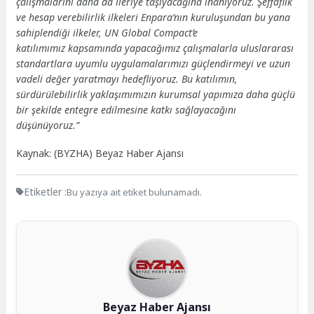
çalışmalarını daha da ileriye taşıyacağına inanıyoruz. Şeffaflık
ve hesap verebilirlik ilkeleri Enpara’nın kuruluşundan bu yana
sahiplendiği ilkeler, UN
Global Compact’e
katılımımız kapsamında yapacağımız çalışmalarla uluslararası
standartlara uyumlu uygulamalarımızı güçlendirmeyi ve uzun
vadeli değer yaratmayı hedefliyoruz. Bu katılımın,
sürdürülebilirlik yaklaşımımızın kurumsal yapımıza daha güçlü
bir şekilde entegre edilmesine katkı sağlayacağını
düşünüyoruz.”
Kaynak: (BYZHA) Beyaz Haber Ajansı
Etiketler :
Bu yazıya ait etiket bulunamadı.
Beyaz Haber Ajansı