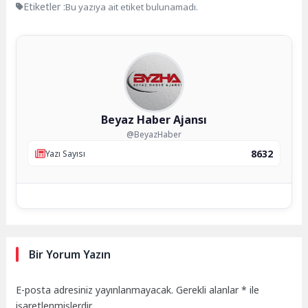
Etiketler :
Bu yazıya ait etiket bulunamadı.
Beyaz Haber Ajansı
@BeyazHaber
8632
Yazı Sayısı
Bir Yorum Yazın
E-posta adresiniz yayınlanmayacak.
Gerekli alanlar
*
ile
işaretlenmişlerdir