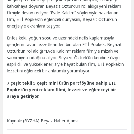
kahkahaya doyuran Beyazıt Öztürk’ün rol aldığı yeni reklam
filmiyle devam ediyor. “Evde Kaldım” söylemiyle hazırlanan
film, ETİ Popkek’in eğlenceli dünyasını, Beyazıt Öztürk’ün
enerjisiyle ekranlara taşıyor.
Enfes keki, yoğun sosu ve üzerindeki nefis kaplamasıyla
gençlerin favori lezzetlerinden biri olan ETİ Popkek, Beyazıt
Öztürk’ün rol aldığı “Evde Kaldım” reklam filmiyle mizah ve
samimiyeti odağına alıyor. Beyazıt Öztürk’ün kendine özgü
espri dili ve yüksek enerjisiyle hayat bulan film, ETİ Popkek’in
lezzetini eğlenceli bir anlatımla yorumluyor.
7 çeşit tekli 5 çeşit mini ürün portföyüne sahip ETİ
Popkek’in yeni reklam filmi, lezzet ve eğlenceyi bir
araya getiriyor.
Kaynak: (BYZHA) Beyaz Haber Ajansı