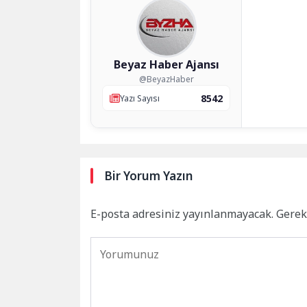
Beyaz Haber Ajansı
@BeyazHaber
8542
Yazı Sayısı
Bir Yorum Yazın
E-posta adresiniz yayınlanmayacak.
Gerek