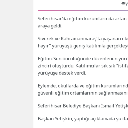
Y
Seferihisar’da eğitim kurumlarında artan 
araya geldi.
Siverek ve Kahramanmaraş’ta yaşanan okul
hayır” yürüyüşü geniş katılımla gerçekleşti
Eğitim-Sen öncülüğünde düzenlenen yürü
zinciri oluşturdu. Katılımcılar sık sık “isti
yürüyüşe destek verdi.
Eylemde, okullarda ve eğitim kurumlarınd
güvenli eğitim ortamlarının sağlanmasının
Seferihisar Belediye Başkanı İsmail Yetiş
Başkan Yetişkin, yaptığı açıklamada şu ifa