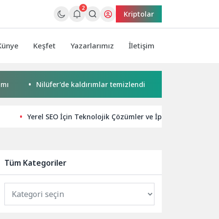
2
Kriptolar
Künye
Keşfet
Yazarlarımız
İletişim
Nilüfer’de kaldırımlar temizlendi
Başkan Pekyatırmacı’d
Yerel SEO İçin Teknolojik Çözümler ve İpuçları
Sie
Tüm Kategoriler