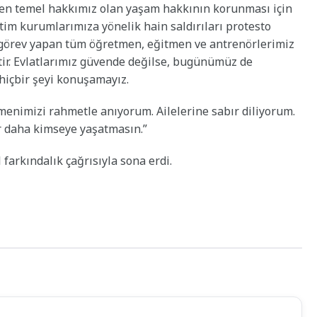
 en temel hakkımız olan yaşam hakkının korunması için
im kurumlarımıza yönelik hain saldırıları protesto
görev yapan tüm öğretmen, eğitmen ve antrenörlerimiz
ir. Evlatlarımız güvende değilse, bugünümüz de
içbir şeyi konuşamayız.
menimizi rahmetle anıyorum. Ailelerine sabır diliyorum.
ir daha kimseye yaşatmasın.”
farkındalık çağrısıyla sona erdi.