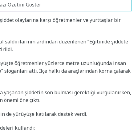
azı Özetini Göster
şiddet olaylarına karşı öğretmenler ve yurttaşlar bir
 saldırılarının ardından düzenlenen “Eğitimde şiddete
rildi.
yüşte öğretmenler yüzlerce metre uzunluğunda insan
fa” sloganları attı. İlçe halkı da araçlarından korna çalarak
a yaşanan şiddetin son bulması gerektiği vurgulanırken,
 önemi öne çıktı.
kin de yürüyüşe katılarak destek verdi.
deleri kullandı: