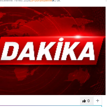
ncelleme: 16 Nis 2026
29 Görüntüleme
2 dk.
0