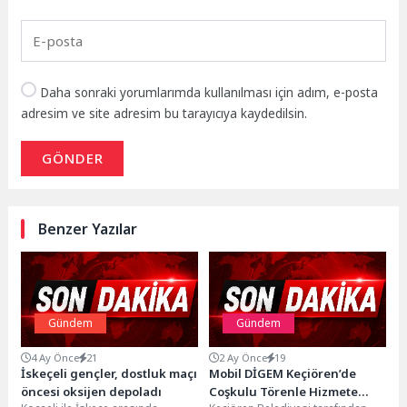
Daha sonraki yorumlarımda kullanılması için adım, e-posta
adresim ve site adresim bu tarayıcıya kaydedilsin.
GÖNDER
Benzer Yazılar
Gündem
Gündem
4 Ay Önce
21
2 Ay Önce
19
İskeçeli gençler, dostluk maçı
Mobil DİGEM Keçiören’de
öncesi oksijen depoladı
Coşkulu Törenle Hizmete