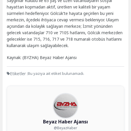
Saygınlar Kulübü ile 65 yaş ve üzeri vatandaşların sosyal
hayattan kopmadan aktif, üretken ve kaliteli bir yaşam
sürmeleri hedefleniyor. Gölcük’te hayata geçirilen bu yeni
merkezin, ilçedeki ihtiyaca cevap vermesi bekleniyor. Ulaşım
açısından da kolaylık sağlayan merkeze; İzmit yönünden
gelecek vatandaşlar 710 ve 710S hatlarını, Gölcük merkezden
gelecekler ise 715, 716, 717 ve 718 numaralı otobüs hatlarını
kullanarak ulaşım sağlayabilecek.
Kaynak: (BYZHA) Beyaz Haber Ajansı
Etiketler :
Bu yazıya ait etiket bulunamadı.
Beyaz Haber Ajansı
@BeyazHaber