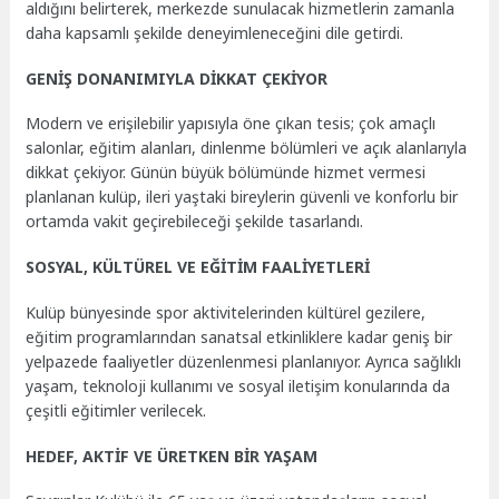
aldığını belirterek, merkezde sunulacak hizmetlerin zamanla
daha kapsamlı şekilde deneyimleneceğini dile getirdi.
GENİŞ DONANIMIYLA DİKKAT ÇEKİYOR
Modern ve erişilebilir yapısıyla öne çıkan tesis; çok amaçlı
salonlar, eğitim alanları, dinlenme bölümleri ve açık alanlarıyla
dikkat çekiyor. Günün büyük bölümünde hizmet vermesi
planlanan kulüp, ileri yaştaki bireylerin güvenli ve konforlu bir
ortamda vakit geçirebileceği şekilde tasarlandı.
SOSYAL, KÜLTÜREL VE EĞİTİM FAALİYETLERİ
Kulüp bünyesinde spor aktivitelerinden kültürel gezilere,
eğitim programlarından sanatsal etkinliklere kadar geniş bir
yelpazede faaliyetler düzenlenmesi planlanıyor. Ayrıca sağlıklı
yaşam, teknoloji kullanımı ve sosyal iletişim konularında da
çeşitli eğitimler verilecek.
HEDEF, AKTİF VE ÜRETKEN BİR YAŞAM