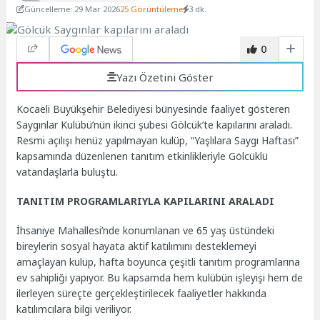
Güncelleme: 29 Mar 2026
25 Görüntüleme
3 dk.
0
Yazı Özetini Göster
Kocaeli Büyükşehir Belediyesi bünyesinde faaliyet gösteren
Saygınlar Kulübü’nün ikinci şubesi Gölcük’te kapılarını araladı.
Resmi açılışı henüz yapılmayan kulüp, “Yaşlılara Saygı Haftası”
kapsamında düzenlenen tanıtım etkinlikleriyle Gölcüklü
vatandaşlarla buluştu.
TANITIM PROGRAMLARIYLA KAPILARINI ARALADI
İhsaniye Mahallesi’nde konumlanan ve 65 yaş üstündeki
bireylerin sosyal hayata aktif katılımını desteklemeyi
amaçlayan kulüp, hafta boyunca çeşitli tanıtım programlarına
ev sahipliği yapıyor. Bu kapsamda hem kulübün işleyişi hem de
ilerleyen süreçte gerçekleştirilecek faaliyetler hakkında
katılımcılara bilgi veriliyor.