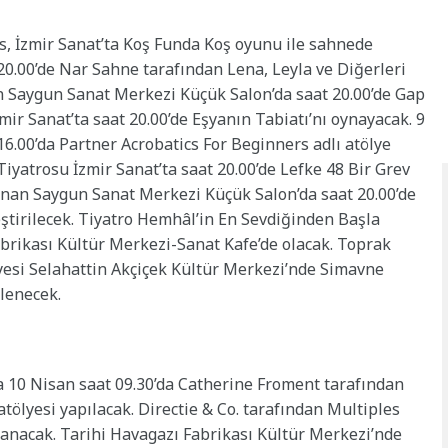
s, İzmir Sanat’ta Koş Funda Koş oyunu ile sahnede
0.00’de Nar Sahne tarafından Lena, Leyla ve Diğerleri
 Saygun Sanat Merkezi Küçük Salon’da saat 20.00’de Gap
mir Sanat’ta saat 20.00’de Eşyanın Tabiatı’nı oynayacak. 9
 16.00’da Partner Acrobatics For Beginners adlı atölye
iyatrosu İzmir Sanat’ta saat 20.00’de Lefke 48 Bir Grev
an Saygun Sanat Merkezi Küçük Salon’da saat 20.00’de
ştirilecek. Tiyatro Hemhâl’in En Sevdiğinden Başla
abrikası Kültür Merkezi-Sanat Kafe’de olacak. Toprak
esi Selahattin Akçiçek Kültür Merkezi’nde Simavne
lenecek.
 10 Nisan saat 09.30’da Catherine Froment tarafından
tölyesi yapılacak. Directie & Co. tarafından Multiples
nanacak. Tarihi Havagazı Fabrikası Kültür Merkezi’nde