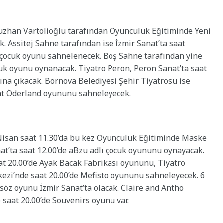
ğuzhan Vartolioğlu tarafından Oyunculuk Eğitiminde Yeni
k. Assitej Sahne tarafından ise İzmir Sanat’ta saat
 çocuk oyunu sahnelenecek. Boş Sahne tarafından yine
ocuk oyunu oynanacak. Tiyatro Peron, Peron Sanat’ta saat
şısına çıkacak. Bornova Belediyesi Şehir Tiyatrosu ise
ont Öderland oyununu sahneleyecek.
Nisan saat 11.30’da bu kez Oyunculuk Eğitiminde Maske
nat’ta saat 12.00’de aBzu adlı çocuk oyununu oynayacak.
aat 20.00’de Ayak Bacak Fabrikası oyununu, Tiyatro
ezi’nde saat 20.00’de Mefisto oyununu sahneleyecek. 6
öz oyunu İzmir Sanat’ta olacak. Claire and Antho
 saat 20.00’de Souvenirs oyunu var.