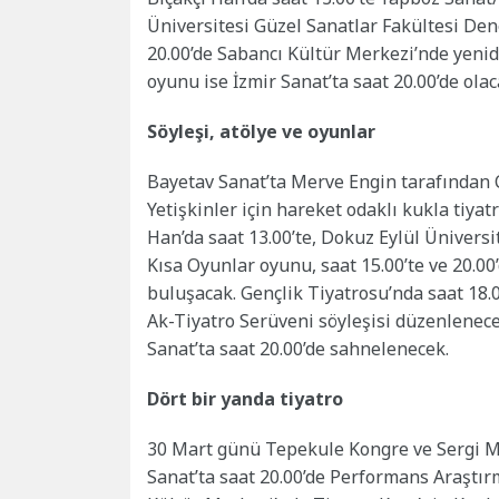
Üniversitesi Güzel Sanatlar Fakültesi De
20.00’de Sabancı Kültür Merkezi’nde yen
oyunu ise İzmir Sanat’ta saat 20.00’de olac
Söyleşi, atölye ve oyunlar
Bayetav Sanat’ta Merve Engin tarafından C
Yetişkinler için hareket odaklı kukla tiyat
Han’da saat 13.00’te, Dokuz Eylül Üniver
Kısa Oyunlar oyunu, saat 15.00’te ve 20.00
buluşacak. Gençlik Tiyatrosu’nda saat 18.
Ak-Tiyatro Serüveni söyleşisi düzenlenece
Sanat’ta saat 20.00’de sahnelenecek.
Dört bir yanda tiyatro
30 Mart günü Tepekule Kongre ve Sergi Me
Sanat’ta saat 20.00’de Performans Araşt