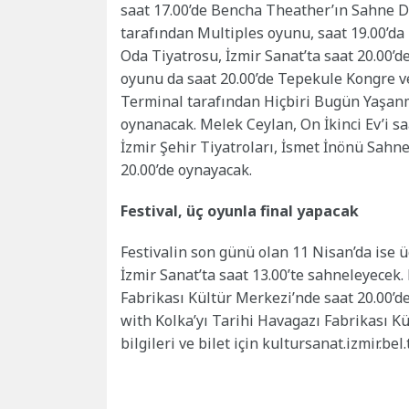
saat 17.00’de Bencha Theather’ın Sahne De
tarafından Multiples oyunu, saat 19.00’da
Oda Tiyatrosu, İzmir Sanat’ta saat 20.00’
oyunu da saat 20.00’de Tepekule Kongre v
Terminal tarafından Hiçbiri Bugün Yaşan
oynanacak. Melek Ceylan, On İkinci Ev’i s
İzmir Şehir Tiyatroları, İsmet İnönü Sahn
20.00’de oynayacak.
Festival, üç oyunla final yapacak
Festivalin son günü olan 11 Nisan’da ise üç
İzmir Sanat’ta saat 13.00’te sahneleyecek
Fabrikası Kültür Merkezi’nde saat 20.00’
with Kolka’yı Tarihi Havagazı Fabrikası Kü
bilgileri ve bilet için kultursanat.izmir.bel