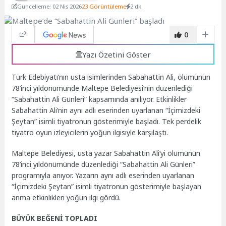
Güncelleme: 02 Nis 2026
23 Görüntüleme
2 dk.
0
Yazı Özetini Göster
Türk Edebiyatı’nın usta isimlerinden Sabahattin Ali, ölümünün
78’inci yıldönümünde Maltepe Belediyesi’nin düzenlediği
“Sabahattin Ali Günleri” kapsamında anılıyor. Etkinlikler
Sabahattin Ali’nin aynı adlı eserinden uyarlanan “İçimizdeki
Şeytan” isimli tiyatronun gösterimiyle başladı. Tek perdelik
tiyatro oyun izleyicilerin yoğun ilgisiyle karşılaştı.
Maltepe Belediyesi, usta yazar Sabahattin Ali’yi ölümünün
78’inci yıldönümünde düzenlediği “Sabahattin Ali Günleri”
programıyla anıyor. Yazarın aynı adlı eserinden uyarlanan
“İçimizdeki Şeytan” isimli tiyatronun gösterimiyle başlayan
anma etkinlikleri yoğun ilgi gördü.
BÜYÜK BEĞENİ TOPLADI