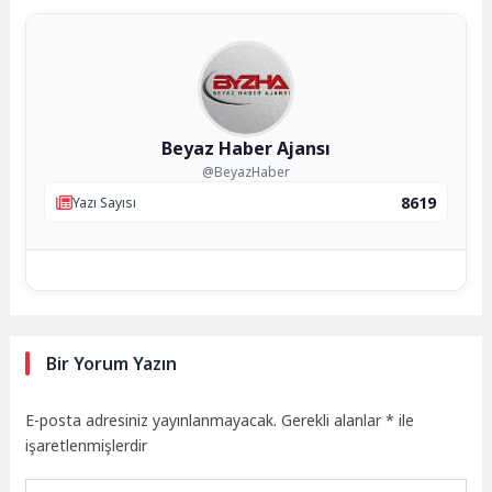
Beyaz Haber Ajansı
@BeyazHaber
8619
Yazı Sayısı
Bir Yorum Yazın
E-posta adresiniz yayınlanmayacak.
Gerekli alanlar
*
ile
işaretlenmişlerdir