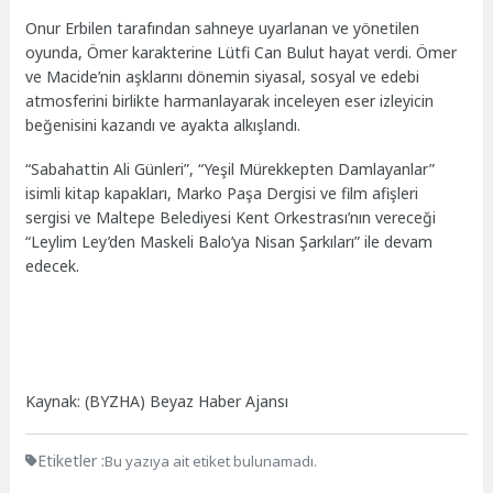
Onur Erbilen tarafından sahneye uyarlanan ve yönetilen
oyunda, Ömer karakterine Lütfi Can Bulut hayat verdi. Ömer
ve Macide’nin aşklarını dönemin siyasal, sosyal ve edebi
atmosferini birlikte harmanlayarak inceleyen eser izleyicin
beğenisini kazandı ve ayakta alkışlandı.
“Sabahattin Ali Günleri”, “Yeşil Mürekkepten Damlayanlar”
isimli kitap kapakları, Marko Paşa Dergisi ve film afişleri
sergisi ve Maltepe Belediyesi Kent Orkestrası’nın vereceği
“Leylim Ley’den Maskeli Balo’ya Nisan Şarkıları” ile devam
edecek.
Kaynak: (BYZHA) Beyaz Haber Ajansı
Etiketler :
Bu yazıya ait etiket bulunamadı.