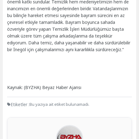
önemli katkı sundular. Temizlik hem medeniyetimizin hem de
inancımızın en önemli değerlerinden biridir. Vatandaşlarımızın
bu bilinçle hareket etmesi sayesinde bayram sürecini en az
çevresel etkiyle tamamladık. Bayram boyunca sahada
özveriyle görev yapan Temizlik İşleri Müdürlüğümüz başta
olmak üzere tüm çalışma arkadaşlarıma da teşekkür
ediyorum. Daha temiz, daha yaşanabilir ve daha sürdürülebilir
bir İnegöl için çalışmalarımızı aynı kararlılıkla sürdüreceğiz.”
Kaynak: (BYZHA) Beyaz Haber Ajansı
Etiketler :
Bu yazıya ait etiket bulunamadı.