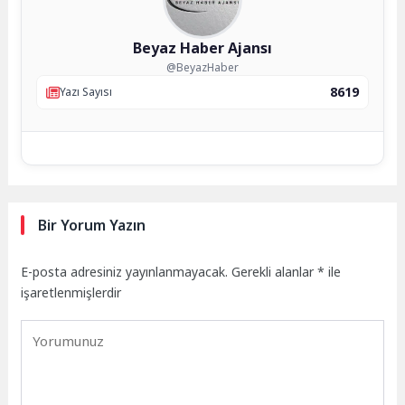
Beyaz Haber Ajansı
@BeyazHaber
8619
Yazı Sayısı
Bir Yorum Yazın
E-posta adresiniz yayınlanmayacak.
Gerekli alanlar
*
ile
işaretlenmişlerdir