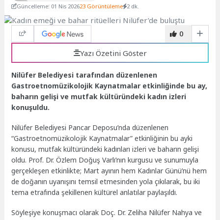
Güncelleme: 01 Nis 2026
23 Görüntüleme
2 dk.
0
Yazı Özetini Göster
Nilüfer Belediyesi tarafından düzenlenen
Gastroetnomüzikolojik Kaynatmalar etkinliğinde bu ay,
baharın gelişi ve mutfak kültüründeki kadın izleri
konuşuldu.
Nilüfer Belediyesi Pancar Deposu’nda düzenlenen
“Gastroetnomüzikolojik Kaynatmalar” etkinliğinin bu ayki
konusu, mutfak kültüründeki kadınları izleri ve baharın gelişi
oldu. Prof. Dr. Özlem Doğuş Varlı’nın kurgusu ve sunumuyla
gerçekleşen etkinlikte; Mart ayının hem Kadınlar Günü’nü hem
de doğanın uyanışını temsil etmesinden yola çıkılarak, bu iki
tema etrafında şekillenen kültürel anlatılar paylaşıldı.
Söyleşiye konuşmacı olarak Doç. Dr. Zeliha Nilüfer Nahya ve