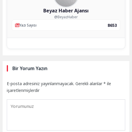
Beyaz Haber Ajansı
@BeyazHaber
8653
Yazı Sayısı
Bir Yorum Yazın
E-posta adresiniz yayınlanmayacak.
Gerekli alanlar
*
ile
işaretlenmişlerdir