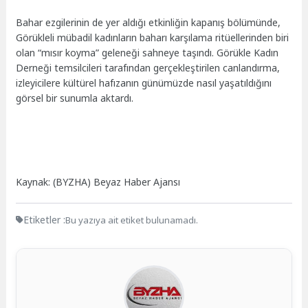
Bahar ezgilerinin de yer aldığı etkinliğin kapanış bölümünde,
Görükleli mübadil kadınların baharı karşılama ritüellerinden biri
olan “mısır koyma” geleneği sahneye taşındı. Görükle Kadın
Derneği temsilcileri tarafından gerçekleştirilen canlandırma,
izleyicilere kültürel hafızanın günümüzde nasıl yaşatıldığını
görsel bir sunumla aktardı.
Kaynak: (BYZHA) Beyaz Haber Ajansı
Etiketler :
Bu yazıya ait etiket bulunamadı.