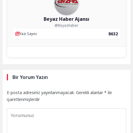
Beyaz Haber Ajansı
@BeyazHaber
8632
Yazı Sayısı
Bir Yorum Yazın
E-posta adresiniz yayınlanmayacak.
Gerekli alanlar
*
ile
işaretlenmişlerdir