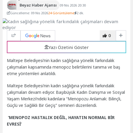
Beyaz Haber Ajansı
09 Nis 2026 20:30
Güncelleme: 09 Nis 2026
24 Görüntüleme
2 dk.
0
Yazı Özetini Göster
Maltepe Belediyesi’nin kadın sağlığına yönelik farkındalık
çalışmaları kapsamında menopoz belirtilerini tanıma ve baş
etme yöntemleri anlatıldı.
Maltepe Belediyesi’nin kadın sağlığına yönelik farkındalık
çalışmaları devam ediyor. Başıbüyük Kadın Danışma ve Sosyal
Yaşam Merkezi’ndeki kadınlara “Menopozu Anlamak: Bilinçli,
Güçlü ve Sağlıklı Bir Geçiş” semineri düzenlendi.
‘MENOPOZ HASTALIK DEĞİL, HAYATIN NORMAL BİR
EVRESİ’