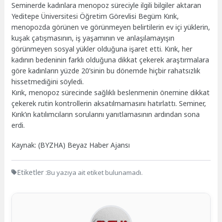
Seminerde kadınlara menopoz süreciyle ilgili bilgiler aktaran
Yeditepe Üniversitesi Öğretim Görevlisi Begüm Kırık,
menopozda görünen ve görünmeyen belirtilerin ev içi yüklerin,
kuşak çatışmasının, iş yaşamının ve anlaşılamayışın
görünmeyen sosyal yükler olduğuna işaret etti. Kırık, her
kadının bedeninin farklı olduğuna dikkat çekerek araştırmalara
göre kadınların yüzde 20’sinin bu dönemde hiçbir rahatsızlık
hissetmediğini söyledi.
Kırık, menopoz sürecinde sağlıklı beslenmenin önemine dikkat
çekerek rutin kontrollerin aksatılmamasını hatırlattı. Seminer,
Kırık’ın katılımcıların sorularını yanıtlamasının ardından sona
erdi.
Kaynak: (BYZHA) Beyaz Haber Ajansı
Etiketler :
Bu yazıya ait etiket bulunamadı.