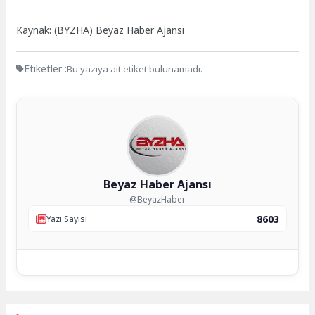
Kaynak: (BYZHA) Beyaz Haber Ajansı
Etiketler :
Bu yazıya ait etiket bulunamadı.
Beyaz Haber Ajansı
@BeyazHaber
8603
Yazı Sayısı