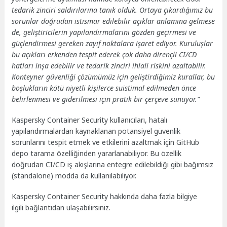
tedarik zinciri saldırılarına tanık olduk. Ortaya çıkardığımız bu
sorunlar doğrudan istismar edilebilir açıklar anlamına gelmese
de, geliştiricilerin yapılandırmalarını gözden geçirmesi ve
güçlendirmesi gereken zayıf noktalara işaret ediyor. Kuruluşlar
bu açıkları erkenden tespit ederek çok daha dirençli CI/CD
hatları inşa edebilir ve tedarik zinciri ihlali riskini azaltabilir.
Konteyner güvenliği çözümümüz için geliştirdiğimiz kurallar, bu
boşlukların kötü niyetli kişilerce suistimal edilmeden önce
belirlenmesi ve giderilmesi için pratik bir çerçeve sunuyor.”
Kaspersky Container Security kullanıcıları, hatalı
yapılandırmalardan kaynaklanan potansiyel güvenlik
sorunlarını tespit etmek ve etkilerini azaltmak için GitHub
depo tarama özelliğinden yararlanabiliyor. Bu özellik
doğrudan CI/CD iş akışlarına entegre edilebildiği gibi bağımsız
(standalone) modda da kullanılabiliyor.
Kaspersky Container Security hakkında daha fazla bilgiye
ilgili bağlantıdan
ulaşabilirsiniz.