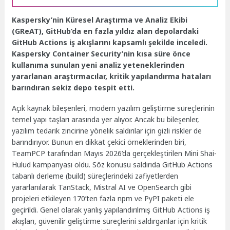
Kaspersky’nin Küresel Araştırma ve Analiz Ekibi
(GReAT), GitHub’da en fazla yıldız alan depolardaki
GitHub Actions iş akışlarını kapsamlı şekilde inceledi.
Kaspersky Container Security’nin kısa süre önce
kullanıma sunulan yeni analiz yeteneklerinden
yararlanan araştırmacılar, kritik yapılandırma hataları
barındıran sekiz depo tespit etti.
Açık kaynak bileşenleri, modern yazılım geliştirme süreçlerinin
temel yapı taşları arasında yer alıyor. Ancak bu bileşenler,
yazılım tedarik zincirine yönelik saldırılar için gizli riskler de
barındırıyor. Bunun en dikkat çekici örneklerinden biri,
TeamPCP tarafından Mayıs 2026’da gerçekleştirilen Mini Shai-
Hulud kampanyası oldu. Söz konusu saldırıda GitHub Actions
tabanlı derleme (build) süreçlerindeki zafiyetlerden
yararlanılarak TanStack, Mistral AI ve OpenSearch gibi
projeleri etkileyen 170’ten fazla npm ve PyPI paketi ele
geçirildi. Genel olarak yanlış yapılandırılmış GitHub Actions iş
akışları, güvenilir geliştirme süreçlerini saldırganlar için kritik