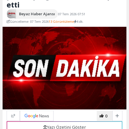
etti
Beyaz Haber Ajansı
07 Tem 2026 07:51
Güncelleme: 07 Tem 2026
13 Görüntüleme
4 dk.
0
Yazı Özetini Göster