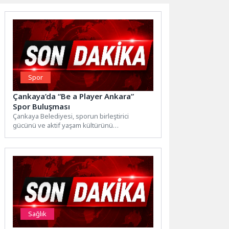
Spor
Çankaya’da “Be a Player Ankara”
Spor Buluşması
Çankaya Belediyesi, sporun birleştirici
gücünü ve aktif yaşam kültürünü
destekleyen önemli bir organizasyona katkı
sunuyor....
Sağlık