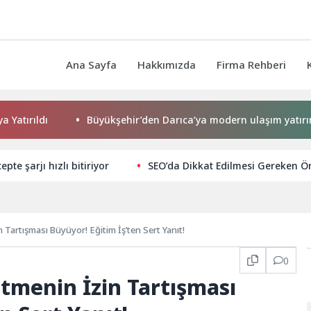
Ana Sayfa
Hakkımızda
Firma Rehberi
Büyükşehir’den Darıca’ya modern ulaşım yatırımı
pte şarjı hızlı bitiriyor
SEO’da Dikkat Edilmesi Gereken Ö
Tartışması Büyüyor! Eğitim İş’ten Sert Yanıt!
0
tmenin İzin Tartışması