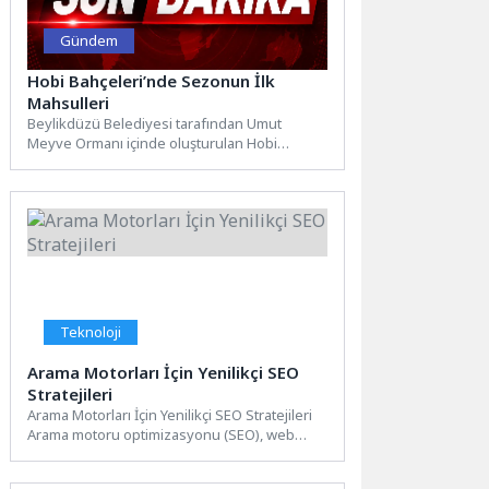
Gündem
Hobi Bahçeleri’nde Sezonun İlk
Mahsulleri
Beylikdüzü Belediyesi tarafından Umut
Meyve Ormanı içinde oluşturulan Hobi
Bahçeleri’nde fideler toprakla buluştu.
Kullanım hakkı...
Teknoloji
Arama Motorları İçin Yenilikçi SEO
Stratejileri
Arama Motorları İçin Yenilikçi SEO Stratejileri
Arama motoru optimizasyonu (SEO), web
sitenizin arama motorları tarafından...