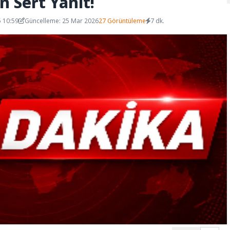
n Sert Yanıt!
 10:59
Güncelleme: 25 Mar 2026
27 Görüntüleme
7 dk.