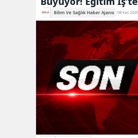
Büyüyor! Eğitim İş’te
Bilim Ve Sağlık Haber Ajansı
08 Kas 2025