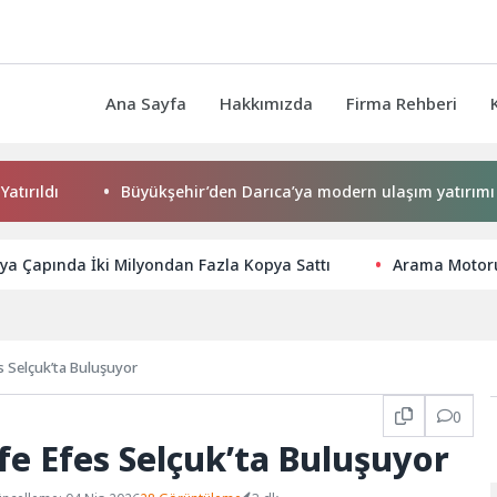
Ana Sayfa
Hakkımızda
Firma Rehberi
dı
Büyükşehir’den Darıca’ya modern ulaşım yatırımı
ya Çapında İki Milyondan Fazla Kopya Sattı
Arama Motoru
s Selçuk’ta Buluşuyor
0
fe Efes Selçuk’ta Buluşuyor