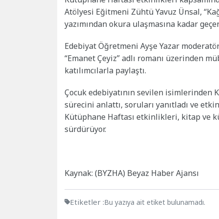
Atölyesi Eğitmeni Zühtü Yavuz Ünsal, “Kağı
yazımından okura ulaşmasına kadar geçen 
Edebiyat Öğretmeni Ayşe Yazar moderatörl
“Emanet Çeyiz” adlı romanı üzerinden müb
katılımcılarla paylaştı.
Çocuk edebiyatının sevilen isimlerinden 
sürecini anlattı, soruları yanıtladı ve etki
Kütüphane Haftası etkinlikleri, kitap ve k
sürdürüyor.
Kaynak: (BYZHA) Beyaz Haber Ajansı
Etiketler :
Bu yazıya ait etiket bulunamadı.