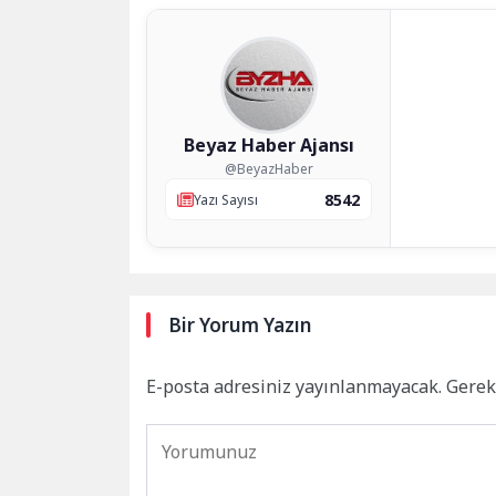
Beyaz Haber Ajansı
@BeyazHaber
8542
Yazı Sayısı
Bir Yorum Yazın
E-posta adresiniz yayınlanmayacak.
Gerek