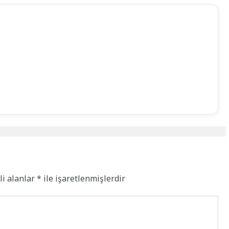
li alanlar
*
ile işaretlenmişlerdir