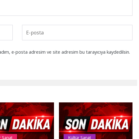
adım, e-posta adresim ve site adresim bu tarayıcıya kaydedilsin.
r Sanat
Kültür Sanat