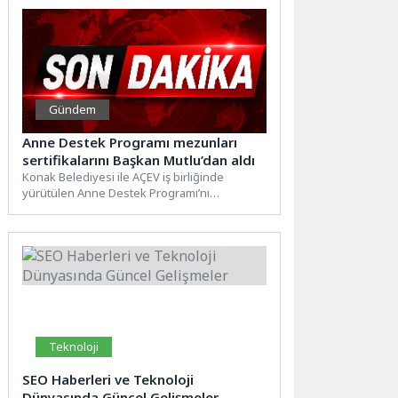
Gündem
Anne Destek Programı mezunları
sertifikalarını Başkan Mutlu’dan aldı
Konak Belediyesi ile AÇEV iş birliğinde
yürütülen Anne Destek Programı’nı
tamamlayan 25 anne, sertifikalarını Başkan...
Teknoloji
SEO Haberleri ve Teknoloji
Dünyasında Güncel Gelişmeler