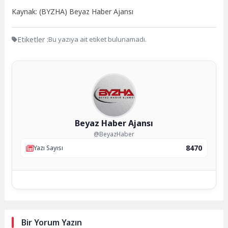
Kaynak: (BYZHA) Beyaz Haber Ajansı
Etiketler :
Bu yazıya ait etiket bulunamadı.
Beyaz Haber Ajansı
@BeyazHaber
8470
Yazı Sayısı
Bir Yorum Yazın