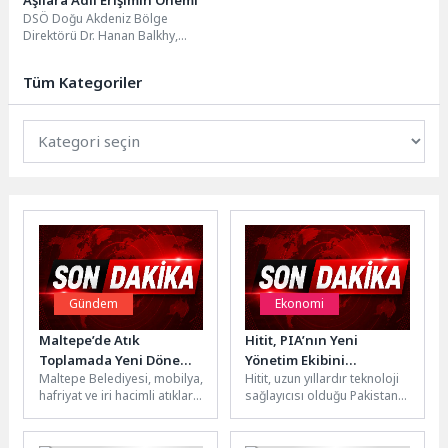
DSÖ Doğu Akdeniz Bölge
Direktörü Dr. Hanan Balkhy,
aşılara adil erişimin önemini
vurguladı: “EPI, çocuklara...
Tüm Kategoriler
Gündem
Ekonomi
Maltepe’de Atık
Hitit, PIA’nın Yeni
Toplamada Yeni Dönem:
Yönetim Ekibini
Maltepe Belediyesi, mobilya,
Hitit, uzun yıllardır teknoloji
Mahalle Bazlı Sabit Gün
İstanbul’da Ağırladı
hafriyat ve iri hacimli atıkların
sağlayıcısı olduğu Pakistan
Uygulaması Başladı
daha hızlı, düzenli ve
Uluslararası Havayolları’nın
sürdürülebilir şekilde
(PIA) yeni üst yönetimini ve
toplanabilmesi...
havayolunun...