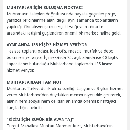
MUHTARLAR İÇİN BULUŞMA NOKTASI
Muhtarların talepleri doğrultusunda hayata geçirilen proje,
yalnızca bir dinlenme alanı değil, aynı zamanda toplantıların
yapıldığı, fikir alışverişinin gerçekleştiği ve muhtarlar
arasındaki iletişimi güçlendiren önemli bir merkez haline geldi.
AYNI ANDA 135 KİŞİYE HİZMET VERİYOR
Tesiste toplantı odası, idari ofis, mescit, mutfak ve depo
bölümleri yer alıyor. İç mekânda 75, açık alanda ise 60 kişilik
kapasitenin bulunduğu Muhtarhane toplamda 135 kişiye
hizmet veriyor.
MUHTARLARDAN TAM NOT
Muhtarlar, Türkiye’de ilk olma özelliği taşıyan ve 3 yıldır hizmet
veren Muhtarhane’den duydukları memnuniyeti dile getirerek,
alanın hem sosyal hem de idari anlamda önemli bir ihtiyacı
karşıladığını belirtti.
“BİZİM İÇİN BÜYÜK BİR AVANTAJ”
Turgut Mahallesi Muhtarı Mehmet Kurt, Muhtarhane’nin