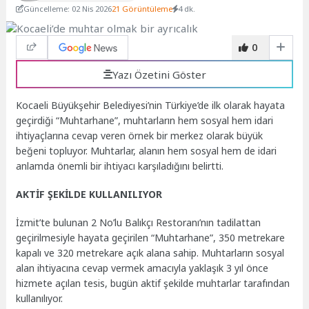
Güncelleme: 02 Nis 2026
21 Görüntüleme
4 dk.
0
Yazı Özetini Göster
Kocaeli Büyükşehir Belediyesi’nin Türkiye’de ilk olarak hayata
geçirdiği “Muhtarhane”, muhtarların hem sosyal hem idari
ihtiyaçlarına cevap veren örnek bir merkez olarak büyük
beğeni topluyor. Muhtarlar, alanın hem sosyal hem de idari
anlamda önemli bir ihtiyacı karşıladığını belirtti.
AKTİF ŞEKİLDE KULLANILIYOR
İzmit’te bulunan 2 No’lu Balıkçı Restoranı’nın tadilattan
geçirilmesiyle hayata geçirilen “Muhtarhane”, 350 metrekare
kapalı ve 320 metrekare açık alana sahip. Muhtarların sosyal
alan ihtiyacına cevap vermek amacıyla yaklaşık 3 yıl önce
hizmete açılan tesis, bugün aktif şekilde muhtarlar tarafından
kullanılıyor.