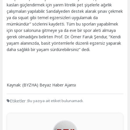
kasları güçlendirmek için yarım litrelik pet şişelerle ağırlık
çalışmaları yapılabilir. Sandalyeden destek alarak şınav çekmek
ya da squat gibi temel egzersizleri uygulamak da
mümkündür” sözlerini kaydetti. Tüm bu sporları yapabilmek
için spor salonuna gitmeye ya da eve bir spor aleti almaya
gerek olmadığını belirten Prof. Dr. Ömer Faruk Şendur, “Kendi
yaşam alanınızda, basit yöntemlerle düzenli egzersiz yaparak
daha sağlıklı bir yaşam sürdürebilirsiniz” dedi.
Kaynak: (BYZHA) Beyaz Haber Ajansı
Etiketler :
Bu yazıya ait etiket bulunamadı.