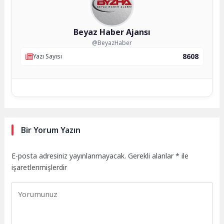
Beyaz Haber Ajansı
@BeyazHaber
8608
Yazı Sayısı
Bir Yorum Yazın
E-posta adresiniz yayınlanmayacak.
Gerekli alanlar
*
ile
işaretlenmişlerdir