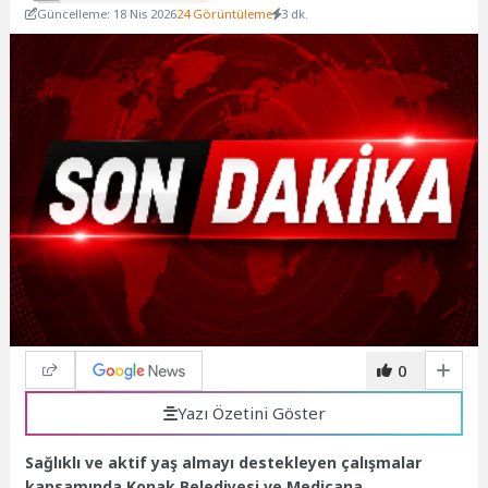
Güncelleme: 18 Nis 2026
24 Görüntüleme
3 dk.
0
Yazı Özetini Göster
Sağlıklı ve aktif yaş almayı destekleyen çalışmalar
kapsamında Konak Belediyesi ve Medicana