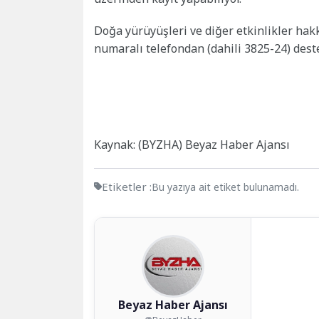
Doğa yürüyüşleri ve diğer etkinlikler hakk
numaralı telefondan (dahili 3825-24) deste
Kaynak: (BYZHA) Beyaz Haber Ajansı
Etiketler :
Bu yazıya ait etiket bulunamadı.
Beyaz Haber Ajansı