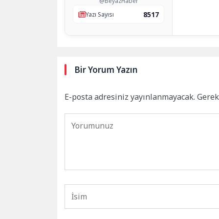
@BeyazHaber
8517
Yazı Sayısı
Bir Yorum Yazın
E-posta adresiniz yayınlanmayacak.
Gerek