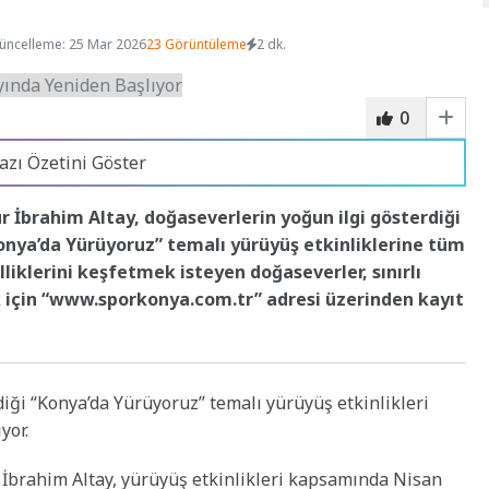
üncelleme: 25 Mar 2026
23 Görüntüleme
2 dk.
0
azı Özetini Göster
 İbrahim Altay, doğaseverlerin yoğun ilgi gösterdiği
onya’da Yürüyoruz” temalı yürüyüş etkinliklerine tüm
liklerini keşfetmek isteyen doğaseverler, sınırlı
k için “www.sporkonya.com.tr” adresi üzerinden kayıt
ği “Konya’da Yürüyoruz” temalı yürüyüş etkinlikleri
yor.
İbrahim Altay, yürüyüş etkinlikleri kapsamında Nisan