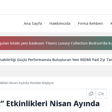
Ana Sayfa
Hakkımızda
Firma Rehberi
abı yeni baskısını Titanic Luxury Collection Bodrum’da kutladı
nabilirliği Güçlü Performansla Buluşturan Yeni REDMI Pad 2’yi Tan
ikleri Nisan Ayında Yeniden Başlıyor
0
 Etkinlikleri Nisan Ayında