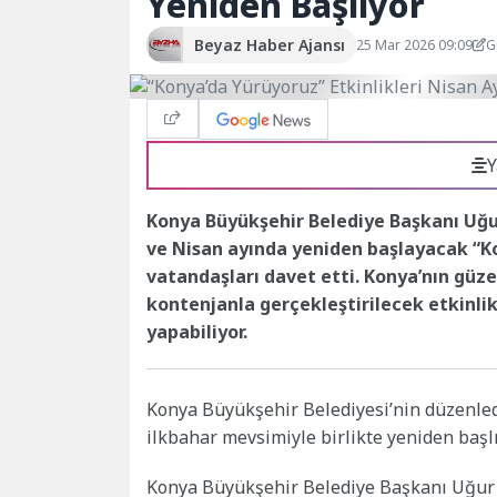
Yeniden Başlıyor
Beyaz Haber Ajansı
25 Mar 2026 09:09
G
Y
Konya Büyükşehir Belediye Başkanı Uğur
ve Nisan ayında yeniden başlayacak “K
vatandaşları davet etti. Konya’nın güzel
kontenjanla gerçekleştirilecek etkinli
yapabiliyor.
Konya Büyükşehir Belediyesi’nin düzenledi
ilkbahar mevsimiyle birlikte yeniden başlı
Konya Büyükşehir Belediye Başkanı Uğur 