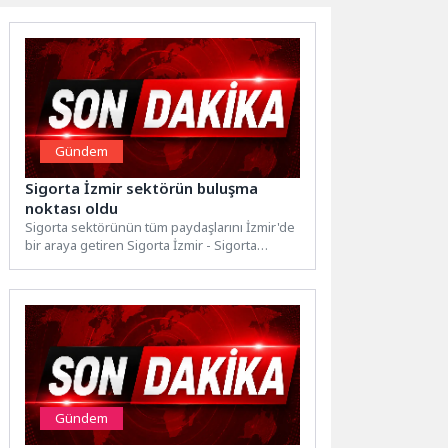
Gündem
Sigorta İzmir sektörün buluşma
noktası oldu
Sigorta sektörünün tüm paydaşlarını İzmir'de
bir araya getiren Sigorta İzmir - Sigorta
Paydaşları İş Birliği...
Gündem