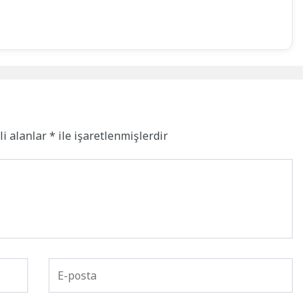
li alanlar
*
ile işaretlenmişlerdir