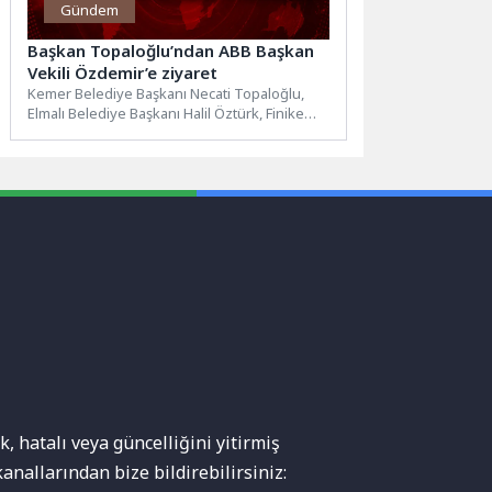
Gündem
Başkan Topaloğlu’ndan ABB Başkan
Vekili Özdemir’e ziyaret
Kemer Belediye Başkanı Necati Topaloğlu,
Elmalı Belediye Başkanı Halil Öztürk, Finike
Belediye Başkanı Mustafa Geyikçi...
, hatalı veya güncelliğini yitirmiş
anallarından bize bildirebilirsiniz: