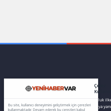
Çerez
Kullanı
Yayınlanan haberler doğruluk ilkes
Bu site, kullanıcı deneyimini geliştirmek için çerezleri
bilgiler bulunabilir.Yanlış veya ya
kullanmaktadır. Devam ederek bu çerezleri kabul