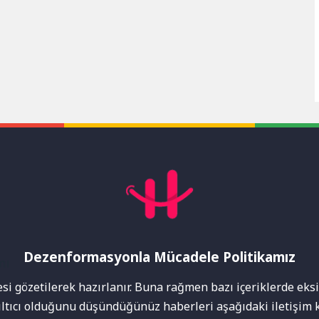
Dezenformasyonla Mücadele Politikamız
mı
i gözetilerek hazırlanır. Buna rağmen bazı içeriklerde eksik
nıltıcı olduğunu düşündüğünüz haberleri aşağıdaki iletişim k