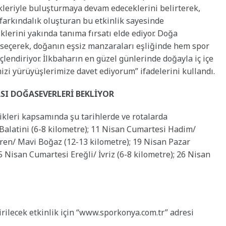
kleriyle buluşturmaya devam edeceklerini belirterek,
 farkındalık oluşturan bu etkinlik sayesinde
lerini yakında tanıma fırsatı elde ediyor. Doğa
 seçerek, doğanın eşsiz manzaraları eşliğinde hem spor
çlendiriyor. İlkbaharın en güzel günlerinde doğayla iç içe
zi yürüyüşlerimize davet ediyorum” ifadelerini kullandı.
SI DOĞASEVERLERİ BEKLİYOR
ikleri kapsamında şu tarihlerde ve rotalarda
Balatini (6-8 kilometre); 11 Nisan Cumartesi Hadim/
ren/ Mavi Boğaz (12-13 kilometre); 19 Nisan Pazar
 Nisan Cumartesi Ereğli/ İvriz (6-8 kilometre); 26 Nisan
tirilecek etkinlik için “www.sporkonya.com.tr” adresi