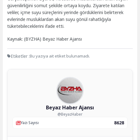
güvenilirliğini somut şekilde ortaya koydu. Ziyarete katılan
veliler, içme suyu süreçlerini yerinde gördüklerini belirterek
evlerinde musluklardan akan suyu gönül rahatlığıyla
tüketebileceklerini ifade etti.
Kaynak: (BYZHA) Beyaz Haber Ajansı
Etiketler :
Bu yazıya ait etiket bulunamadı.
Beyaz Haber Ajansı
@BeyazHaber
8628
Yazı Sayısı