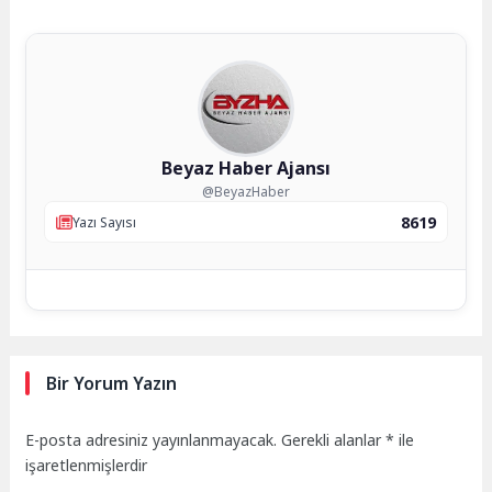
Beyaz Haber Ajansı
@BeyazHaber
8619
Yazı Sayısı
Bir Yorum Yazın
E-posta adresiniz yayınlanmayacak.
Gerekli alanlar
*
ile
işaretlenmişlerdir