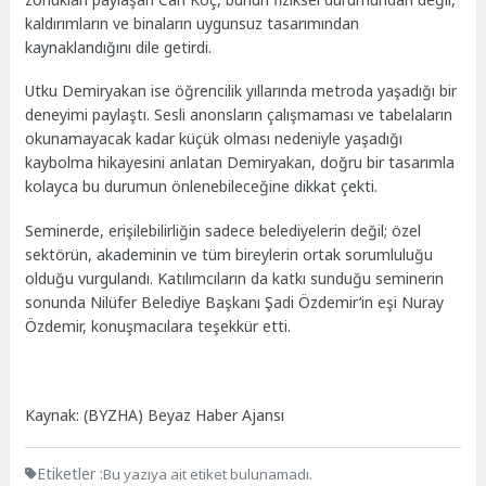
kaldırımların ve binaların uygunsuz tasarımından
kaynaklandığını dile getirdi.
Utku Demiryakan ise öğrencilik yıllarında metroda yaşadığı bir
deneyimi paylaştı. Sesli anonsların çalışmaması ve tabelaların
okunamayacak kadar küçük olması nedeniyle yaşadığı
kaybolma hikayesini anlatan Demiryakan, doğru bir tasarımla
kolayca bu durumun önlenebileceğine dikkat çekti.
Seminerde, erişilebilirliğin sadece belediyelerin değil; özel
sektörün, akademinin ve tüm bireylerin ortak sorumluluğu
olduğu vurgulandı. Katılımcıların da katkı sunduğu seminerin
sonunda Nilüfer Belediye Başkanı Şadi Özdemir’in eşi Nuray
Özdemir, konuşmacılara teşekkür etti.
Kaynak: (BYZHA) Beyaz Haber Ajansı
Etiketler :
Bu yazıya ait etiket bulunamadı.