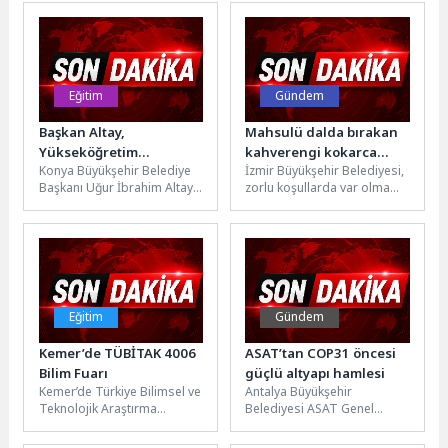
Türkiye'nin en iyi bilim...
Belediyesi’ni ziyaret etti.
Başkan Vekili Dr....
Eğitim
Gündem
Başkan Altay,
Mahsulü dalda bırakan
Yükseköğretim
kahverengi kokarca
Konya Büyükşehir Belediye
İzmir Büyükşehir Belediyesi,
Kurumları Sınavı’na
böceğine karşı tuzak
Başkanı Uğur İbrahim Altay,
zorlu koşullarda var olma
Girecek Tüm Gençlere
20 Haziran Cumartesi ve 21
mücadelesi veren çiftçiyi
Başarılar Diledi
Haziran Pazar günü...
dirençli hale getirmek için,
ülke...
Eğitim
Gündem
Kemer’de TÜBİTAK 4006
ASAT’tan COP31 öncesi
Bilim Fuarı
güçlü altyapı hamlesi
Kemer’de Türkiye Bilimsel ve
Antalya Büyükşehir
Teknolojik Araştırma
Belediyesi ASAT Genel
Kurumu (TÜBİTAK) 4006
Müdürlüğü, yalnızca
Bilim Fuarı
bugünün ihtiyaçlarını