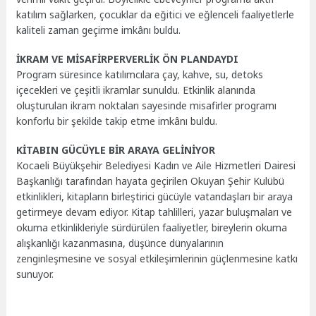
katılım sağlarken, çocuklar da eğitici ve eğlenceli faaliyetlerle
kaliteli zaman geçirme imkânı buldu.
İKRAM VE MİSAFİRPERVERLİK ÖN PLANDAYDI
Program süresince katılımcılara çay, kahve, su, detoks
içecekleri ve çeşitli ikramlar sunuldu. Etkinlik alanında
oluşturulan ikram noktaları sayesinde misafirler programı
konforlu bir şekilde takip etme imkânı buldu.
KİTABIN GÜCÜYLE BİR ARAYA GELİNİYOR
Kocaeli Büyükşehir Belediyesi Kadın ve Aile Hizmetleri Dairesi
Başkanlığı tarafından hayata geçirilen Okuyan Şehir Kulübü
etkinlikleri, kitapların birleştirici gücüyle vatandaşları bir araya
getirmeye devam ediyor. Kitap tahlilleri, yazar buluşmaları ve
okuma etkinlikleriyle sürdürülen faaliyetler, bireylerin okuma
alışkanlığı kazanmasına, düşünce dünyalarının
zenginleşmesine ve sosyal etkileşimlerinin güçlenmesine katkı
sunuyor.