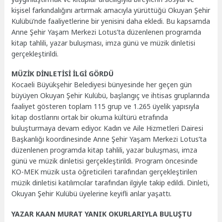
kişisel farkındalığını artırmak amacıyla yürüttüğü Okuyan Şehir
Kulübü’nde faaliyetlerine bir yenisini daha ekledi. Bu kapsamda
Anne Şehir Yaşam Merkezi Lotus’ta düzenlenen programda
kitap tahlili, yazar buluşması, imza günü ve müzik dinletisi
gerçekleştirildi.
MÜZİK DİNLETİSİ İLGİ GÖRDÜ
Kocaeli Büyükşehir Belediyesi bünyesinde her geçen gün
büyüyen Okuyan Şehir Kulübü, başlangıç ve ihtisas gruplarında
faaliyet gösteren toplam 115 grup ve 1.265 üyelik yapısıyla
kitap dostlarını ortak bir okuma kültürü etrafında
buluşturmaya devam ediyor. Kadın ve Aile Hizmetleri Dairesi
Başkanlığı koordinesinde Anne Şehir Yaşam Merkezi Lotus’ta
düzenlenen programda kitap tahlili, yazar buluşması, imza
günü ve müzik dinletisi gerçekleştirildi. Program öncesinde
KO-MEK müzik usta öğreticileri tarafından gerçekleştirilen
müzik dinletisi katılımcılar tarafından ilgiyle takip edildi. Dinleti,
Okuyan Şehir Kulübü üyelerine keyifli anlar yaşattı.
YAZAR KAAN MURAT YANIK OKURLARIYLA BULUŞTU