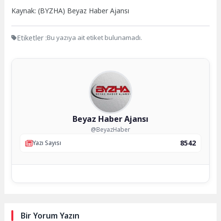
Kaynak: (BYZHA) Beyaz Haber Ajansı
Etiketler :
Bu yazıya ait etiket bulunamadı.
Beyaz Haber Ajansı
@BeyazHaber
8542
Yazı Sayısı
Bir Yorum Yazın