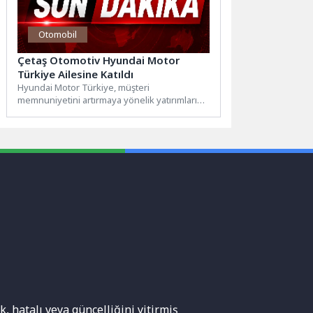
Otomobil
Çetaş Otomotiv Hyundai Motor
Türkiye Ailesine Katıldı
Hyundai Motor Türkiye, müşteri
memnuniyetini artırmaya yönelik yatırımlarını
sürdürürken satış ve satış sonrası hizmet
ağını...
, hatalı veya güncelliğini yitirmiş