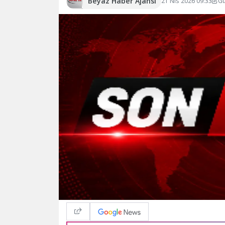
Beyaz Haber Ajansı
21 Nis 2026 09:33
Gü