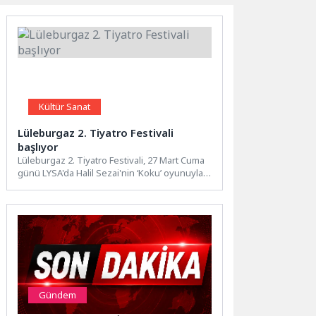
Kültür Sanat
Lüleburgaz 2. Tiyatro Festivali
başlıyor
Lüleburgaz 2. Tiyatro Festivali, 27 Mart Cuma
günü LYSA'da Halil Sezai'nin ‘Koku’ oyunuyla
perde diyor....
Gündem