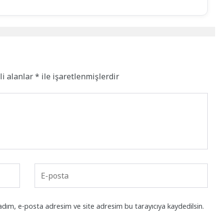
li alanlar
*
ile işaretlenmişlerdir
adım, e-posta adresim ve site adresim bu tarayıcıya kaydedilsin.