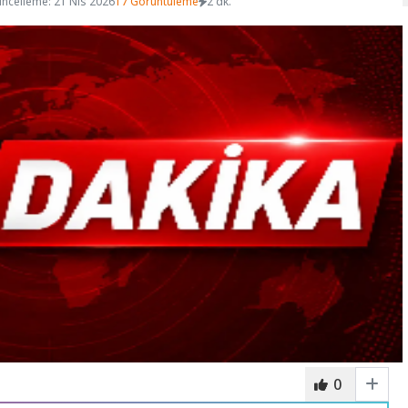
ncelleme: 21 Nis 2026
17 Görüntüleme
2 dk.
0