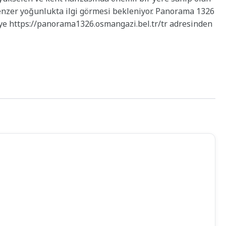
zer yoğunlukta ilgi görmesi bekleniyor. Panorama 1326
iye https://panorama1326.osmangazi.bel.tr/tr adresinden