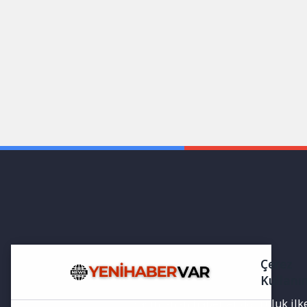
Çerez
Kullanı
Yayınlanan haberler doğruluk ilkes