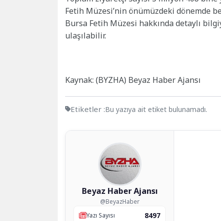
Fetih Müzesi’nin önümüzdeki dönemde ben
Bursa Fetih Müzesi hakkında detaylı bilg
ulaşılabilir.
Kaynak: (BYZHA) Beyaz Haber Ajansı
Etiketler :
Bu yazıya ait etiket bulunamadı.
Beyaz Haber Ajansı
@BeyazHaber
8497
Yazı Sayısı