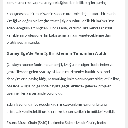
konumlandırma yapmaları gerektiğine dair kritik bilgiler paylaştı.
Konuşmasında bir müzisyenin sadece üretimle değil, tutarlı bir marka
kimliği ve doğru bir iletişim stratejisiyle sürdürülebilir bir kariyer inşa
edebileceğinin altını çizen Funda Lena, katılımcılara kendi sanatsal
kimliklerini profesyonel bir bakış açısıyla nasıl yöneteceklerine dair
pratik ipuçları sundu.
Güney Ege’de Yeni İş Birliklerinin Tohumları Atıldı
Çalıştaya sadece Bodrum’dan değil, Muğla’nın diğer ilçelerinden ve
çevre illerden gelen SMC üyesi kadın müzisyenler katıldı. Sektörel
deneyimlerin paylaşıldığı, networking imkanlarının yaratıldığı etkinlikte,
özellikle Muğla bölgesinde hayata geçirilebilecek gelecek projeler
üzerine fikir alışverişinde bulunuldu.
Etkinlik sonunda, bölgedeki kadın müzisyenlerin görünürlüğünü
artıracak yeni kolektif projelerin ve konser serilerinin müjdesi verildi.
Sisters Music Chain (SMC) Hakkında: Sisters Music Chain, kadın