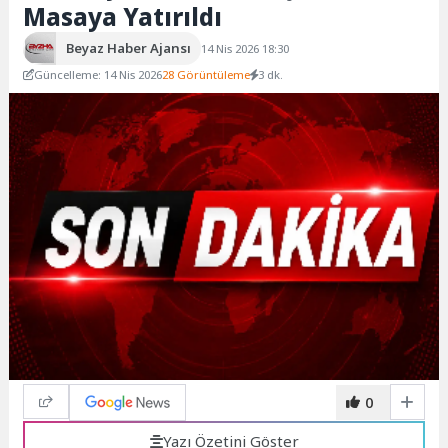
Masaya Yatırıldı
Beyaz Haber Ajansı
14 Nis 2026 18:30
Güncelleme: 14 Nis 2026
28 Görüntüleme
3 dk.
0
Yazı Özetini Göster