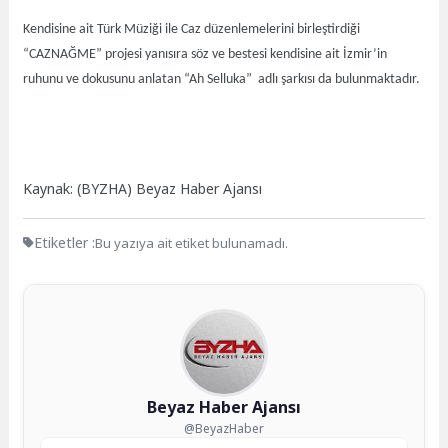
Kendisine ait Türk Müziği ile Caz düzenlemelerini birleştirdiği
“CAZNAĞME” projesi yanısıra söz ve bestesi kendisine ait İzmir’in
ruhunu ve dokusunu anlatan “Ah Selluka” adlı şarkısı da bulunmaktadır.
Kaynak: (BYZHA) Beyaz Haber Ajansı
Etiketler :
Bu yazıya ait etiket bulunamadı.
Beyaz Haber Ajansı
@BeyazHaber