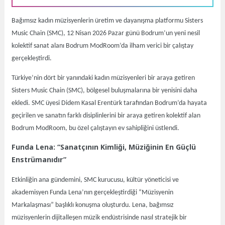
Bağımsız kadın müzisyenlerin üretim ve dayanışma platformu Sisters
Music Chain (SMC), 12 Nisan 2026 Pazar günü Bodrum’un yeni nesil
kolektif sanat alanı Bodrum ModRoom’da ilham verici bir çalıştay
gerçekleştirdi.
Türkiye’nin dört bir yanındaki kadın müzisyenleri bir araya getiren
Sisters Music Chain (SMC), bölgesel buluşmalarına bir yenisini daha
ekledi. SMC üyesi Didem Kasal Erentürk tarafından Bodrum’da hayata
geçirilen ve sanatın farklı disiplinlerini bir araya getiren kolektif alan
Bodrum ModRoom, bu özel çalıştayın ev sahipliğini üstlendi.
Funda Lena: “Sanatçının Kimliği, Müziğinin En Güçlü
Enstrümanıdır”
Etkinliğin ana gündemini, SMC kurucusu, kültür yöneticisi ve
akademisyen Funda Lena’nın gerçekleştirdiği “Müzisyenin
Markalaşması” başlıklı konuşma oluşturdu. Lena, bağımsız
müzisyenlerin dijitalleşen müzik endüstrisinde nasıl stratejik bir