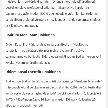
müzisyenlerin sektördeki varlığını güçlendirmek, kolektif üretimleri
desteklemek ve profesyonel ağlar kurmak amacıyla kurulan bir
dayanışma platformudur. 500’ü aşkın üyesiyle eğitimler, konserler ve
ortak albüm projeleri yürüterek müzik endüstrisinde toplumsal cinsiyet
eşitliğini savunmaktadır.
Bodrum ModRoom Hakkında
Didem Kasal Erentürk tarafından kurulan Bodrum ModRoom,
sanatçıların ve yaratıcı disiplinlerin bir araya geldiği, atölye
çalışmalarına ve butik etkinliklere ev sahipliği yapan Bodrum’un en yeni
kolektif yaşam ve üretim alanıdır.
Didem Kasal Esentürk hakkında
Bodrum’un Bodrumlu tek kadın solisti olan sanatçı “Yerelden Evrensele”
misyonuyla ulusal ve uluslararası birçok etkinlik, Kültür ve Caz festivalleri
ve konserlerde yer almıştır. Hazırladığı birbirinden farklı müzik projeleri
ile Türk Müziğinden Caza, Türkçe şarkılardan Dünya Müziklerine 20
dilde şarkı seslendirmektedir.