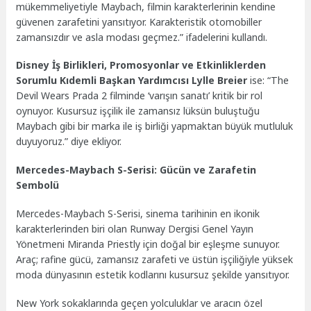
mükemmeliyetiyle Maybach, filmin karakterlerinin kendine
güvenen zarafetini yansıtıyor. Karakteristik otomobiller
zamansızdır ve asla modası geçmez.” ifadelerini kullandı.
Disney İş Birlikleri, Promosyonlar ve Etkinliklerden
Sorumlu Kıdemli Başkan Yardımcısı Lylle Breier
ise: “The
Devil Wears Prada 2 filminde ‘varışın sanatı’ kritik bir rol
oynuyor. Kusursuz işçilik ile zamansız lüksün buluştuğu
Maybach gibi bir marka ile iş birliği yapmaktan büyük mutluluk
duyuyoruz.” diye ekliyor.
Mercedes-Maybach S-Serisi: Gücün ve Zarafetin
Sembolü
Mercedes-Maybach S-Serisi, sinema tarihinin en ikonik
karakterlerinden biri olan Runway Dergisi Genel Yayın
Yönetmeni Miranda Priestly için doğal bir eşleşme sunuyor.
Araç; rafine gücü, zamansız zarafeti ve üstün işçiliğiyle yüksek
moda dünyasının estetik kodlarını kusursuz şekilde yansıtıyor.
New York sokaklarında geçen yolculuklar ve aracın özel