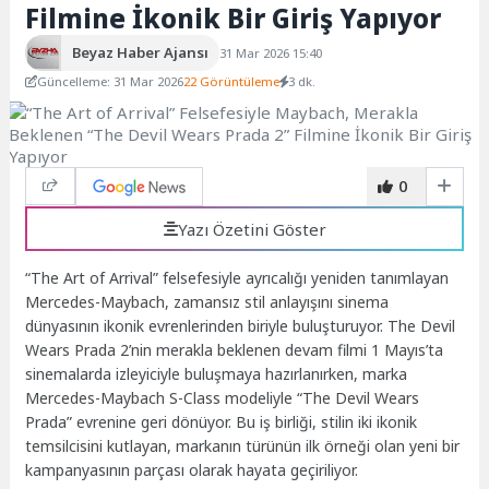
Filmine İkonik Bir Giriş Yapıyor
Beyaz Haber Ajansı
31 Mar 2026 15:40
Güncelleme: 31 Mar 2026
22 Görüntüleme
3 dk.
0
Yazı Özetini Göster
“The Art of Arrival” felsefesiyle ayrıcalığı yeniden tanımlayan
Mercedes-Maybach, zamansız stil anlayışını sinema
dünyasının ikonik evrenlerinden biriyle buluşturuyor. The Devil
Wears Prada 2’nin merakla beklenen devam filmi 1 Mayıs’ta
sinemalarda izleyiciyle buluşmaya hazırlanırken, marka
Mercedes-Maybach S-Class modeliyle “The Devil Wears
Prada” evrenine geri dönüyor. Bu iş birliği, stilin iki ikonik
temsilcisini kutlayan, markanın türünün ilk örneği olan yeni bir
kampanyasının parçası olarak hayata geçiriliyor.