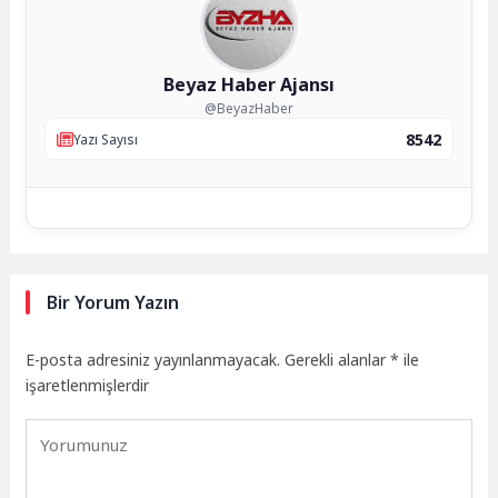
Beyaz Haber Ajansı
@BeyazHaber
8542
Yazı Sayısı
Bir Yorum Yazın
E-posta adresiniz yayınlanmayacak.
Gerekli alanlar
*
ile
işaretlenmişlerdir