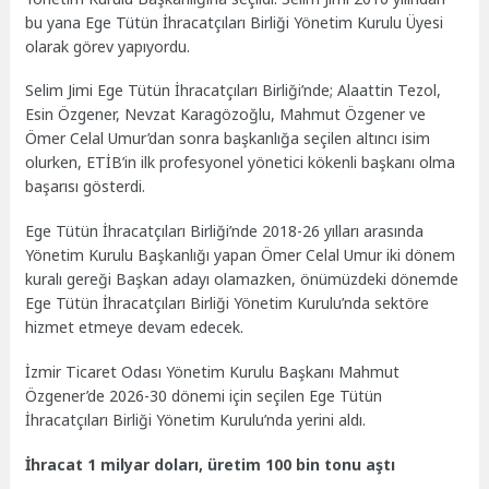
bu yana Ege Tütün İhracatçıları Birliği Yönetim Kurulu Üyesi
olarak görev yapıyordu.
Selim Jimi Ege Tütün İhracatçıları Birliği’nde; Alaattin Tezol,
Esin Özgener, Nevzat Karagözoğlu, Mahmut Özgener ve
Ömer Celal Umur’dan sonra başkanlığa seçilen altıncı isim
olurken, ETİB’in ilk profesyonel yönetici kökenli başkanı olma
başarısı gösterdi.
Ege Tütün İhracatçıları Birliği’nde 2018-26 yılları arasında
Yönetim Kurulu Başkanlığı yapan Ömer Celal Umur iki dönem
kuralı gereği Başkan adayı olamazken, önümüzdeki dönemde
Ege Tütün İhracatçıları Birliği Yönetim Kurulu’nda sektöre
hizmet etmeye devam edecek.
İzmir Ticaret Odası Yönetim Kurulu Başkanı Mahmut
Özgener’de 2026-30 dönemi için seçilen Ege Tütün
İhracatçıları Birliği Yönetim Kurulu’nda yerini aldı.
İhracat 1 milyar doları, üretim 100 bin tonu aştı