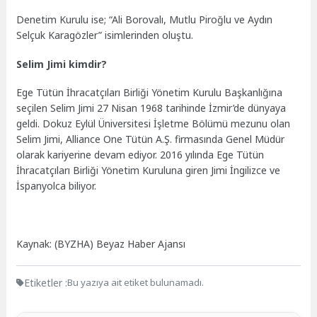
Denetim Kurulu ise; “Ali Borovalı, Mutlu Piroğlu ve Aydın
Selçuk Karagözler” isimlerinden oluştu.
Selim Jimi kimdir?
Ege Tütün İhracatçıları Birliği Yönetim Kurulu Başkanlığına
seçilen Selim Jimi 27 Nisan 1968 tarihinde İzmir’de dünyaya
geldi. Dokuz Eylül Üniversitesi İşletme Bölümü mezunu olan
Selim Jimi, Alliance One Tütün A.Ş. firmasında Genel Müdür
olarak kariyerine devam ediyor. 2016 yılında Ege Tütün
İhracatçıları Birliği Yönetim Kuruluna giren Jimi İngilizce ve
İspanyolca biliyor.
Kaynak: (BYZHA) Beyaz Haber Ajansı
Etiketler :
Bu yazıya ait etiket bulunamadı.