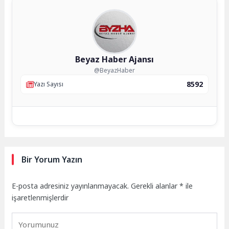
Beyaz Haber Ajansı
@BeyazHaber
8592
Yazı Sayısı
Bir Yorum Yazın
E-posta adresiniz yayınlanmayacak.
Gerekli alanlar
*
ile
işaretlenmişlerdir