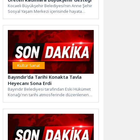
Kocaeli Büyükşehir Belediyesi’nin Anne Şehir
Sosyal Yaşam Merkezi içerisinde hayata
geçirdiği “Ana Kafe Gastronomi&Workshop
Alanı”,...
Kültür Sanat
Bayındır’da Tarihi Konakta Tavla
Heyecanı Sona Erdi
Bayındır Belediyesi tarafından Eski Hükümet
Konağı'nın tarihi atmosferinde düzenlenen
tavla turnuvası, 14 Haziran tarihinde
oynanan...