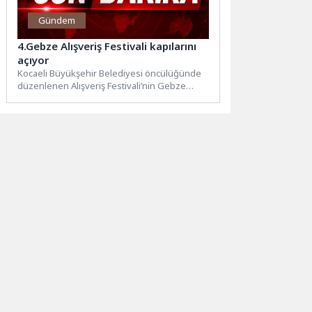
Gündem
4.Gebze Alışveriş Festivali kapılarını
açıyor
Kocaeli Büyükşehir Belediyesi öncülüğünde
düzenlenen Alışveriş Festivali’nin Gebze
ayağı başlıyor. Giyimden ayakkabıya, ev
tekstilinden kırtasiyeye...