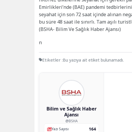
Emirlikleri’nde (BAE) pandemi tedbirlerini
seyahat için son 72 saat içinde alınan neg
bu süre 48 saat ile sınırlı. Tam aşılı turist
(BSHA- Bilim Ve Sağlık Haber Ajansı)
n
Etiketler :
Bu yazıya ait etiket bulunamadı.
Bilim ve Sağlık Haber
Ajansı
@BSHA
164
Yazı Sayısı