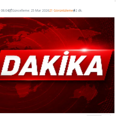
 08:04
Güncelleme: 25 Mar 2026
21 Görüntüleme
2 dk.