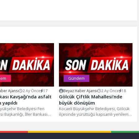
dem
Gündem
ber Ajansı
2 Ay Önce
17
Beyaz Haber Ajansı
2 Ay Önce
18
nkası Kavşağı’nda asfalt
Gölcük Çiftlik Mahallesi’nde
ı yapıldı
büyük dönüşüm
yükşehir Belediyesi Fen
Kocaeli Büyükşehir Belediyesi, Gölcük
esi Başkanlığı, İller Bankası
ilçesinde yürüttüğü kapsamlı yenileme
n Hürriyet Caddesi-Gazi
çalışmalarında önemli bir aşamayı
ikametinde asfalt...
geride bıraktı. Çiftlik...