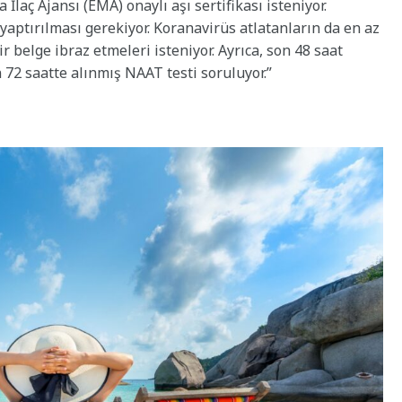
a İlaç Ajansı (EMA) onaylı aşı sertifikası isteniyor.
 yaptırılması gerekiyor. Koranavirüs atlatanların da en az
 belge ibraz etmeleri isteniyor. Ayrıca, son 48 saat
n 72 saatte alınmış NAAT testi soruluyor.”