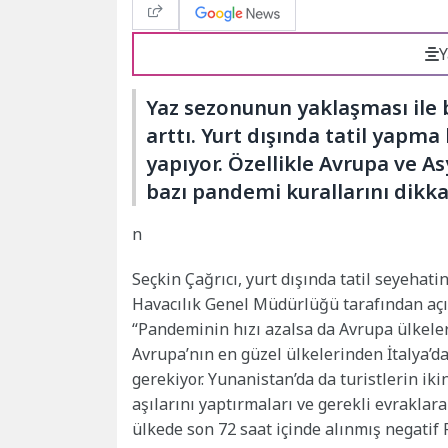
Y
Yaz sezonunun yaklaşması ile bi
arttı. Yurt dışında tatil yapma 
yapıyor. Özellikle Avrupa ve A
bazı pandemi kurallarını dikka
n
Seçkin Çağrıcı, yurt dışında tatil seyehat
Havacılık Genel Müdürlüğü tarafından açık
“Pandeminin hızı azalsa da Avrupa ülkeleri
Avrupa’nın en güzel ülkelerinden İtalya’da
gerekiyor. Yunanistan’da da turistlerin ik
aşılarını yaptırmaları ve gerekli evraklara
ülkede son 72 saat içinde alınmış negatif P