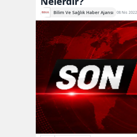
Nelerdir?
Bilim Ve Sağlık Haber Ajansı
08 Nis 2022