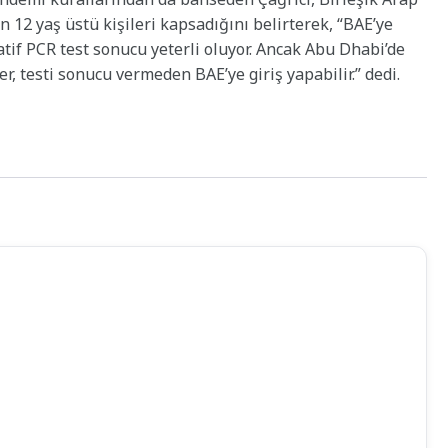
n 12 yaş üstü kişileri kapsadığını belirterek, “BAE’ye
atif PCR test sonucu yeterli oluyor. Ancak Abu Dhabi’de
ler, testi sonucu vermeden BAE’ye giriş yapabilir.” dedi.