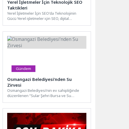
Yerel İşletmeler İçin Teknolojik SEO
Taktikleri
Yerel İşletmeler İçin SEO'da Teknolojinin
Gücü Yerel işletmeler için SEO, dijital
pazarlama stratejilerinde önemli bir...
Gündem
Osmangazi Belediyesi’nden Su
Zirvesi
Osmangazi Belediyesi’nin ev sahipliğinde
düzenlenen “Sular Şehri Bursa ve Su
Politikaları” söyleşisinde, Erdem Saker su...