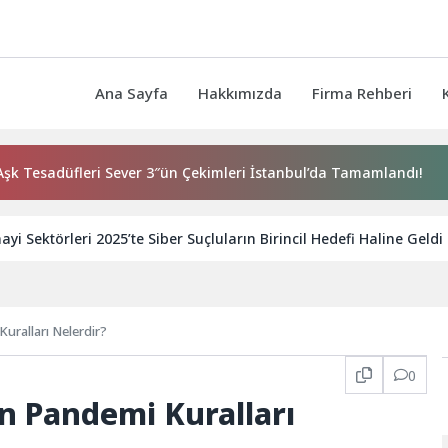
Ana Sayfa
Hakkımızda
Firma Rehberi
fleri Sever 3″ün Çekimleri İstanbul’da Tamamlandı!
İzmir 
yi Sektörleri 2025’te Siber Suçluların Birincil Hedefi Haline Geldi
Kuralları Nelerdir?
0
çin Pandemi Kuralları