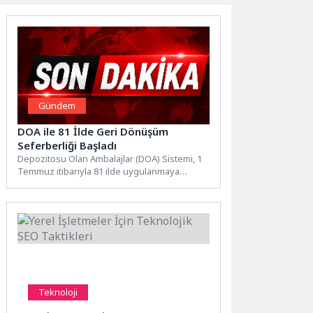
Gündem
DOA ile 81 İlde Geri Dönüşüm
Seferberliği Başladı
Depozitosu Olan Ambalajlar (DOA) Sistemi, 1
Temmuz itibarıyla 81 ilde uygulanmaya
başladı. Her yıl yaklaşık...
Teknoloji