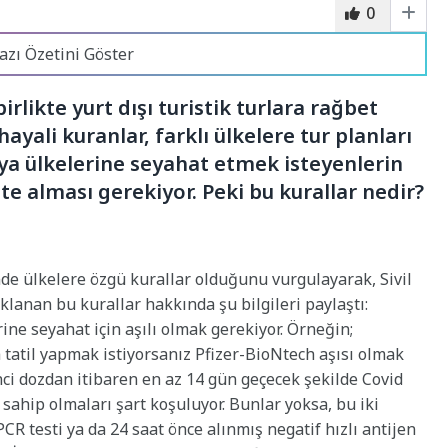
0
azı Özetini Göster
rlikte yurt dışı turistik turlara rağbet
hayali kuranlar, farklı ülkelere tur planları
sya ülkelerine seyahat etmek isteyenlerin
te alması gerekiyor. Peki bu kurallar nedir?
inde ülkelere özgü kurallar olduğunu vurgulayarak, Sivil
lanan bu kurallar hakkında şu bilgileri paylaştı:
ne seyahat için aşılı olmak gerekiyor. Örneğin;
 tatil yapmak istiyorsanız Pfizer-BioNtech aşısı olmak
inci dozdan itibaren en az 14 gün geçecek şekilde Covid
 sahip olmaları şart koşuluyor. Bunlar yoksa, bu iki
CR testi ya da 24 saat önce alınmış negatif hızlı antijen