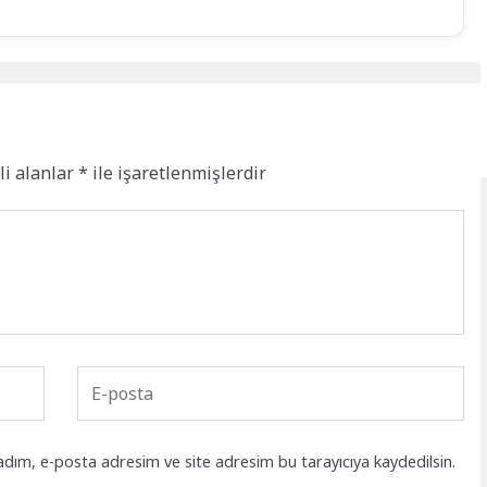
li alanlar
*
ile işaretlenmişlerdir
adım, e-posta adresim ve site adresim bu tarayıcıya kaydedilsin.