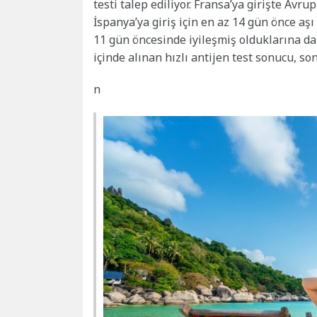
testi talep ediliyor. Fransa’ya girişte Avrup
İspanya’ya giriş için en az 14 gün önce aşı
11 gün öncesinde iyileşmiş olduklarına dair
içinde alınan hızlı antijen test sonucu, so
n